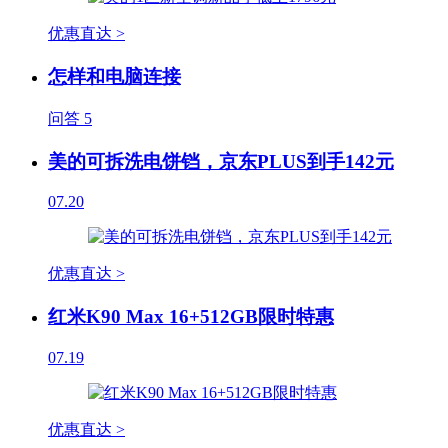
优惠直达 >
怎样和电脑连接
问答
5
美的可拆洗电饼铛，京东PLUS到手142元
07.20
优惠直达 >
红米K90 Max 16+512GB限时特惠
07.19
优惠直达 >