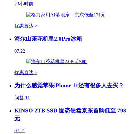
23小时前
优惠直达 >
海尔山茶花机皇2.0Pro冰箱
07.22
优惠直达 >
为什么感觉苹果iPhone 11还有很多人去买？
问答
11
KINSO 2TB SSD 固态硬盘京东首购低至 798
元
07.21