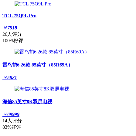
TCL 75Q9L Pro
￥
7518
26人评分
100%好评
雷鸟鹤6 26款 85英寸（85R69A）
￥
5881
海信85英寸8K双屏电视
￥
69999
14人评分
83%好评