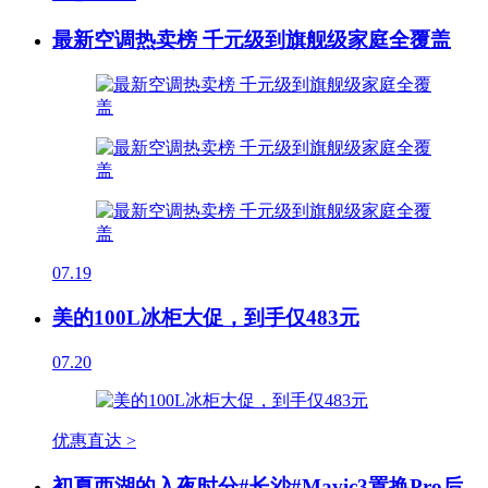
最新空调热卖榜 千元级到旗舰级家庭全覆盖
07.19
美的100L冰柜大促，到手仅483元
07.20
优惠直达 >
初夏西湖的入夜时分#长沙#Mavic3置换Pro后