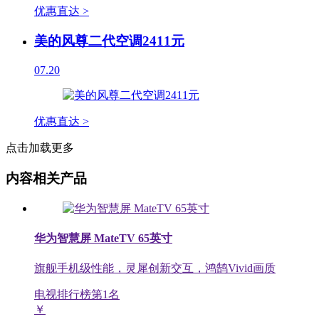
优惠直达 >
美的风尊二代空调2411元
07.20
优惠直达 >
点击加载更多
内容相关产品
华为智慧屏 MateTV 65英寸
旗舰手机级性能，灵犀创新交互，鸿鹄Vivid画质
电视排行榜第
1
名
￥