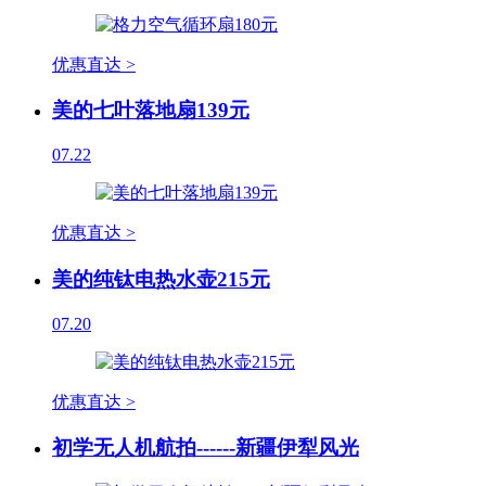
优惠直达 >
美的七叶落地扇139元
07.22
优惠直达 >
美的纯钛电热水壶215元
07.20
优惠直达 >
初学无人机航拍------新疆伊犁风光