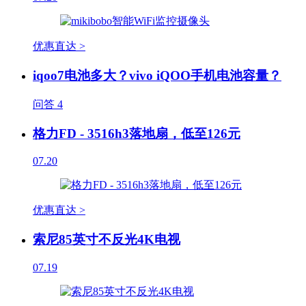
优惠直达 >
iqoo7电池多大？vivo iQOO手机电池容量？
问答
4
格力FD - 3516h3落地扇，低至126元
07.20
优惠直达 >
索尼85英寸不反光4K电视
07.19