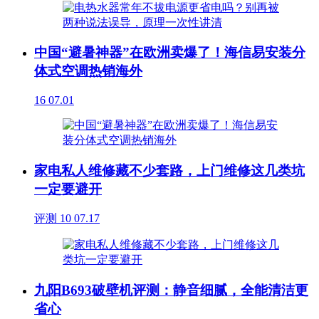
中国“避暑神器”在欧洲卖爆了！海信易安装分
体式空调热销海外
16
07.01
家电私人维修藏不少套路，上门维修这几类坑
一定要避开
评测
10
07.17
九阳B693破壁机评测：静音细腻，全能清洁更
省心