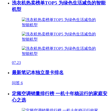
洗衣机热卖榜单TOP5 为绿色生活减负的智能
机型
07.23
最新笔记本独立显卡排名
问答
6
定频空调销量排行榜 一机十年稳运行的家庭安
心之选