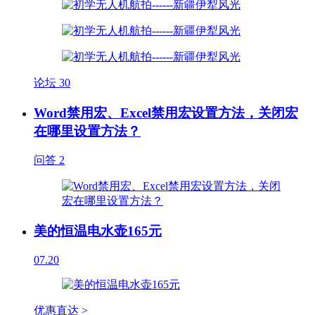
论坛
30
Word禁用宏、Excel禁用宏设置方法，关闭宏
在哪里设置方法？
问答
2
美的恒温电水壶165元
07.20
优惠直达 >