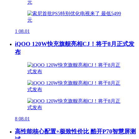
1
08.01
iQOO 120W快充旗舰亮相CJ！将于8月正式发
布
8
08.01
高性能核心配置+极致性价比 酷开P70智慧屏测