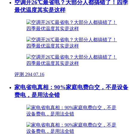
空调开26℃最省电？大部分人都搞错了！四季
最优温度其实是这样
评测
294
07.16
家电省电真相：90%家庭电费白交，不是设备
费电，是用法全错