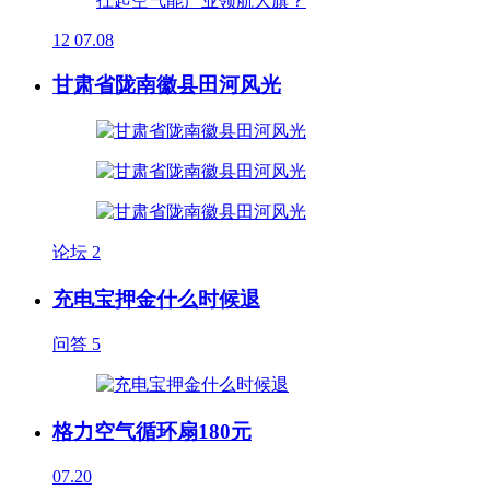
12
07.08
甘肃省陇南徽县田河风光
论坛
2
充电宝押金什么时候退
问答
5
格力空气循环扇180元
07.20