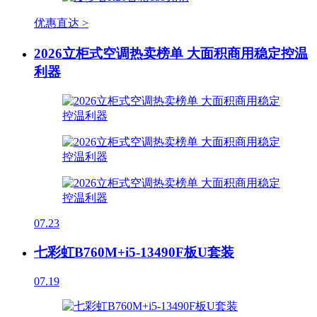
优惠直达 >
2026立柜式空调热卖榜单 大面积商用稳定控温
利器
07.23
七彩虹B760M+i5-13490F板U套装
07.19