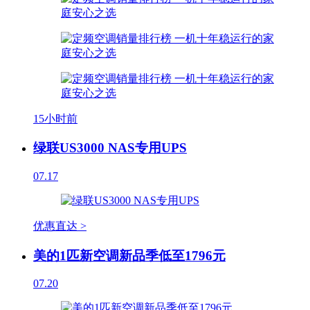
15小时前
绿联US3000 NAS专用UPS
07.17
优惠直达 >
美的1匹新空调新品季低至1796元
07.20