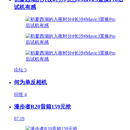
试机有感
论坛
5
何为单反相机
问答
4
漫步者R20音箱159元抢
07.19