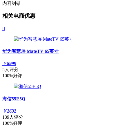
内容纠错
相关电商优惠

华为智慧屏 MateTV 65英寸
￥
8999
5人评分
100%好评
海信55E5Q
￥
2632
139人评分
100%好评