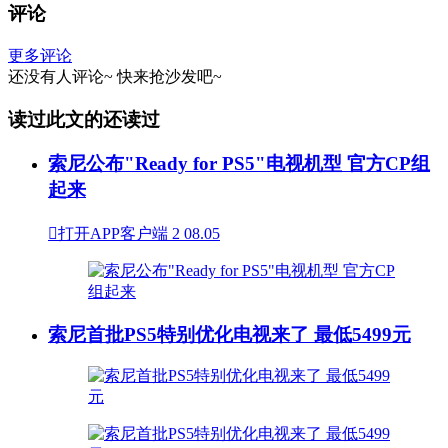
评论
更多评论
还没有人评论~
快来
抢沙发
吧~
读过此文的还读过
索尼公布"Ready for PS5"电视机型 官方CP组
起来

打开APP客户端
2
08.05
索尼首批PS5特别优化电视来了 最低5499元