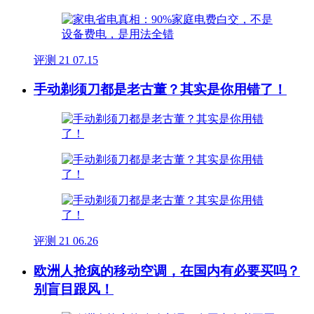
评测
21
07.15
手动剃须刀都是老古董？其实是你用错了！
评测
21
06.26
欧洲人抢疯的移动空调，在国内有必要买吗？
别盲目跟风！