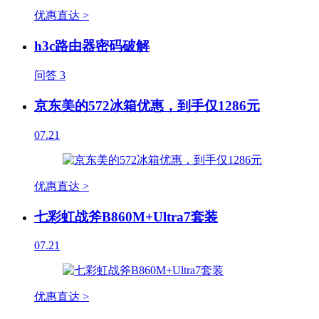
优惠直达 >
h3c路由器密码破解
问答
3
京东美的572冰箱优惠，到手仅1286元
07.21
优惠直达 >
七彩虹战斧B860M+Ultra7套装
07.21
优惠直达 >