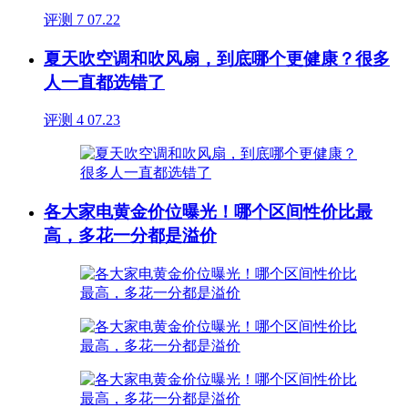
评测
7
07.22
夏天吹空调和吹风扇，到底哪个更健康？很多
人一直都选错了
评测
4
07.23
各大家电黄金价位曝光！哪个区间性价比最
高，多花一分都是溢价