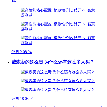
试
评测
2
08.04
戴森卖的这么贵 为什么还有这么多人买？
评测
18
08.05