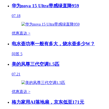
华为nova 15 Ultra带感绿直降959
07.18
优惠直达 >
电水壶功率一般有多大，烧水壶多少W？
问答
5
美的风尊三代空调1.5匹
07.21
优惠直达 >
格力家用AI落地扇，京东低至171元