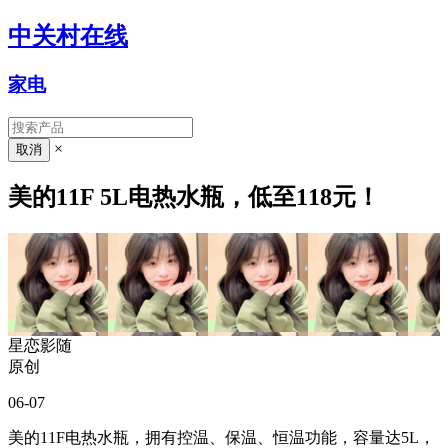
中关村在线
家电
×
美的11F 5L电热水瓶，低至118元！
星恋影随
原创
06-07
美的11F电热水瓶，拥有控温、保温、恒温功能，容量达5L，