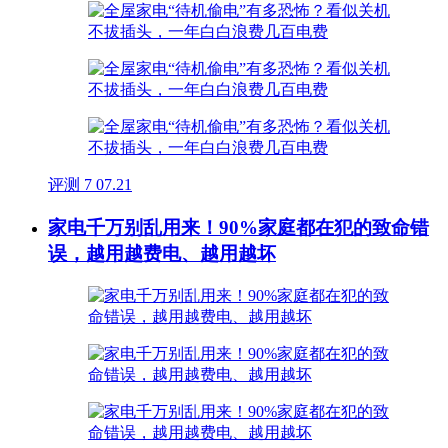
评测
7
07.21
家电千万别乱用来！90%家庭都在犯的致命错
误，越用越费电、越用越坏