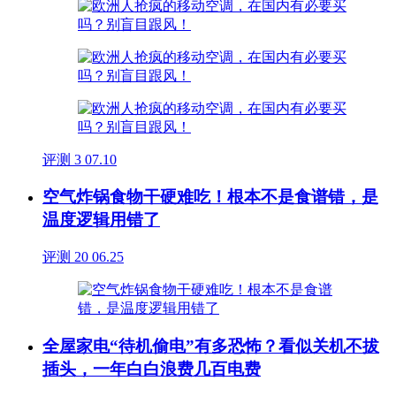
评测
3
07.10
空气炸锅食物干硬难吃！根本不是食谱错，是
温度逻辑用错了
评测
20
06.25
全屋家电“待机偷电”有多恐怖？看似关机不拔
插头，一年白白浪费几百电费