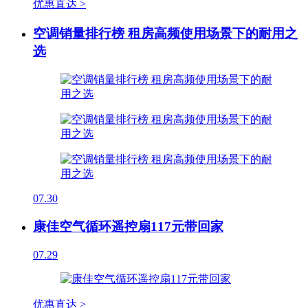
优惠直达 >
空调销量排行榜 租房高频使用场景下的耐用之
选
07.30
康佳空气循环遥控扇117元带回家
07.29
优惠直达 >