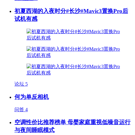
初夏西湖的入夜时分#长沙#Mavic3置换Pro后
试机有感
论坛
5
何为单反相机
问答
4
空调性价比推荐榜单 母婴家庭重视低噪音运行
与夜间睡眠模式