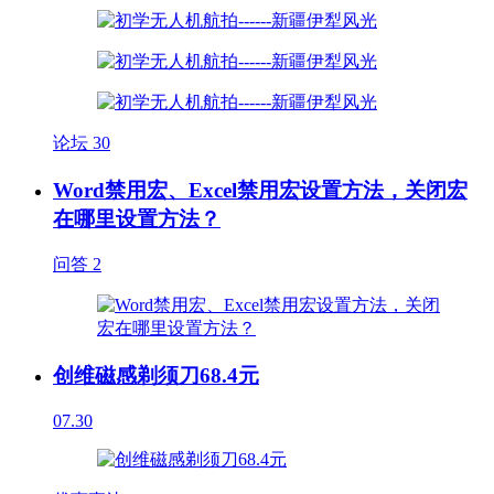
论坛
30
Word禁用宏、Excel禁用宏设置方法，关闭宏
在哪里设置方法？
问答
2
创维磁感剃须刀68.4元
07.30