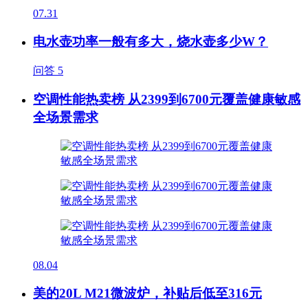
07.31
电水壶功率一般有多大，烧水壶多少W？
问答
5
空调性能热卖榜 从2399到6700元覆盖健康敏感
全场景需求
08.04
美的20L M21微波炉，补贴后低至316元