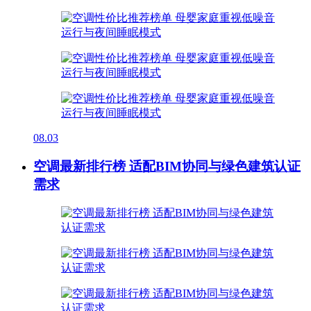
08.03
空调最新排行榜 适配BIM协同与绿色建筑认证
需求