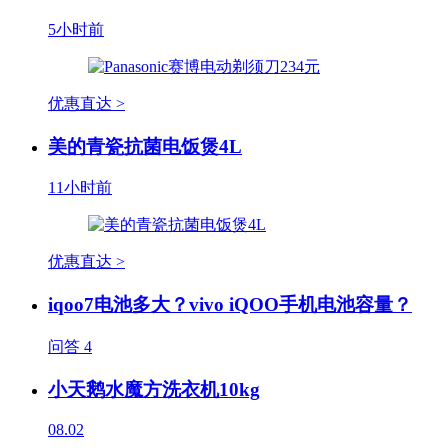
5小时前
优惠直达 >
美的青瓷抗菌电饭煲4L
11小时前
优惠直达 >
iqoo7电池多大？vivo iQOO手机电池容量？
问答
4
小天鹅水魔方洗衣机10kg
08.02