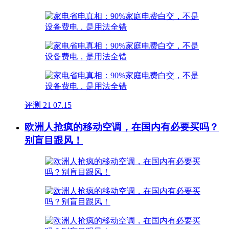
评测
21
07.15
欧洲人抢疯的移动空调，在国内有必要买吗？
别盲目跟风！