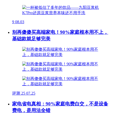
9
08.03
别再傻傻买高端家电！90%家庭根本用不上，
基础款就足够完美
评测
25
07.25
家电省电真相：90%家庭电费白交，不是设备
费电，是用法全错