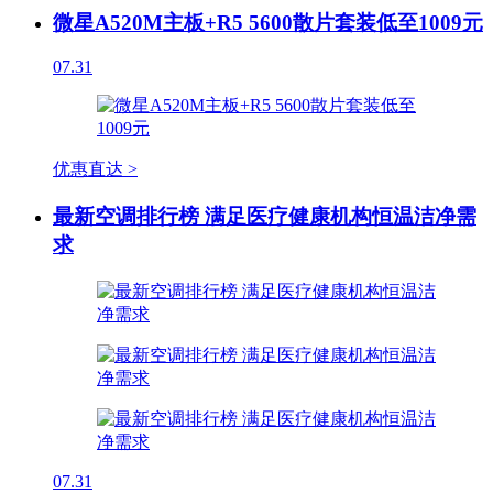
微星A520M主板+R5 5600散片套装低至1009元
07.31
优惠直达 >
最新空调排行榜 满足医疗健康机构恒温洁净需
求
07.31