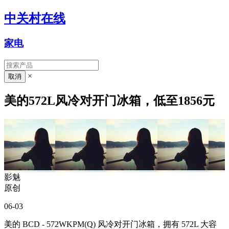
中关村在线
家电
×
美的572L风冷对开门冰箱，低至1856元
影魅
原创
06-03
美的 BCD - 572WKPM(Q) 风冷对开门冰箱，拥有 572L 大容