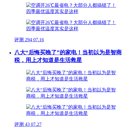
评测
294
07.16
八大“后悔买晚了”的家电！当初以为是智商
税，用上才知道是生活救星
评测
43
07.27