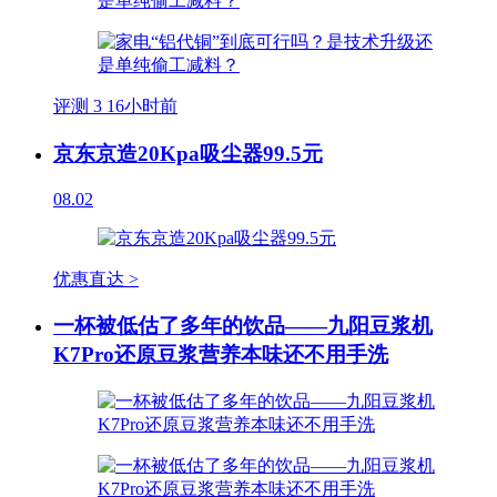
评测
3
16小时前
京东京造20Kpa吸尘器99.5元
08.02
优惠直达 >
一杯被低估了多年的饮品——九阳豆浆机
K7Pro还原豆浆营养本味还不用手洗