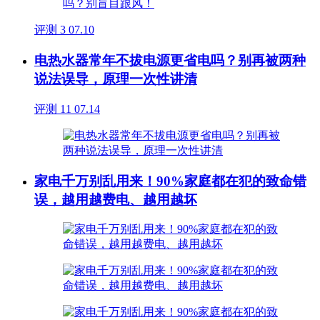
评测
3
07.10
电热水器常年不拔电源更省电吗？别再被两种
说法误导，原理一次性讲清
评测
11
07.14
家电千万别乱用来！90%家庭都在犯的致命错
误，越用越费电、越用越坏