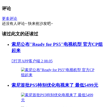
评论
更多评论
还没有人评论~
快来
抢沙发
吧~
读过此文的还读过
索尼公布"Ready for PS5"电视机型 官方CP组
起来

打开APP客户端
2
08.05
索尼首批PS5特别优化电视来了 最低5499元