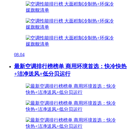
08.04
最新空调排行榜榜单 商用环境首选：快冷快热
+洁净送风+低分贝运行