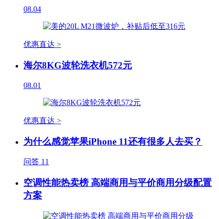
08.04
优惠直达 >
海尔8KG波轮洗衣机572元
08.01
优惠直达 >
为什么感觉苹果iPhone 11还有很多人去买？
问答
11
空调性能热卖榜 高端商用与平价商用分级配置
方案