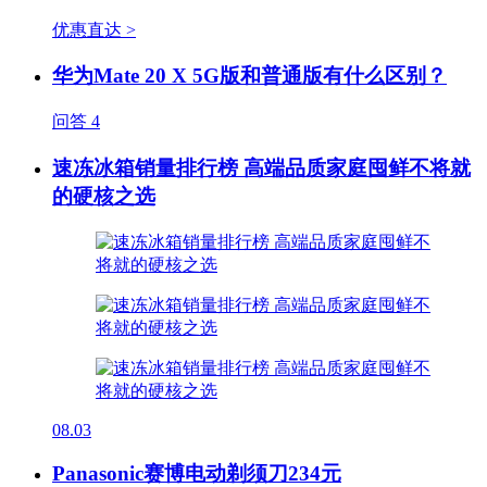
优惠直达 >
华为Mate 20 X 5G版和普通版有什么区别？
问答
4
速冻冰箱销量排行榜 高端品质家庭囤鲜不将就
的硬核之选
08.03
Panasonic赛博电动剃须刀234元