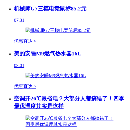
机械师G7三模电竞鼠标85.2元
07.31
优惠直达 >
美的安睡M9燃气热水器16L
08.01
优惠直达 >
空调开26℃最省电？大部分人都搞错了！四季
最优温度其实是这样