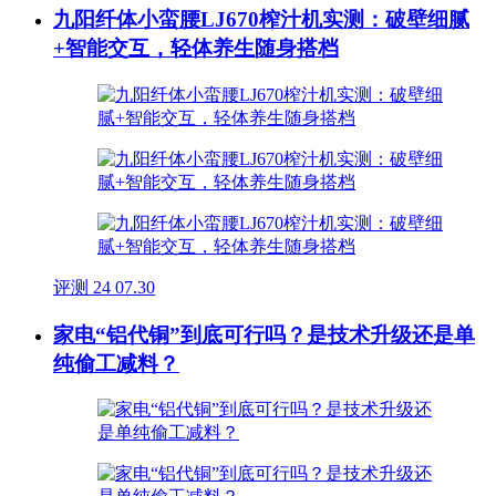
九阳纤体小蛮腰LJ670榨汁机实测：破壁细腻
+智能交互，轻体养生随身搭档
评测
24
07.30
家电“铝代铜”到底可行吗？是技术升级还是单
纯偷工减料？