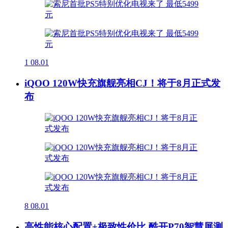
1
08.01
iQOO 120W快充旗舰亮相CJ！将于8月正式发
布
8
08.01
高性能核心配置+极致性价比 酷开P70智慧屏测