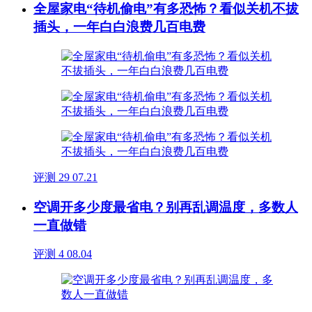
全屋家电“待机偷电”有多恐怖？看似关机不拔
插头，一年白白浪费几百电费
评测
29
07.21
空调开多少度最省电？别再乱调温度，多数人
一直做错
评测
4
08.04