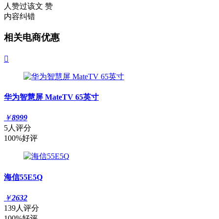
人赞过该文
赞
内容纠错
相关电商优惠

华为智慧屏 MateTV 65英寸
￥
8999
5人评分
100%好评
海信55E5Q
￥
2632
139人评分
100%好评