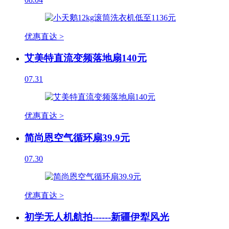
优惠直达 >
艾美特直流变频落地扇140元
07.31
优惠直达 >
简尚恩空气循环扇39.9元
07.30
优惠直达 >
初学无人机航拍------新疆伊犁风光