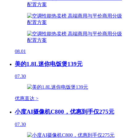
08.01
美的1.8L迷你电饭煲139元
07.30
优惠直达 >
小度AI摄像机C800，优惠到手仅275元
07.30