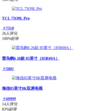
TCL 75Q9L Pro
￥
7518
26人评分
100%好评
雷鸟鹤6 26款 85英寸（85R69A）
￥
5881
海信85英寸8K双屏电视
￥
69999
14人评分
83%好评