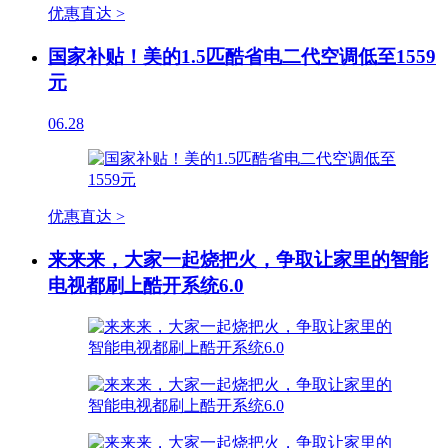
优惠直达 >
国家补贴！美的1.5匹酷省电二代空调低至1559
元
06.28
优惠直达 >
来来来，大家一起烧把火，争取让家里的智能
电视都刷上酷开系统6.0