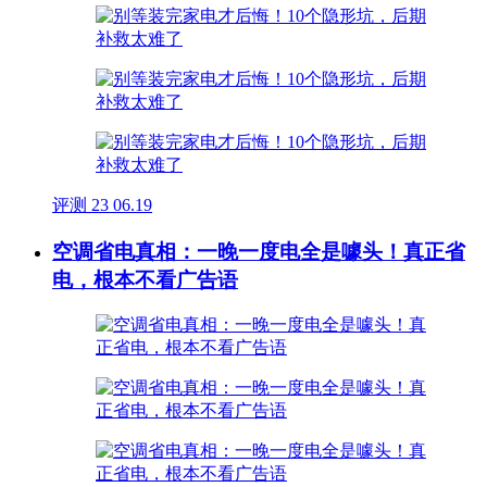
评测
23
06.19
空调省电真相：一晚一度电全是噱头！真正省
电，根本不看广告语