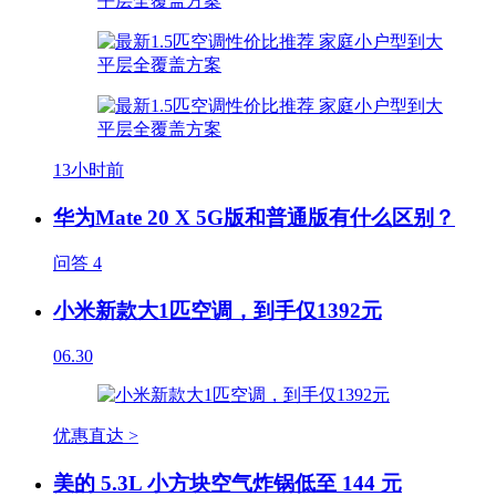
13小时前
华为Mate 20 X 5G版和普通版有什么区别？
问答
4
小米新款大1匹空调，到手仅1392元
06.30
优惠直达 >
美的 5.3L 小方块空气炸锅低至 144 元