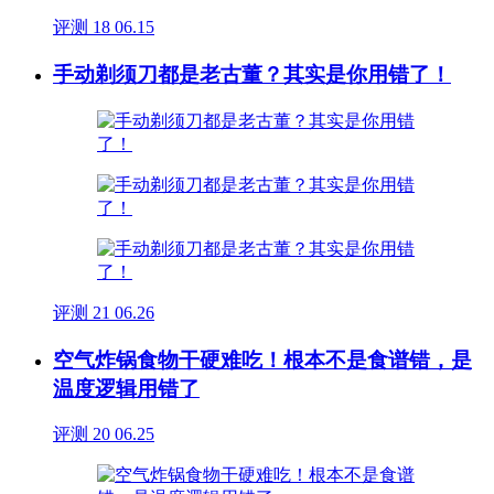
评测
18
06.15
手动剃须刀都是老古董？其实是你用错了！
评测
21
06.26
空气炸锅食物干硬难吃！根本不是食谱错，是
温度逻辑用错了
评测
20
06.25