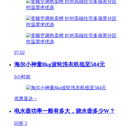
07.02
海尔小神童8kg波轮洗衣机低至584元
9小时前
优惠直达 >
电水壶功率一般有多大，烧水壶多少W？
问答
5