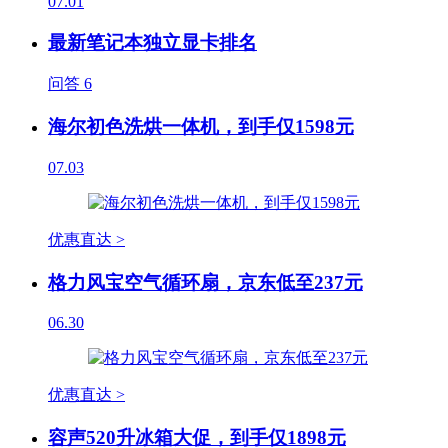
07.01
最新笔记本独立显卡排名
问答
6
海尔初色洗烘一体机，到手仅1598元
07.03
优惠直达 >
格力风宝空气循环扇，京东低至237元
06.30
优惠直达 >
容声520升冰箱大促，到手仅1898元