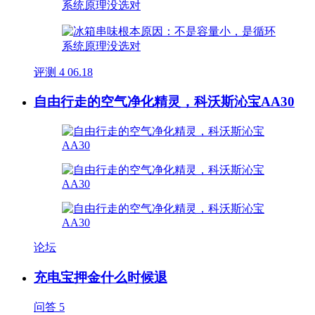
评测
4
06.18
自由行走的空气净化精灵，科沃斯沁宝AA30
论坛
充电宝押金什么时候退
问答
5