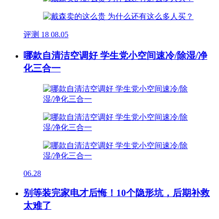
评测
18
08.05
哪款自清洁空调好 学生党小空间速冷/除湿/净
化三合一
06.28
别等装完家电才后悔！10个隐形坑，后期补救
太难了