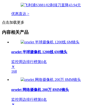
优惠直达 >
点击加载更多
内容相关产品
orselet 半球摄像机 1200线 6M镜头
监控周边排行榜第
0
名
￥
168
orselet 网络摄像机 200万 8MM镜头
监控周边排行榜第
0
名
￥