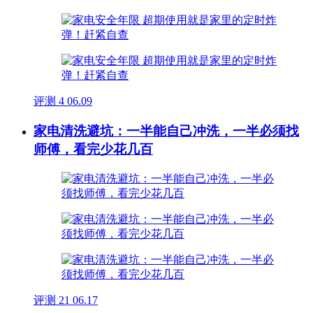
评测
4
06.09
家电清洗避坑：一半能自己冲洗，一半必须找
师傅，看完少花几百
评测
21
06.17