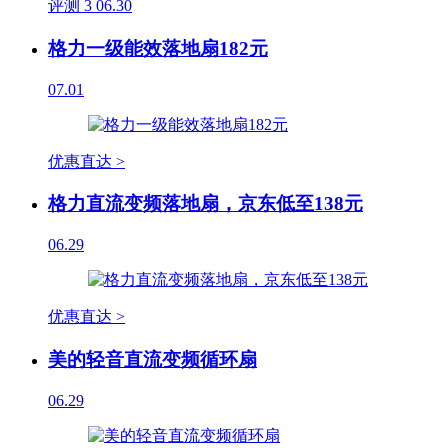
评测
3
06.30
格力一级能效落地扇182元
07.01
优惠直达 >
格力直流变频落地扇，京东低至138元
06.29
优惠直达 >
美的轻音直流变频循环扇
06.29