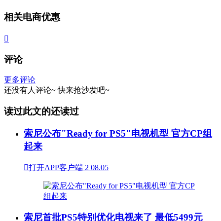
相关电商优惠

评论
更多评论
还没有人评论~
快来
抢沙发
吧~
读过此文的还读过
索尼公布"Ready for PS5"电视机型 官方CP组
起来

打开APP客户端
2
08.05
索尼首批PS5特别优化电视来了 最低5499元