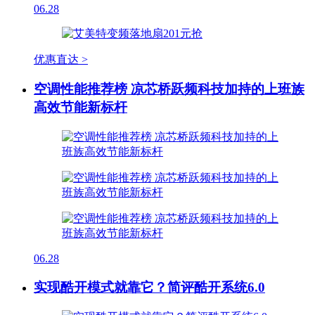
06.28
优惠直达 >
空调性能推荐榜 凉芯桥跃频科技加持的上班族
高效节能新标杆
06.28
实现酷开模式就靠它？简评酷开系统6.0