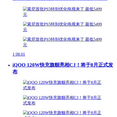
1
08.01
iQOO 120W快充旗舰亮相CJ！将于8月正式发
布