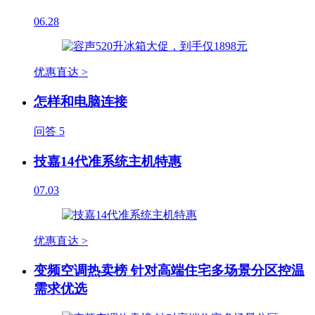
06.28
优惠直达 >
怎样和电脑连接
问答
5
技嘉14代准系统主机特惠
07.03
优惠直达 >
变频空调热卖榜 针对高端住宅多场景分区控温
需求优选