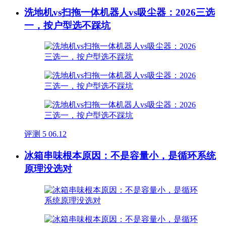
洗地机vs扫拖一体机器人vs吸尘器：2026三选
一，按户型选不踩坑
评测
5
06.12
冰箱串味根本原因：不是容量小，是循环系统
原理没选对