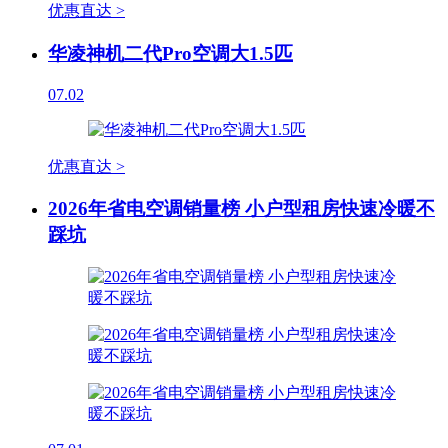
优惠直达 >
华凌神机二代Pro空调大1.5匹
07.02
优惠直达 >
2026年省电空调销量榜 小户型租房快速冷暖不
踩坑