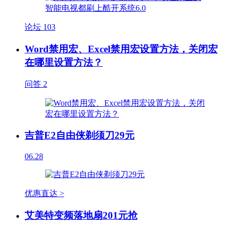
论坛
103
Word禁用宏、Excel禁用宏设置方法，关闭宏
在哪里设置方法？
问答
2
吉普E2自由侠剃须刀29元
06.28
优惠直达 >
艾美特变频落地扇201元抢