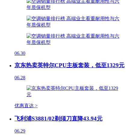
06.30
京东热卖英特尔CPU主板套装，低至1329元
06.28
优惠直达 >
飞利浦S3881/02剃须刀直降43.94元
06.29