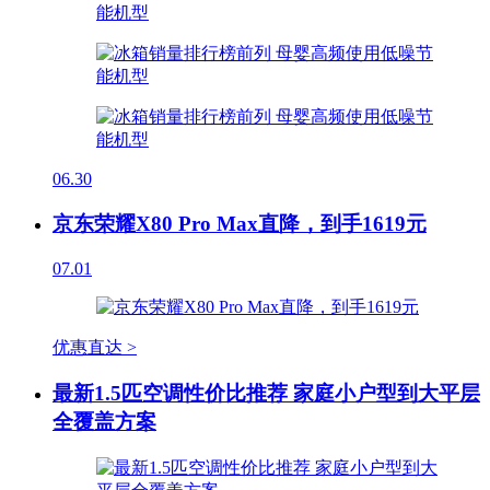
06.30
京东荣耀X80 Pro Max直降，到手1619元
07.01
优惠直达 >
最新1.5匹空调性价比推荐 家庭小户型到大平层
全覆盖方案