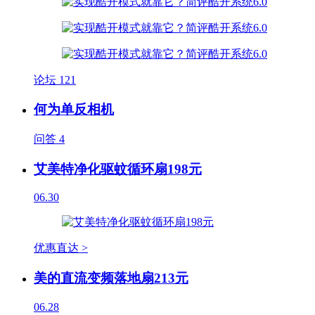
论坛
121
何为单反相机
问答
4
艾美特净化驱蚊循环扇198元
06.30
优惠直达 >
美的直流变频落地扇213元
06.28