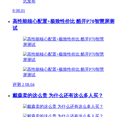
8
08.01
高性能核心配置+极致性价比 酷开P70智慧屏测
试
评测
2
08.04
戴森卖的这么贵 为什么还有这么多人买？