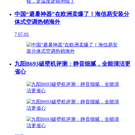
中国“避暑神器”在欧洲卖爆了！海信易安装分
体式空调热销海外
7
07.01
九阳B693破壁机评测：静音细腻，全能清洁更
省心