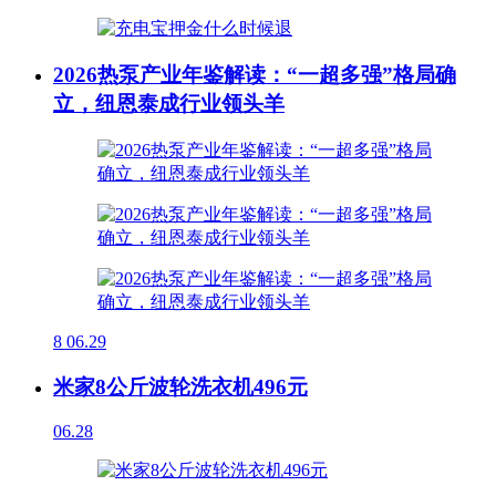
2026热泵产业年鉴解读：“一超多强”格局确
立，纽恩泰成行业领头羊
8
06.29
米家8公斤波轮洗衣机496元
06.28