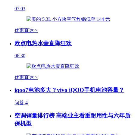
07.03
优惠直达 >
欧点电热水壶直降狂欢
06.30
优惠直达 >
iqoo7电池多大？vivo iQOO手机电池容量？
问答
4
空调销量排行榜 高端业主看重耐用性与六年质
保机型