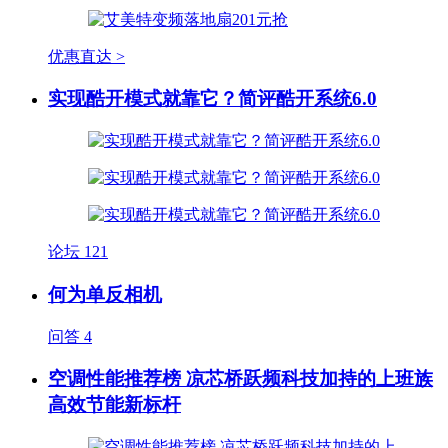
优惠直达 >
实现酷开模式就靠它？简评酷开系统6.0
论坛
121
何为单反相机
问答
4
空调性能推荐榜 凉芯桥跃频科技加持的上班族
高效节能新标杆