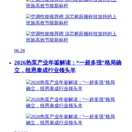
06.28
2026热泵产业年鉴解读：“一超多强”格局确
立，纽恩泰成行业领头羊