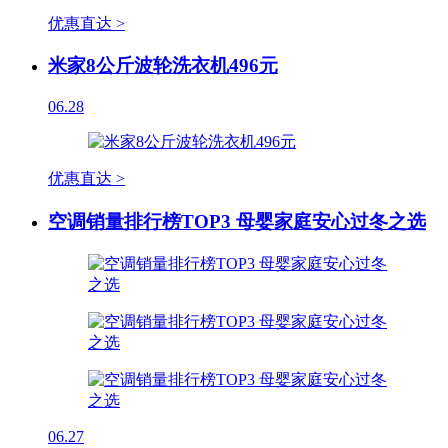
优惠直达 >
米家8公斤波轮洗衣机496元
06.28
优惠直达 >
空调销量排行榜TOP3 母婴家庭安心过冬之选
06.27