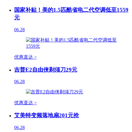
国家补贴！美的1.5匹酷省电二代空调低至1559
元
06.28
优惠直达 >
吉普E2自由侠剃须刀29元
06.28
优惠直达 >
艾美特变频落地扇201元抢
06.28