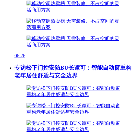
06.26
专访松下门控安防BU长谭可：智能自动窗重构
老年居住舒适与安全边界