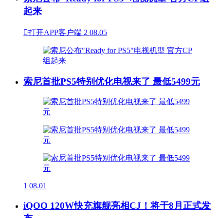
起来

打开APP客户端
2
08.05
索尼首批PS5特别优化电视来了 最低5499元
1
08.01
iQOO 120W快充旗舰亮相CJ！将于8月正式发