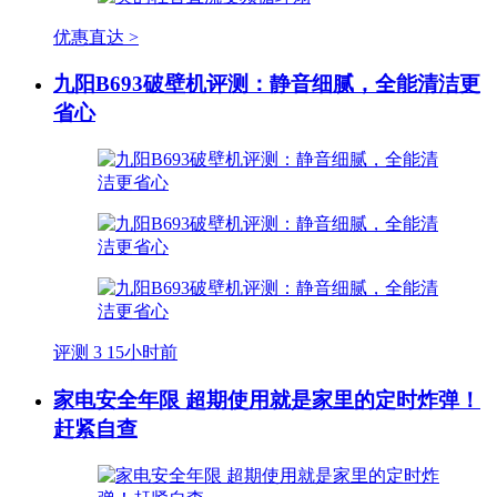
优惠直达 >
九阳B693破壁机评测：静音细腻，全能清洁更
省心
评测
3
15小时前
家电安全年限 超期使用就是家里的定时炸弹！
赶紧自查