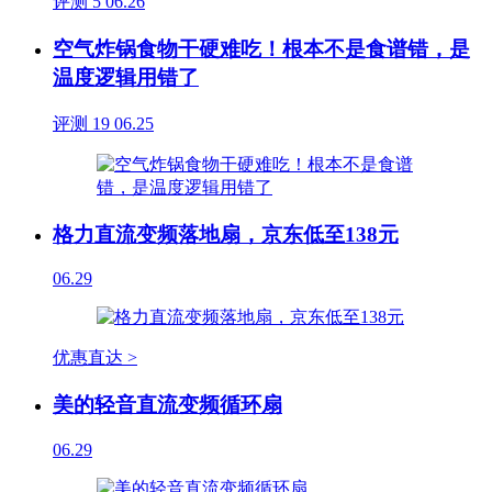
评测
5
06.26
空气炸锅食物干硬难吃！根本不是食谱错，是
温度逻辑用错了
评测
19
06.25
格力直流变频落地扇，京东低至138元
06.29
优惠直达 >
美的轻音直流变频循环扇
06.29