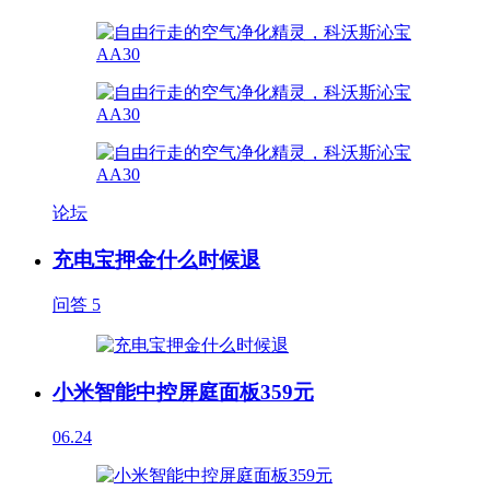
论坛
充电宝押金什么时候退
问答
5
小米智能中控屏庭面板359元
06.24