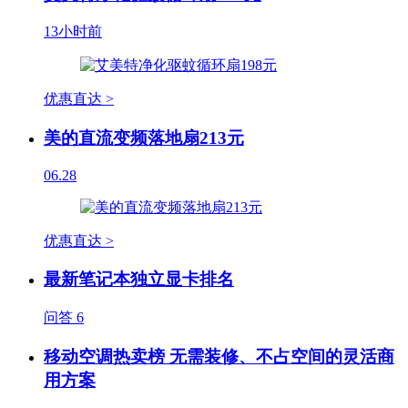
13小时前
优惠直达 >
美的直流变频落地扇213元
06.28
优惠直达 >
最新笔记本独立显卡排名
问答
6
移动空调热卖榜 无需装修、不占空间的灵活商
用方案