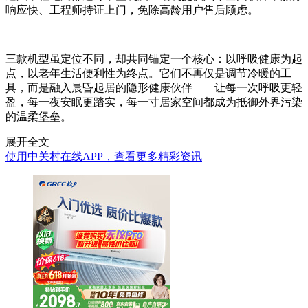
响应快、工程师持证上门，免除高龄用户售后顾虑。
三款机型虽定位不同，却共同锚定一个核心：以呼吸健康为起
点，以老年生活便利性为终点。它们不再仅是调节冷暖的工
具，而是融入晨昏起居的隐形健康伙伴——让每一次呼吸更轻
盈，每一夜安眠更踏实，每一寸居家空间都成为抵御外界污染
的温柔堡垒。
展开全文
使用中关村在线APP，查看更多精彩资讯