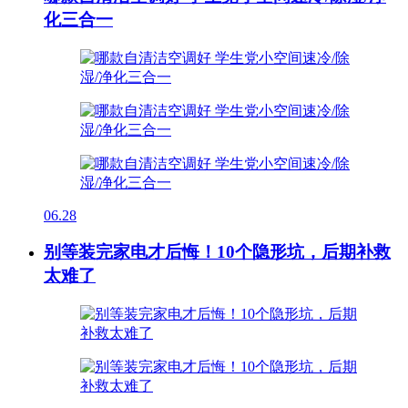
化三合一
06.28
别等装完家电才后悔！10个隐形坑，后期补救
太难了