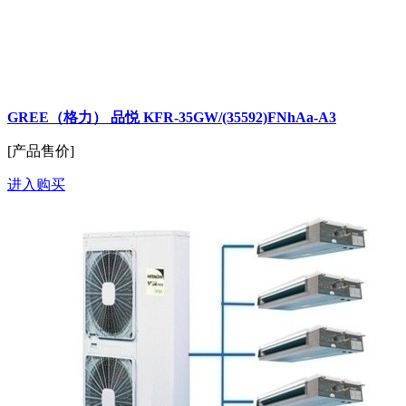
GREE（格力） 品悦 KFR-35GW/(35592)FNhAa-A3
[产品售价]
进入购买