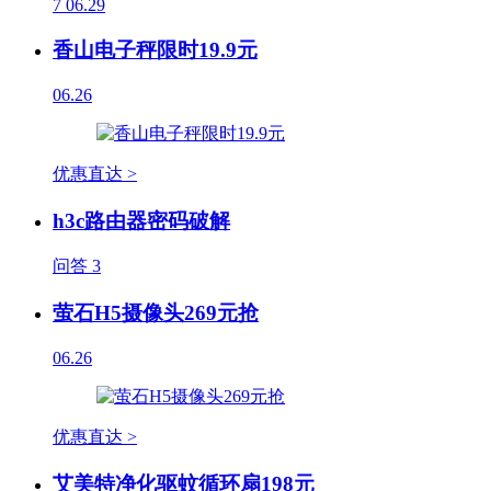
7
06.29
香山电子秤限时19.9元
06.26
优惠直达 >
h3c路由器密码破解
问答
3
萤石H5摄像头269元抢
06.26
优惠直达 >
艾美特净化驱蚊循环扇198元