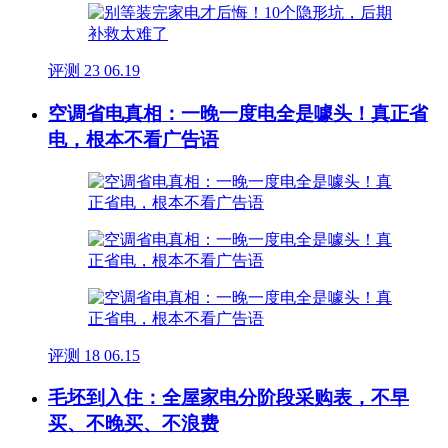
评测
23
06.19
空调省电真相：一晚一度电全是噱头！真正省
电，根本不看广告语
评测
18
06.15
毛坯到入住：全屋家电分阶段采购表，不早
买、不晚买、不浪费