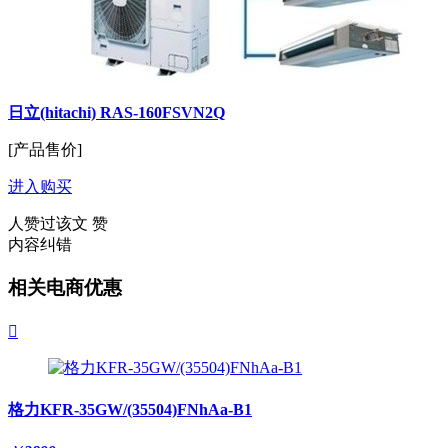
日立(hitachi) RAS-160FSVN2Q
[产品售价]
进入购买
人赞过该文
赞
内容纠错
相关电商优惠

格力KFR-35GW/(35504)FNhAa-B1