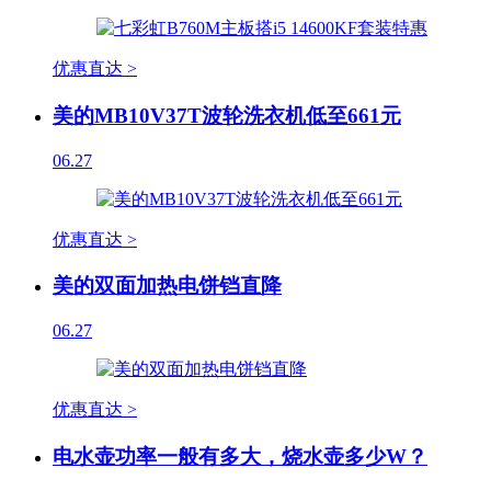
优惠直达 >
美的MB10V37T波轮洗衣机低至661元
06.27
优惠直达 >
美的双面加热电饼铛直降
06.27
优惠直达 >
电水壶功率一般有多大，烧水壶多少W？