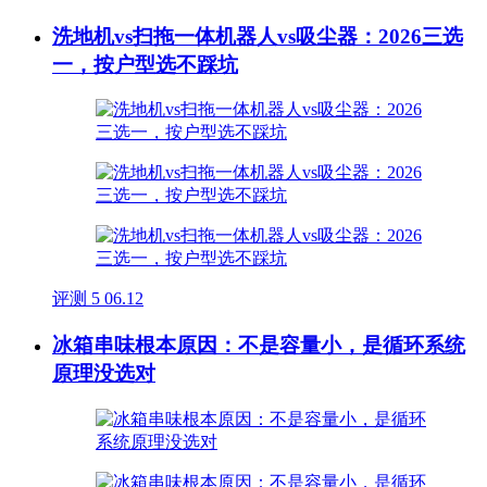
洗地机vs扫拖一体机器人vs吸尘器：2026三选
一，按户型选不踩坑
评测
5
06.12
冰箱串味根本原因：不是容量小，是循环系统
原理没选对