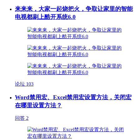
来来来，大家一起烧把火，争取让家里的智能
电视都刷上酷开系统6.0
论坛
103
Word禁用宏、Excel禁用宏设置方法，关闭宏
在哪里设置方法？
问答
2