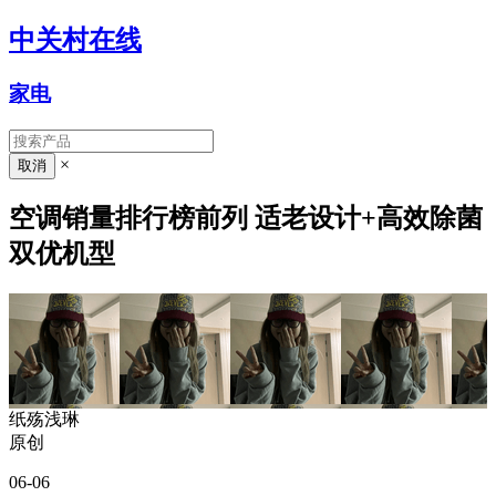
中关村在线
家电
×
空调销量排行榜前列 适老设计+高效除菌
双优机型
纸殇浅琳
原创
06-06