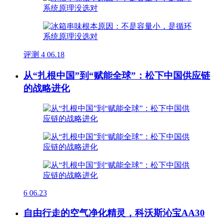
评测
4
06.18
从“扎根中国”到“赋能全球”：松下中国供应链
的战略进化
6
06.23
自由行走的空气净化精灵，科沃斯沁宝AA30