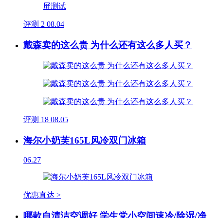
评测
2
08.04
戴森卖的这么贵 为什么还有这么多人买？
评测
18
08.05
海尔小奶芙165L风冷双门冰箱
06.27
优惠直达 >
哪款自清洁空调好 学生党小空间速冷/除湿/净