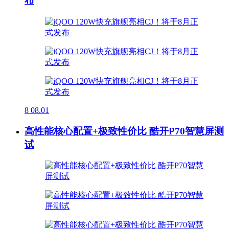
布
8
08.01
高性能核心配置+极致性价比 酷开P70智慧屏测
试