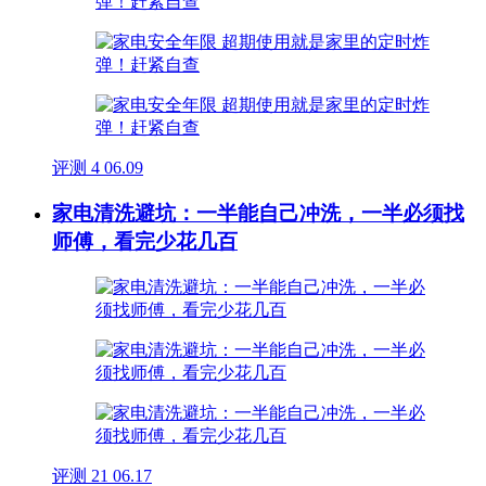
评测
4
06.09
家电清洗避坑：一半能自己冲洗，一半必须找
师傅，看完少花几百
评测
21
06.17