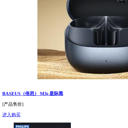
BASEUS（倍思） M3s 星际黑
[产品售价]
进入购买