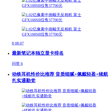
8
08.07
最新笔记本独立显卡排名
问答
6
动铁耳机性价比推荐 音质细腻+佩戴轻盈+续航
扎实通勤党