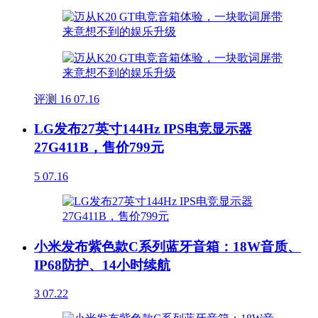
评测
16
07.16
LG发布27英寸144Hz IPS电竞显示器
27G411B，售价799元
5
07.16
小米发布紫色款C系列蓝牙音箱：18W音质、
IP68防护、14小时续航
3
07.22