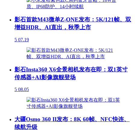
影石首款M43微单Z-ONE发布：5K/121帧、双
增益HDR、AI直出，秋季上市
5
07.19
影石Insta360 X6全景相机发布在即：双1英寸
传感器+AI影像旗舰登场
5
08.05
大疆Osmo 360 II发布：8K 60帧、NFC快连、
续航升级