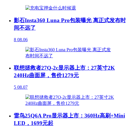
影石Insta360 Luna Pro包装曝光 离正式发布时
间不远了
8
08.06
联想拯救者27Q-2c显示器上市：27英寸2K
240Hz曲面屏，售价1279元
5
08.07
雷鸟25Q6A Pro显示器上市：360Hz高刷+Mini
LED，1699元起