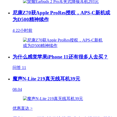
尼康Z70获Apple ProRes授权，APS-C新机或
为D500精神续作
4
22小时前
为什么感觉苹果iPhone 11还有很多人去买？
问答
11
魔声N-Lite 219真无线耳机39元
08.04
优惠直达 >