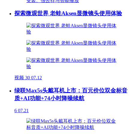
探索微观世界 老蛙Aksen显微镜头使用体验
视频
30
07.12
绿联Max5s头戴耳机上市：百元价位双金标音
质+AI功能+74小时降噪续航
6
07.21