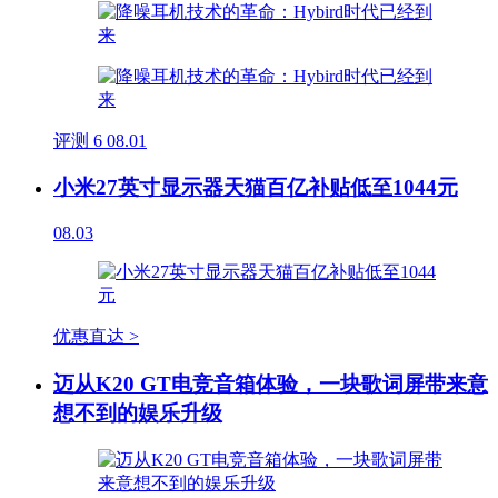
评测
6
08.01
小米27英寸显示器天猫百亿补贴低至1044元
08.03
优惠直达 >
迈从K20 GT电竞音箱体验，一块歌词屏带来意
想不到的娱乐升级