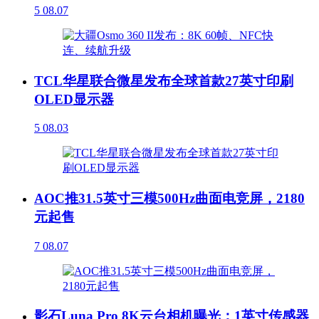
5
08.07
TCL华星联合微星发布全球首款27英寸印刷
OLED显示器
5
08.03
AOC推31.5英寸三模500Hz曲面电竞屏，2180
元起售
7
08.07
影石Luna Pro 8K云台相机曝光：1英寸传感器