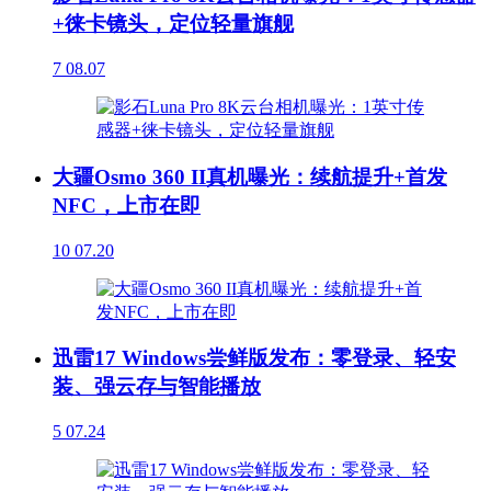
+徕卡镜头，定位轻量旗舰
7
08.07
大疆Osmo 360 II真机曝光：续航提升+首发
NFC，上市在即
10
07.20
迅雷17 Windows尝鲜版发布：零登录、轻安
装、强云存与智能播放
5
07.24