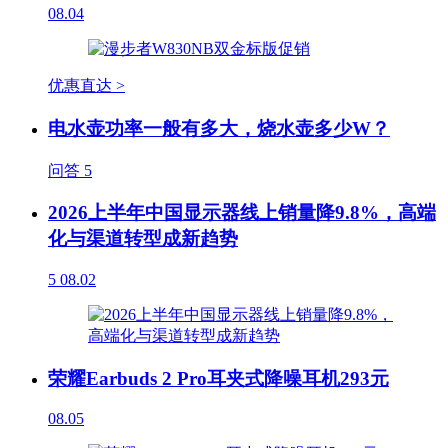
08.04
优惠直达 >
电水壶功率一般有多大，烧水壶多少W？
问答
5
2026上半年中国显示器线上销量降9.8%，高端
化与渠道转型成新趋势
5
08.02
荣耀Earbuds 2 Pro耳夹式降噪耳机293元
08.05