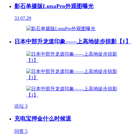
影石单摄版LunaPro外观图曝光
33
07.29
日本中部升龙道印象——上高地徒步掠影【1】
论坛
3
充电宝押金什么时候退
问答
5