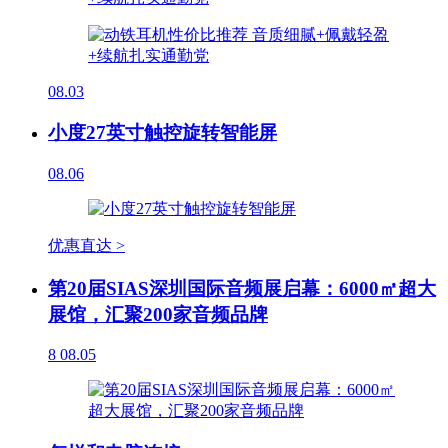
08.03
小度27英寸触控旋转智能屏
08.06
优惠直达 >
第20届SIAS深圳国际音频展启幕：6000㎡超大
展馆，汇聚200家音频品牌
8
08.05