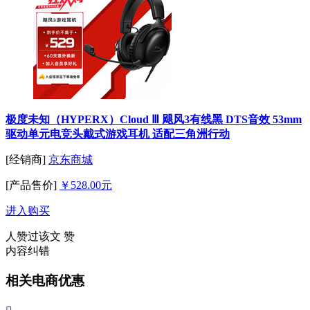
极度未知（HYPERX）Cloud Ⅲ 飓风3有线黑 DTS音效 53mm
驱动单元电竞头戴式游戏耳机 适配三角洲行动
[经销商]
京东商城
[产品售价]
￥528.00元
进入购买
人赞过该文
赞
内容纠错
相关电商优惠