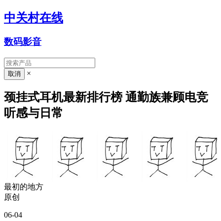
中关村在线
数码影音
×
颈挂式耳机最新排行榜 通勤族兼顾电竞
听感与日常
最初的地方
原创
06-04