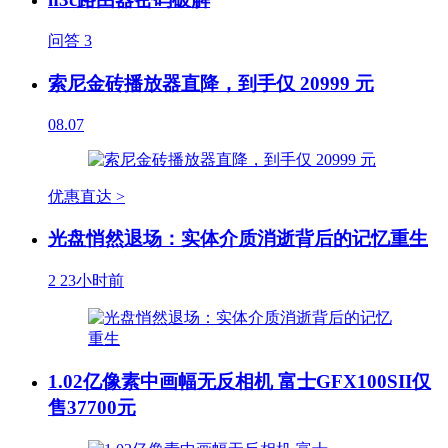
问答
3
索尼金砖播放器直降，到手仅 20999 元
08.07
优惠直达 >
光盘悄然退场：实体介质消逝背后的记忆重生
2
23小时前
1.02亿像素中画幅无反相机 富士GFX100SII仅
售37700元