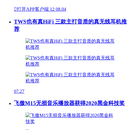

打开APP客户端
12
08.04
TWS也有真HiFi 三款主打音质的真无线耳机推
荐
07.27
飞傲M15无损音乐播放器获得2020黑金科技奖