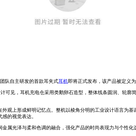
场景团队自主研发的首款耳夹式
耳机
即将正式发布，该产品被定义为
装盒设计可见，耳机充电仓采用类鹅卵石造型，整体线条圆润、轮廓
在外观上形成鲜明记忆点。整机以棱角分明的工业设计语言为基
代感的视觉表达。
润金属光泽与柔和色调的融合，强化产品的时尚表现力与个性化