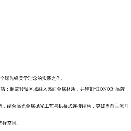
全球先锋美学理念的实践之作。
简洁；舱盖转轴区域融入亮面金属材质，并镌刻“HONOR”品牌
调，结合高光金属抛光工艺与拱桥式连接结构，突破当前主流耳
选择空间。