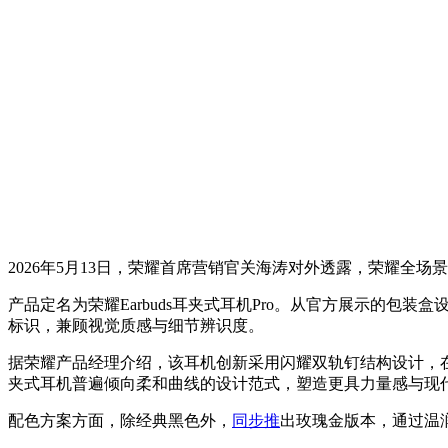
2026年5月13日，荣耀首席营销官关海涛对外透露，荣耀全
产品定名为荣耀Earbuds耳夹式耳机Pro。从官方展示的包
标识，兼顾视觉质感与细节辨识度。
据荣耀产品经理介绍，该耳机创新采用闪耀双轨钉结构设计，
夹式耳机普遍倾向柔和曲线的设计范式，塑造更具力量感与现
配色方案方面，除经典黑色外，
同步推
出玫瑰金版本，通过温