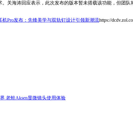
术。关海涛回应表示，此次发布的版本暂未搭载该功能，但团队
耳机Pro发布：先锋美学与双轨钉设计引领新潮流
https://dcdv.zol.
界 老蛙Aksen显微镜头使用体验