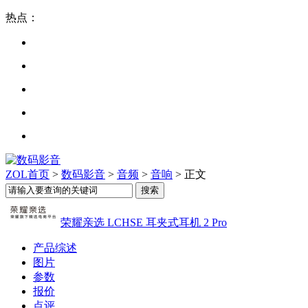
热点：
ZOL首页
>
数码影音
>
音频
>
音响
> 正文
荣耀亲选 LCHSE 耳夹式耳机 2 Pro
产品综述
图片
参数
报价
点评