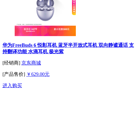
华为FreeBuds 6 悦彰耳机 蓝牙半开放式耳机 双向静谧通话 支
持翻译功能 水滴耳机 极光紫
[经销商]
京东商城
[产品售价]
￥629.00元
进入购买