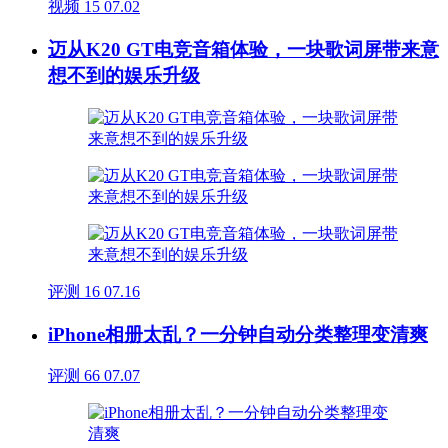
视频
15
07.02
迈从K20 GT电竞音箱体验，一块歌词屏带来意
想不到的娱乐升级
评测
16
07.16
iPhone相册太乱？一分钟自动分类整理变清爽
评测
66
07.07