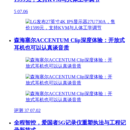
5
07.06
森海塞尔ACCENTUM Clip深度体验：开放式
耳机也可以认真谈音质
评测
37
07.02
全程智控，爱国者5G记录仪重塑执法与工程记