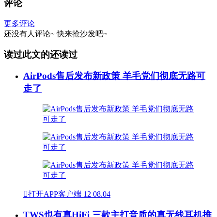
评论
更多评论
还没有人评论~
快来
抢沙发
吧~
读过此文的还读过
AirPods售后发布新政策 羊毛党们彻底无路可
走了

打开APP客户端
12
08.04
TWS也有真HiFi 三款主打音质的真无线耳机推