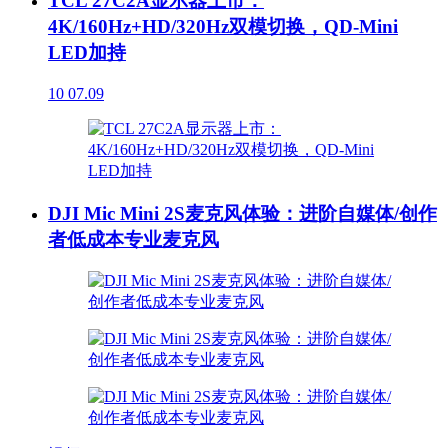
TCL 27C2A显示器上市：
4K/160Hz+HD/320Hz双模切换，QD-Mini
LED加持
10
07.09
DJI Mic Mini 2S麦克风体验：进阶自媒体/创作
者低成本专业麦克风