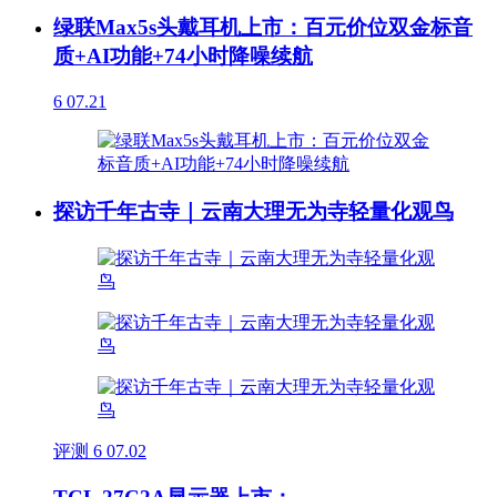
绿联Max5s头戴耳机上市：百元价位双金标音
质+AI功能+74小时降噪续航
6
07.21
探访千年古寺｜云南大理无为寺轻量化观鸟
评测
6
07.02