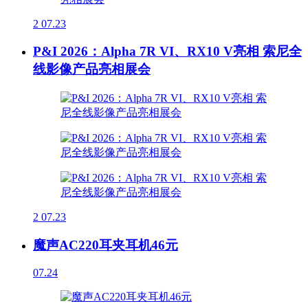
2
07.23
P&I 2026：Alpha 7R VI、RX10 V亮相 索尼全
线影像产品亮相展会
2
07.23
魔声AC220耳夹耳机46元
07.24