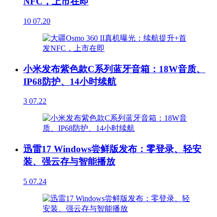
NFC，上市在即
10
07.20
小米发布紫色款C系列蓝牙音箱：18W音质、
IP68防护、14小时续航
3
07.22
迅雷17 Windows尝鲜版发布：零登录、轻安
装、强云存与智能播放
5
07.24