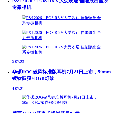
P&I 2026：EOS R6 V大受欢迎 佳能展出全系
专微相机
5
07.23
华硕ROG破风标准版耳机7月21日上市，50mm
镀钛振膜+RGB灯效
4
07.21