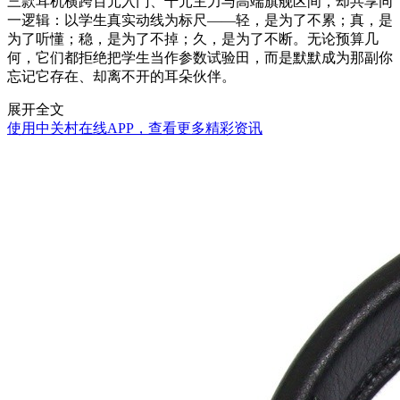
三款耳机横跨百元入门、千元主力与高端旗舰区间，却共享同
一逻辑：以学生真实动线为标尺——轻，是为了不累；真，是
为了听懂；稳，是为了不掉；久，是为了不断。无论预算几
何，它们都拒绝把学生当作参数试验田，而是默默成为那副你
忘记它存在、却离不开的耳朵伙伴。
展开全文
使用中关村在线APP，查看更多精彩资讯