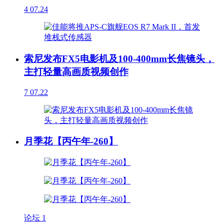
4
07.24
索尼发布FX5电影机及100-400mm长焦镜头，
主打轻量高画质视频创作
7
07.22
月季花【丙午年-260】
论坛
1