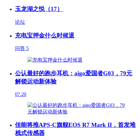
玉龙湖之悦（17）
论坛
充电宝押金什么时候退
问答
5
公认最好的跑步耳机：aigo爱国者G03，79元
解锁运动新体验
07.20
佳能将推APS-C旗舰EOS R7 Mark II，首发堆
栈式传感器