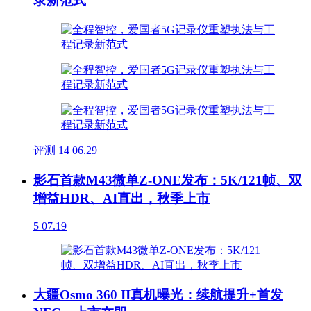
录新范式
评测
14
06.29
影石首款M43微单Z-ONE发布：5K/121帧、双
增益HDR、AI直出，秋季上市
5
07.19
大疆Osmo 360 II真机曝光：续航提升+首发