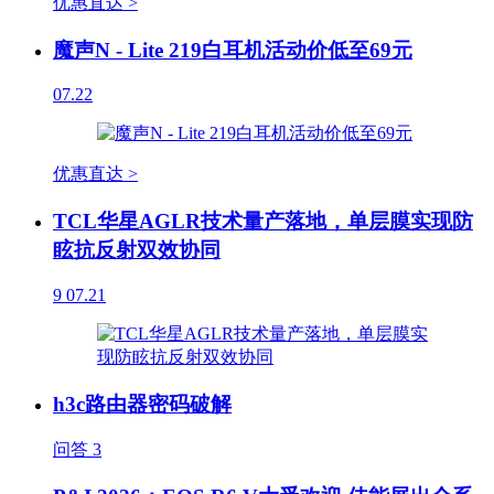
优惠直达 >
魔声N - Lite 219白耳机活动价低至69元
07.22
优惠直达 >
TCL华星AGLR技术量产落地，单层膜实现防
眩抗反射双效协同
9
07.21
h3c路由器密码破解
问答
3