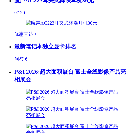
魔声AC223耳夹式降噪耳机86元
07.20
优惠直达 >
最新笔记本独立显卡排名
问答
6
P&I 2026:超大面积展台 富士全线影像产品亮
相展会