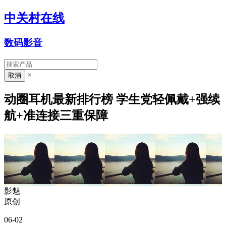
中关村在线
数码影音
×
动圈耳机最新排行榜 学生党轻佩戴+强续
航+准连接三重保障
影魅
原创
06-02