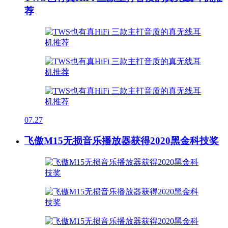
荐
07.27
飞傲M15无损音乐播放器获得2020黑金科技奖