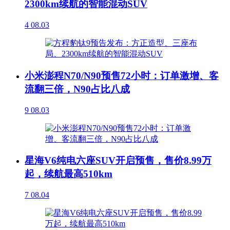
2300km续航的智能混动SUV
4
08.03
小米澎程N70/N90预售72小时：订单激增、客
流翻三倍，N90占比八成
9
08.03
星海V6纯电六座SUV开启预售，售价8.99万
起，续航最高510km
7
08.04