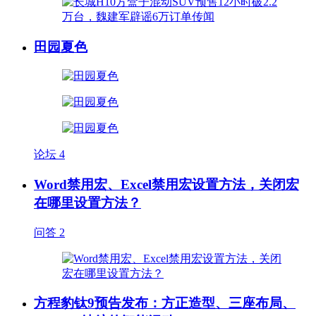
田园夏色
论坛
4
Word禁用宏、Excel禁用宏设置方法，关闭宏
在哪里设置方法？
问答
2
方程豹钛9预告发布：方正造型、三座布局、