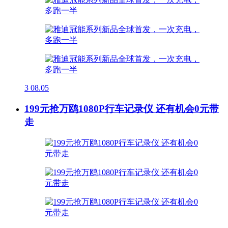
3
08.05
199元抢万鸥1080P行车记录仪 还有机会0元带
走