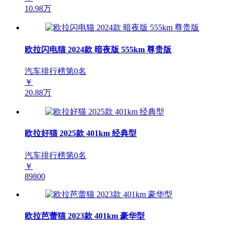
10.98万
欧拉闪电猫 2024款 暗夜版 555km 尊贵版
汽车排行榜第
0
名
￥
20.88万
欧拉好猫 2025款 401km 经典型
汽车排行榜第
0
名
￥
89800
欧拉芭蕾猫 2023款 401km 豪华型