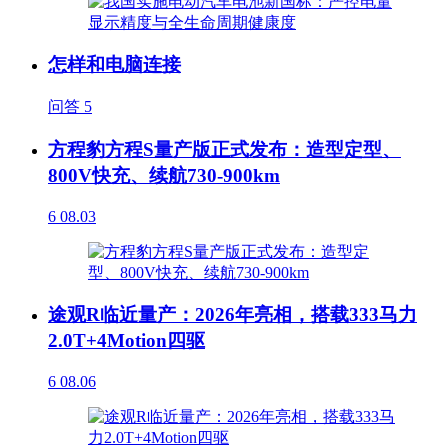
怎样和电脑连接
问答
5
方程豹方程S量产版正式发布：造型定型、
800V快充、续航730-900km
6
08.03
途观R临近量产：2026年亮相，搭载333马力
2.0T+4Motion四驱
6
08.06