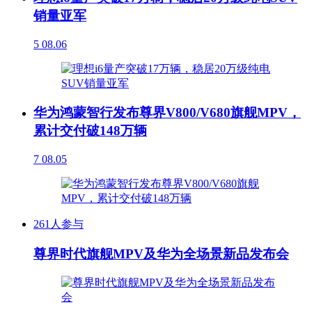
销量亚军
5
08.06
华为鸿蒙智行发布尊界V800/V680旗舰MPV，
累计交付破148万辆
7
08.05
261人参与
尊界时代旗舰MPV及华为全场景新品发布会