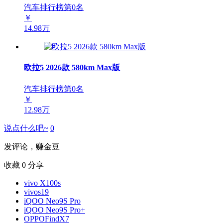
汽车排行榜第
0
名
￥
14.98万
欧拉5 2026款 580km Max版
汽车排行榜第
0
名
￥
12.98万
说点什么吧~
0
发评论，赚金豆
收藏
0
分享
vivo X100s
vivos19
iQOO Neo9S Pro
iQOO Neo9S Pro+
OPPOFindX7