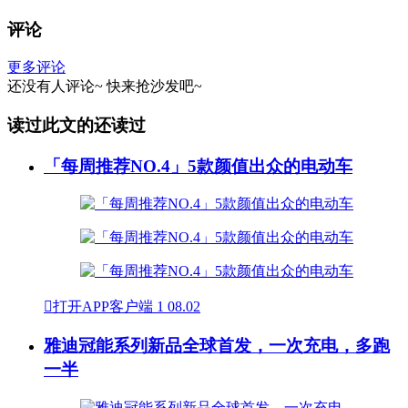
评论
更多评论
还没有人评论~
快来
抢沙发
吧~
读过此文的还读过
「每周推荐NO.4」5款颜值出众的电动车

打开APP客户端
1
08.02
雅迪冠能系列新品全球首发，一次充电，多跑
一半