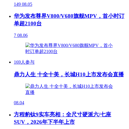
149
08.05
华为发布尊界V800/V680旗舰MPV，首小时订
单超2100台
7
08.06
169人参与
鼎力人生 十全十美，长城H10上市发布会直播
08.04
方程豹钛9实车亮相：全尺寸硬派六/七座
SUV，2026年下半年上市