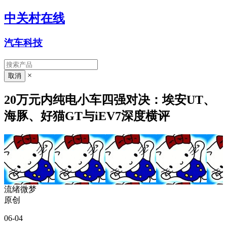
中关村在线
汽车科技
×
20万元内纯电小车四强对决：埃安UT、
海豚、好猫GT与iEV7深度横评
流绪微梦
原创
06-04