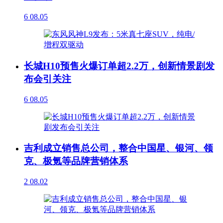
6
08.05
长城H10预售火爆订单超2.2万，创新情景剧发
布会引关注
6
08.05
吉利成立销售总公司，整合中国星、银河、领
克、极氪等品牌营销体系
2
08.02