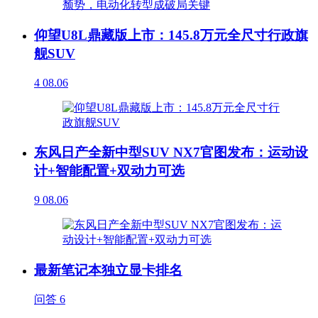
仰望U8L鼎藏版上市：145.8万元全尺寸行政旗
舰SUV
4
08.06
东风日产全新中型SUV NX7官图发布：运动设
计+智能配置+双动力可选
9
08.06
最新笔记本独立显卡排名
问答
6