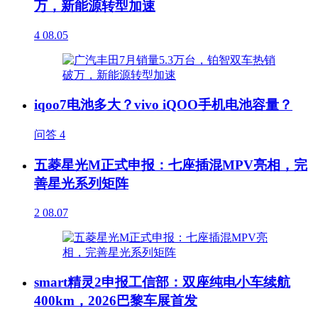
万，新能源转型加速
4
08.05
iqoo7电池多大？vivo iQOO手机电池容量？
问答
4
五菱星光M正式申报：七座插混MPV亮相，完
善星光系列矩阵
2
08.07
smart精灵2申报工信部：双座纯电小车续航
400km，2026巴黎车展首发