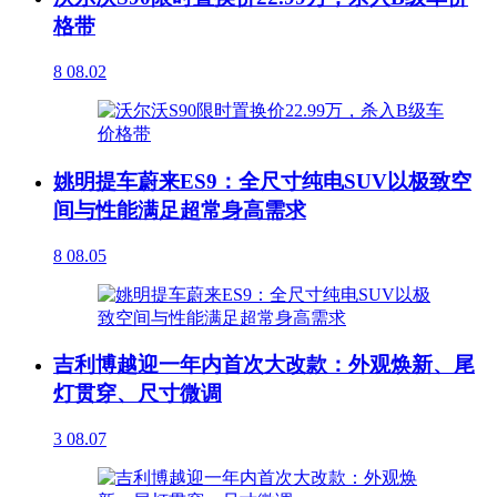
格带
8
08.02
姚明提车蔚来ES9：全尺寸纯电SUV以极致空
间与性能满足超常身高需求
8
08.05
吉利博越迎一年内首次大改款：外观焕新、尾
灯贯穿、尺寸微调
3
08.07