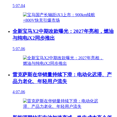
5
07.04
全新宝马X2中期改款曝光：2027年亮相，燃油
与纯电iX2同步推出
5
07.06
雷克萨斯在华销量持续下滑：电动化迟滞、产
品力老化、年轻用户流失
4
07.06