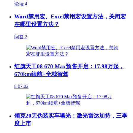
论坛
4
Word禁用宏、Excel禁用宏设置方法，关闭宏
在哪里设置方法？
问答
2
红旗天工08 670 Max预售开启：17.98万起，
670km续航+全栈智驾
8
07.02
领克20无伪装实车曝光：激光雷达加持，三季
度上市