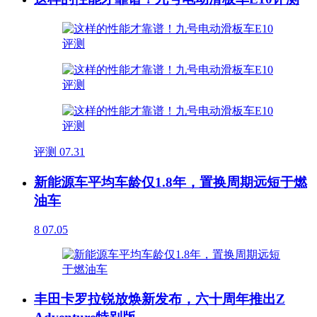
评测
07.31
新能源车平均车龄仅1.8年，置换周期远短于燃
油车
8
07.05
丰田卡罗拉锐放焕新发布，六十周年推出Z