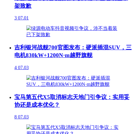
架致歉
3
07.01
吉利银河战舰700官图发布：硬派插混SUV，三
电机830kW+1200N·m越野旗舰
4
07.03
宝马第五代X5取消标志天地门引争议：实用妥
协还是成本优化？
8
07.03