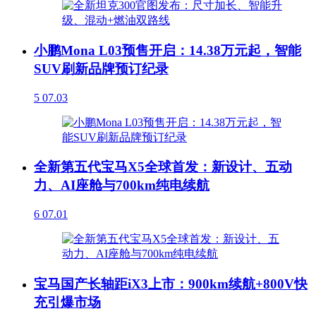
小鹏Mona L03预售开启：14.38万元起，智能
SUV刷新品牌预订纪录
5
07.03
全新第五代宝马X5全球首发：新设计、五动
力、AI座舱与700km纯电续航
6
07.01
宝马国产长轴距iX3上市：900km续航+800V快
充引爆市场