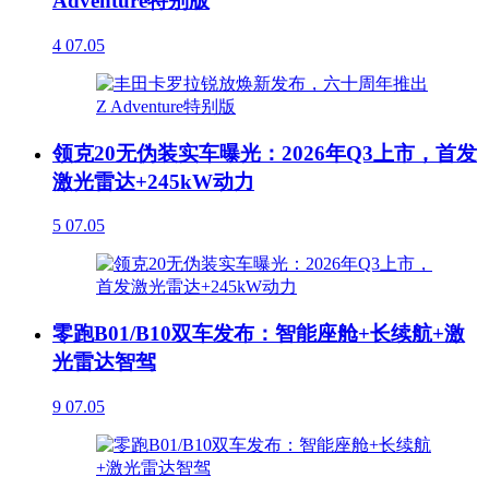
Adventure特别版
4
07.05
领克20无伪装实车曝光：2026年Q3上市，首发
激光雷达+245kW动力
5
07.05
零跑B01/B10双车发布：智能座舱+长续航+激
光雷达智驾
9
07.05