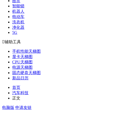
图赏
智能锁
机器人
电动车
洗衣机
净化器
5G

辅助工具
手机性能天梯图
显卡天梯图
CPU天梯图
电源天梯图
固态硬盘天梯图
新品日历
首页
汽车科技
正文
电脑版
申请友链