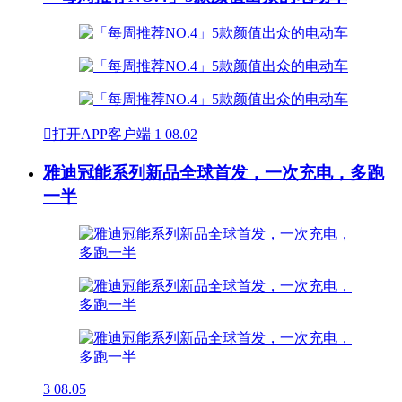

打开APP客户端
1
08.02
雅迪冠能系列新品全球首发，一次充电，多跑
一半
3
08.05