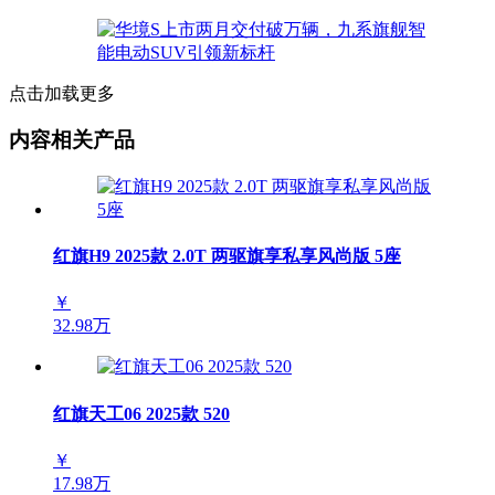
点击加载更多
内容相关产品
红旗H9 2025款 2.0T 两驱旗享私享风尚版 5座
￥
32.98万
红旗天工06 2025款 520
￥
17.98万