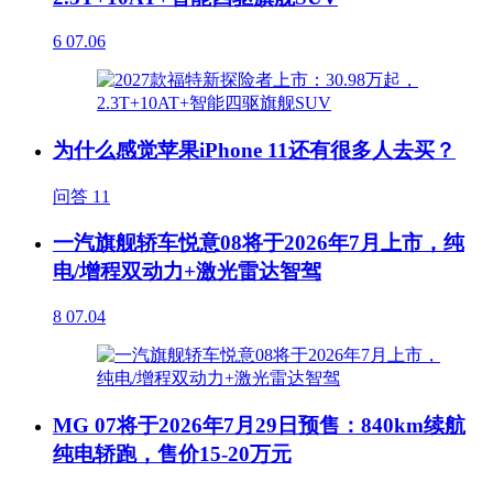
6
07.06
为什么感觉苹果iPhone 11还有很多人去买？
问答
11
一汽旗舰轿车悦意08将于2026年7月上市，纯
电/增程双动力+激光雷达智驾
8
07.04
MG 07将于2026年7月29日预售：840km续航
纯电轿跑，售价15-20万元