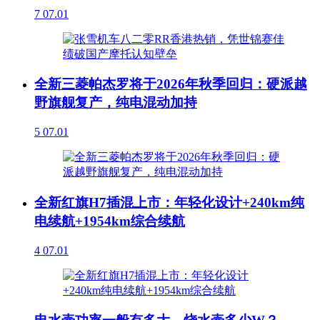
7
07.01
全新三菱帕杰罗将于2026年秋季回归：硬派越
野旗舰复产，纯电混动加持
5
07.01
全新红旗H7插混上市：年轻化设计+240km纯
电续航+1954km综合续航
4
07.01