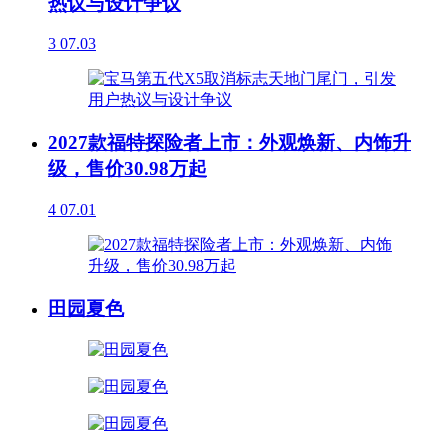
热议与设计争议
3
07.03
2027款福特探险者上市：外观焕新、内饰升
级，售价30.98万起
4
07.01
田园夏色