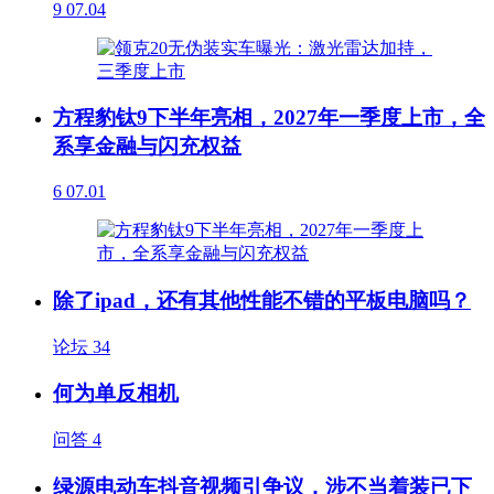
9
07.04
方程豹钛9下半年亮相，2027年一季度上市，全
系享金融与闪充权益
6
07.01
除了ipad，还有其他性能不错的平板电脑吗？
论坛
34
何为单反相机
问答
4
绿源电动车抖音视频引争议，涉不当着装已下