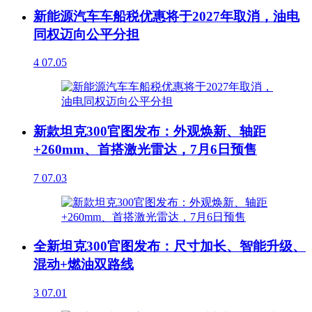
新能源汽车车船税优惠将于2027年取消，油电
同权迈向公平分担
4
07.05
新款坦克300官图发布：外观焕新、轴距
+260mm、首搭激光雷达，7月6日预售
7
07.03
全新坦克300官图发布：尺寸加长、智能升级、
混动+燃油双路线
3
07.01