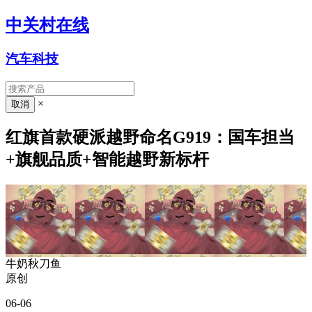
中关村在线
汽车科技
×
红旗首款硬派越野命名G919：国车担当
+旗舰品质+智能越野新标杆
牛奶秋刀鱼
原创
06-06