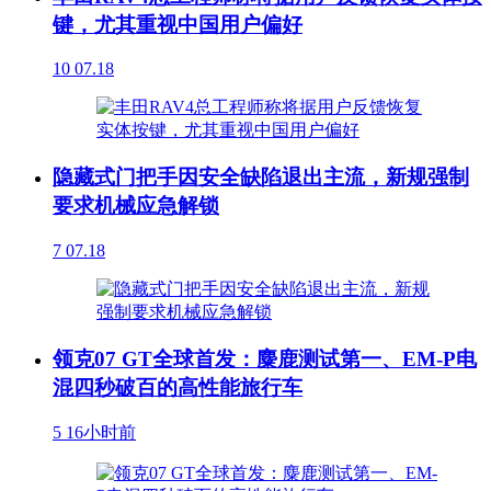
键，尤其重视中国用户偏好
10
07.18
隐藏式门把手因安全缺陷退出主流，新规强制
要求机械应急解锁
7
07.18
领克07 GT全球首发：麋鹿测试第一、EM-P电
混四秒破百的高性能旅行车
5
16小时前