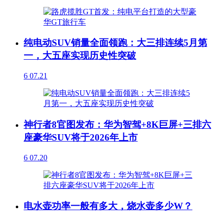
纯电动SUV销量全面领跑：大三排连续5月第
一，大五座实现历史性突破
6
07.21
神行者8官图发布：华为智驾+8K巨屏+三排六
座豪华SUV将于2026年上市
6
07.20
电水壶功率一般有多大，烧水壶多少W？