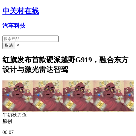
中关村在线
汽车科技
×
红旗发布首款硬派越野G919，融合东方
设计与激光雷达智驾
牛奶秋刀鱼
原创
06-07