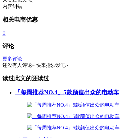
内容纠错
相关电商优惠

评论
更多评论
还没有人评论~
快来
抢沙发
吧~
读过此文的还读过
「每周推荐NO.4」5款颜值出众的电动车