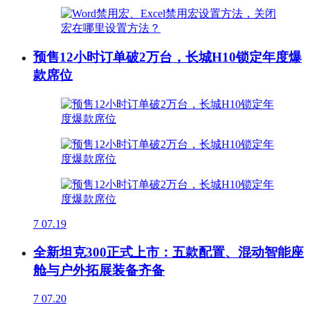
预售12小时订单破2万台，长城H10锁定年度爆
款席位
7
07.19
全新坦克300正式上市：五款配置、混动智能座
舱与户外拓展装备齐备
7
07.20