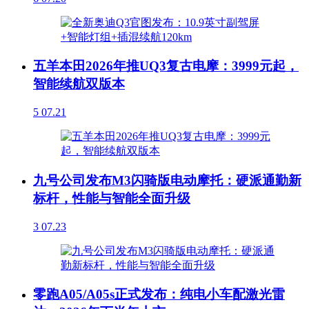
五羊本田2026年推UQ3复古电摩：3999元起，
智能续航双版本
5
07.21
九号公司发布M3闪骑版电动摩托：硬派通勤新
标杆，性能与智能全面升级
3
07.23
零跑A05/A05s正式发布：纯电小车配激光雷