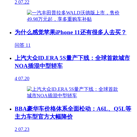
2
07.22
为什么感觉苹果iPhone 11还有很多人去买？
问答
11
上汽大众ID.ERA 5S量产下线：全球首款城市
NOA插混中型轿车
4
07.20
BBA豪华车价格体系全面松动：A6L、Q5L等
主力车型官方大幅降价
2
07.23