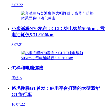
6
07.22
小米澎程N70发布：CLTC纯电续航505km，亏
电油耗仅5.7L/100km
3
07.21
怎样和电脑连接
问答
5
路虎揽胜GT首发：纯电平台打造的大型豪华
GT旅行车
10
07.22