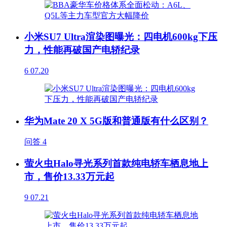
小米SU7 Ultra渲染图曝光：四电机600kg下压
力，性能再破国产电轿纪录
6
07.20
华为Mate 20 X 5G版和普通版有什么区别？
问答
4
萤火虫Halo寻光系列首款纯电轿车栖息地上
市，售价13.33万元起
9
07.21