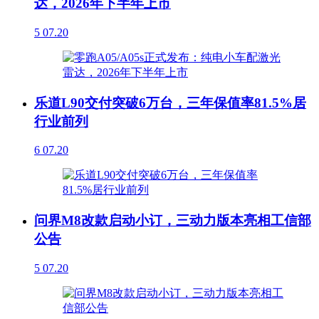
达，2026年下半年上市
5
07.20
乐道L90交付突破6万台，三年保值率81.5%居
行业前列
6
07.20
问界M8改款启动小订，三动力版本亮相工信部
公告
5
07.20