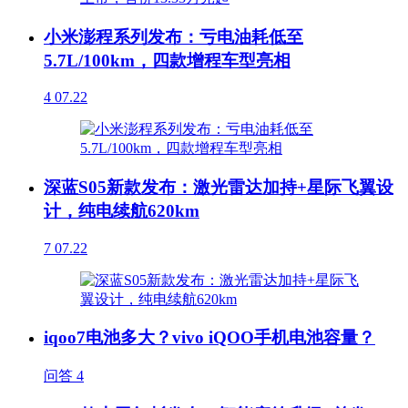
小米澎程系列发布：亏电油耗低至
5.7L/100km，四款增程车型亮相
4
07.22
深蓝S05新款发布：激光雷达加持+星际飞翼设
计，纯电续航620km
7
07.22
iqoo7电池多大？vivo iQOO手机电池容量？
问答
4