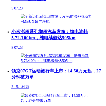
5
07.23
小米澎程系列增程汽车发布：馈电油耗
5.7L/100km，纯电续航达505km
8
07.23
领克07GT运动旅行车上市：14.58万元起，27
分钟破万单
3
15小时前