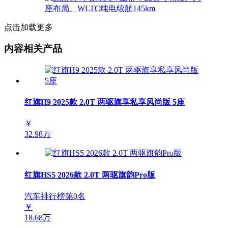
点击加载更多
内容相关产品
红旗H9 2025款 2.0T 两驱旗享私享风尚版 5座
￥
32.98万
红旗HS5 2026款 2.0T 两驱旗韵Pro版
汽车排行榜第
0
名
￥
18.68万