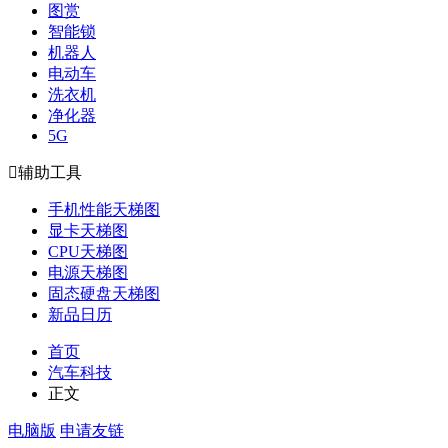
图赏
智能锁
机器人
电动车
洗衣机
净化器
5G

辅助工具
手机性能天梯图
显卡天梯图
CPU天梯图
电源天梯图
固态硬盘天梯图
新品日历
首页
汽车科技
正文
电脑版
申请友链