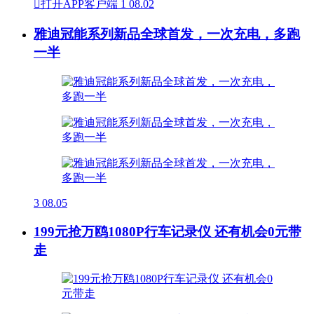

打开APP客户端
1
08.02
雅迪冠能系列新品全球首发，一次充电，多跑
一半
3
08.05
199元抢万鸥1080P行车记录仪 还有机会0元带
走