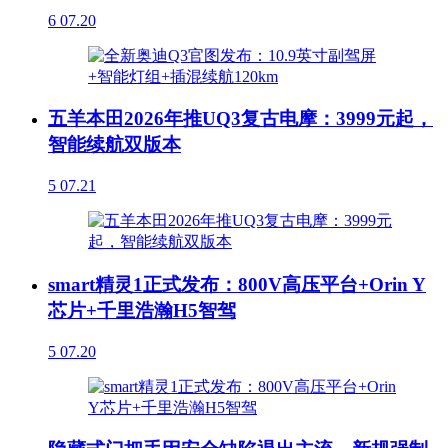
6
07.20
五羊本田2026年推UQ3复古电摩：3999元起，
智能续航双版本
5
07.21
smart精灵1正式发布：800V高压平台+Orin Y
芯片+千里浩瀚H5智驾
5
07.20