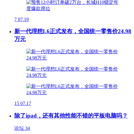
7
07.19
新一代理想L6正式发布，全国统一零售价24.98
万元
15
07.17
除了ipad，还有其他性能不错的平板电脑吗？
论坛
34