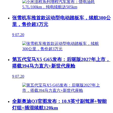
张雪机车推首款运动型电动踏板车，续航300公
里，售价超3万元
9
07.20
第五代宝马X5 G65发布：后驱版2027年上市，
搭载394马力直六+新世代座舱
9
07.20
全新奥迪Q3官图发布：10.9英寸副驾屏+智能
灯组+插混续航120km