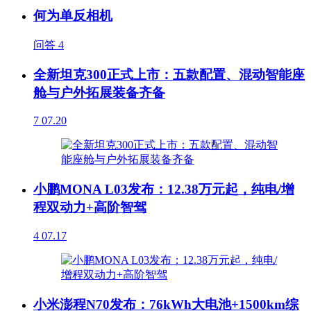
何为单反相机
问答
4
全新坦克300正式上市：五款配置、混动智能座
舱与户外拓展装备齐备
7
07.20
小鹏MONA L03发布：12.38万元起，纯电/增
程双动力+高阶智驾
4
07.17
小米澎程N70发布：76kWh大电池+1500km综