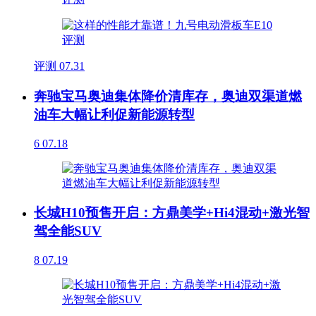
评测
07.31
奔驰宝马奥迪集体降价清库存，奥迪双渠道燃
油车大幅让利促新能源转型
6
07.18
长城H10预售开启：方鼎美学+Hi4混动+激光智
驾全能SUV
8
07.19