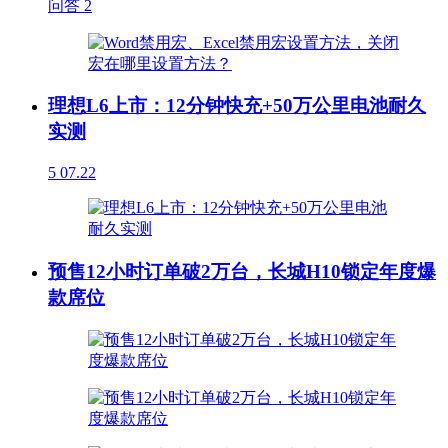
问答
2
理想L6上市：12分钟快充+50万公里电池耐久
实测
5
07.22
预售12小时订单破2万台，长城H10锁定年度爆
款席位