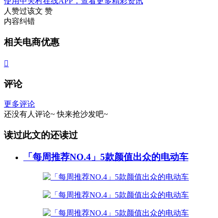
使用中关村在线APP，查看更多精彩资讯
人赞过该文
赞
内容纠错
相关电商优惠

评论
更多评论
还没有人评论~
快来
抢沙发
吧~
读过此文的还读过
「每周推荐NO.4」5款颜值出众的电动车