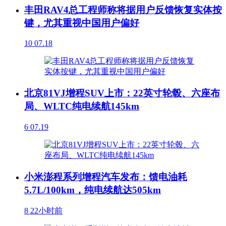
丰田RAV4总工程师称将据用户反馈恢复实体按
键，尤其重视中国用户偏好
10
07.18
北京81VJ增程SUV上市：22英寸轮毂、六座布
局、WLTC纯电续航145km
6
07.19
小米澎程系列增程汽车发布：馈电油耗
5.7L/100km，纯电续航达505km
8
22小时前