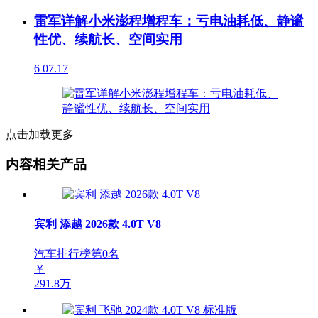
雷军详解小米澎程增程车：亏电油耗低、静谧
性优、续航长、空间实用
6
07.17
点击加载更多
内容相关产品
宾利 添越 2026款 4.0T V8
汽车排行榜第
0
名
￥
291.8万