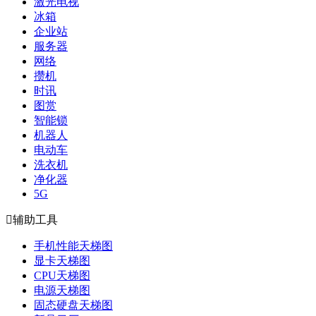
激光电视
冰箱
企业站
服务器
网络
攒机
时讯
图赏
智能锁
机器人
电动车
洗衣机
净化器
5G

辅助工具
手机性能天梯图
显卡天梯图
CPU天梯图
电源天梯图
固态硬盘天梯图