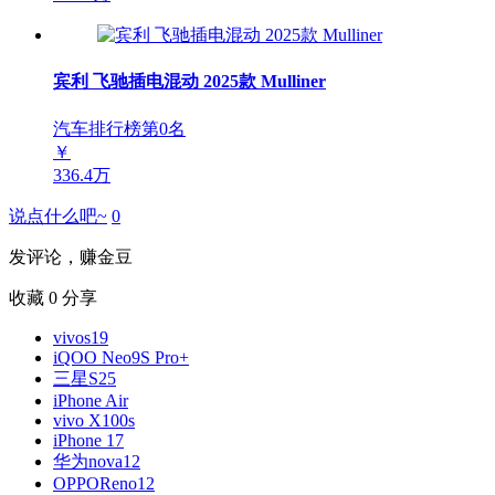
宾利 飞驰插电混动 2025款 Mulliner
汽车排行榜第
0
名
￥
336.4万
说点什么吧~
0
发评论，赚金豆
收藏
0
分享
vivos19
iQOO Neo9S Pro+
三星S25
iPhone Air
vivo X100s
iPhone 17
华为nova12
OPPOReno12