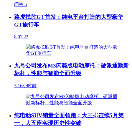
问答
5
路虎揽胜GT首发：纯电平台打造的大型豪华
GT旅行车
8
07.22
九号公司发布M3闪骑版电动摩托：硬派通勤新
标杆，性能与智能全面升级
3
16小时前
纯电动SUV销量全面领跑：大三排连续5月第
一，大五座实现历史性突破