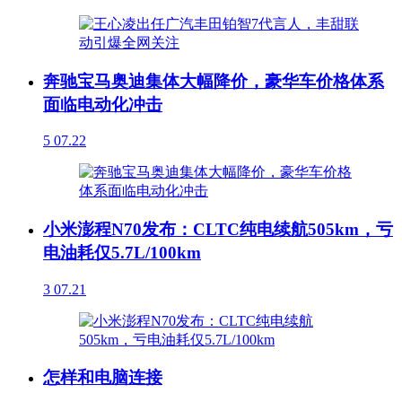
奔驰宝马奥迪集体大幅降价，豪华车价格体系
面临电动化冲击
5
07.22
小米澎程N70发布：CLTC纯电续航505km，亏
电油耗仅5.7L/100km
3
07.21
怎样和电脑连接