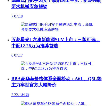
隐藏式门把手因安全缺陷退出主流，新规强制
要求机械应急解锁
7
07.18
五菱星光L六座新能源SUV上市：三版可选，
中配12.28万为推荐首选
6
07.17
BBA豪华车价格体系全面松动：A6L、Q5L等
主力车型官方大幅降价
2
22小时前