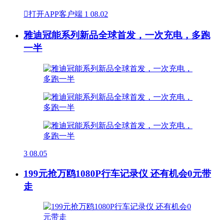

打开APP客户端
1
08.02
雅迪冠能系列新品全球首发，一次充电，多跑
一半
3
08.05
199元抢万鸥1080P行车记录仪 还有机会0元带
走