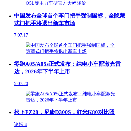
中国发布全球首个车门把手强制国标，全隐藏
式门把手将退出新车市场
7
07.17
零跑A05/A05s正式发布：纯电小车配激光雷
达，2026年下半年上市
5
07.20
松下FZ28，尼康D300S，红米K80对比照
论坛
4