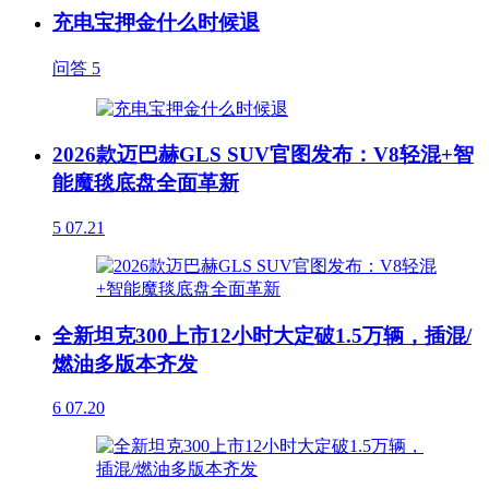
充电宝押金什么时候退
问答
5
2026款迈巴赫GLS SUV官图发布：V8轻混+智
能魔毯底盘全面革新
5
07.21
全新坦克300上市12小时大定破1.5万辆，插混/
燃油多版本齐发
6
07.20