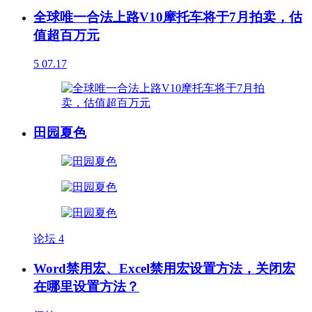
全球唯一合法上路V10摩托车将于7月拍卖，估
值超百万元
5
07.17
田园夏色
论坛
4
Word禁用宏、Excel禁用宏设置方法，关闭宏
在哪里设置方法？