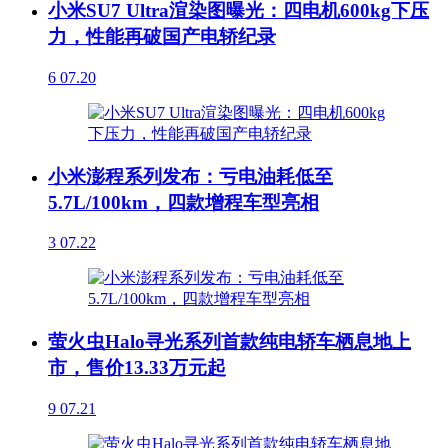
小米SU7 Ultra渲染图曝光：四电机600kg下压
力，性能再破国产电轿纪录
6
07.20
小米澎程系列发布：亏电油耗低至
5.7L/100km，四款增程车型亮相
3
07.22
萤火虫Halo寻光系列首款纯电轿车栖息地上
市，售价13.33万元起
9
07.21