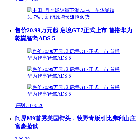
售价20.99万元起 启境GT7正式上市 首搭华为
乾崑智驾ADS 5
评测
33
06.26
问界M9首秀美国街头，牧野青版引比弗利山庄
富豪抢购