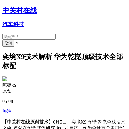
中关村在线
汽车科技
×
奕境X9技术解析 华为乾崑顶级技术全部
标配
陈睿杰
原创
06-08
关注
【中关村在线原创技术】
6月5日，奕境X9"华为乾崑全栈技术
之旅"首站在华为武汉研究所正式启航。作为全球首个走进华