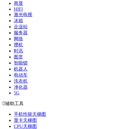
商显
HIFI
激光电视
冰箱
企业站
服务器
网络
攒机
时讯
图赏
智能锁
机器人
电动车
洗衣机
净化器
5G

辅助工具
手机性能天梯图
显卡天梯图
CPU天梯图