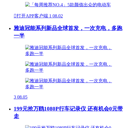

打开APP客户端
1
08.02
雅迪冠能系列新品全球首发，一次充电，多跑
一半
3
08.05
199元抢万鸥1080P行车记录仪 还有机会0元带
走