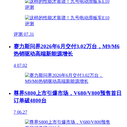
评测
07.31
赛力斯问界2026年6月交付3.02万台，M9/M6
热销驱动高端新能源增长
4
07.02
尊界S800上市引爆市场，V680/V800预售首日
订单破4800台
7
06.27