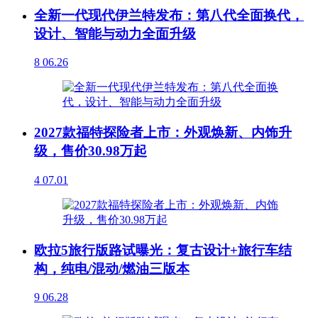
全新一代现代伊兰特发布：第八代全面换代，
设计、智能与动力全面升级
8
06.26
2027款福特探险者上市：外观焕新、内饰升
级，售价30.98万起
4
07.01
欧拉5旅行版路试曝光：复古设计+旅行车结
构，纯电/混动/燃油三版本
9
06.28