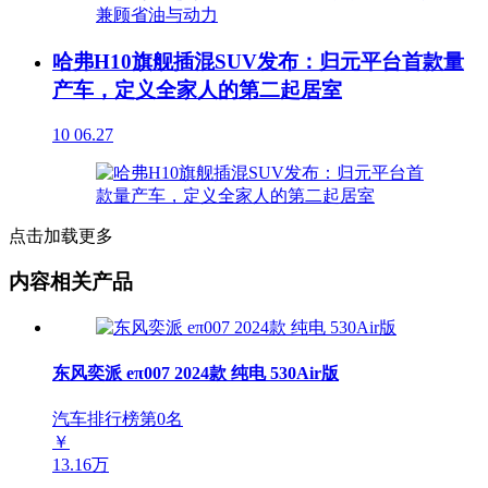
哈弗H10旗舰插混SUV发布：归元平台首款量
产车，定义全家人的第二起居室
10
06.27
点击加载更多
内容相关产品
东风奕派 eπ007 2024款 纯电 530Air版
汽车排行榜第
0
名
￥
13.16万