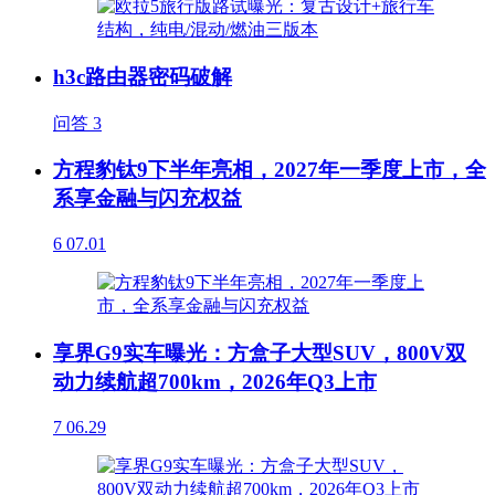
h3c路由器密码破解
问答
3
方程豹钛9下半年亮相，2027年一季度上市，全
系享金融与闪充权益
6
07.01
享界G9实车曝光：方盒子大型SUV，800V双
动力续航超700km，2026年Q3上市
7
06.29