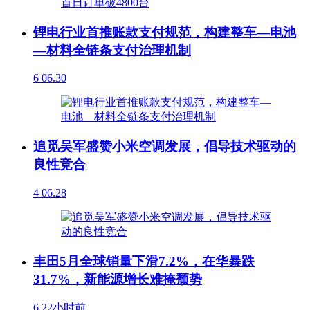
锂电行业首推账款支付规范，构建整车—电池
—材料全链条支付治理机制
6
06.30
追觅吴军盛赞小米空调发展，倡导技术驱动的
良性竞合
4
06.28
丰田5月全球销量下滑7.2%，在华暴跌
31.7%，新能源增长难掩颓势
6
22小时前