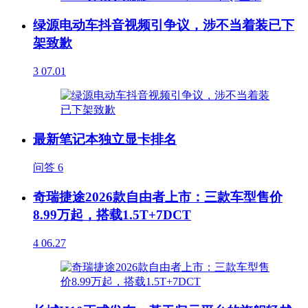
绿源电动车抖音视频引争议，涉不当着装已下
架致歉
3
07.01
最新笔记本独立显卡排名
问答
6
奇瑞捷途2026款自由者上市：三款车型售价
8.99万起，搭载1.5T+7DCT
4
06.27