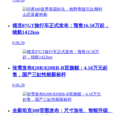
3
06.30
领克07GT旅行车正式发布：预售16.58万起，
续航1422km
6
06.30
张雪发布820R/820RR-R双旗舰：4.18万元起
售，国产三缸性能新标杆
6
06.28
全新坦克300官图发布：尺寸加长、智能升级、