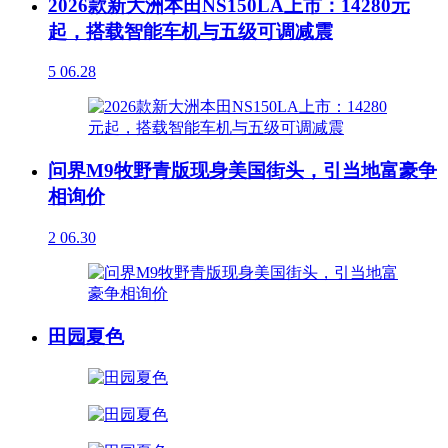
2026款新大洲本田NS150LA上市：14280元
起，搭载智能车机与五级可调减震
5
06.28
问界M9牧野青版现身美国街头，引当地富豪争
相询价
2
06.30
田园夏色