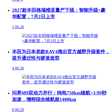
2027款丰田格瑞维亚量产下线：智能升级+豪
华配置，7月2日上市
5
06.26
丰田为日本老款RAV4推出官方越野升级套件，
提升通过性与硬派造型
4
06.26
问界M9双动力并行：纯电750km续航+3.99秒
加速，增程综合续航超1400km
6
06.29