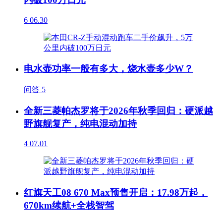
6
06.30
电水壶功率一般有多大，烧水壶多少W？
问答
5
全新三菱帕杰罗将于2026年秋季回归：硬派越
野旗舰复产，纯电混动加持
4
07.01
红旗天工08 670 Max预售开启：17.98万起，
670km续航+全栈智驾