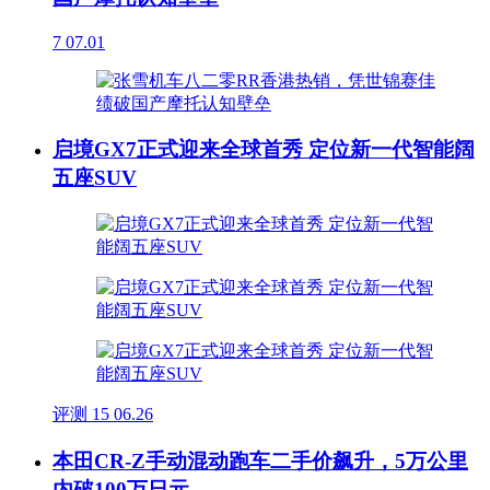
7
07.01
启境GX7正式迎来全球首秀 定位新一代智能阔
五座SUV
评测
15
06.26
本田CR-Z手动混动跑车二手价飙升，5万公里
内破100万日元