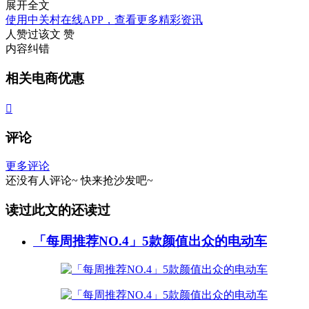
展开全文
使用中关村在线APP，查看更多精彩资讯
人赞过该文
赞
内容纠错
相关电商优惠

评论
更多评论
还没有人评论~
快来
抢沙发
吧~
读过此文的还读过
「每周推荐NO.4」5款颜值出众的电动车