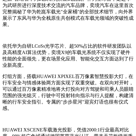
为武研所进行深度技术交流的汽车品牌，奕境汽车在这里首次
完整揭秘了华为乾崑车载光"全家桶"的全部技术细节，向外界
展示了东风与华为全栈原生共创模式在车载光领域的突破性成
果。
依托华为自研LCoSs光学芯片、超50%占比的软件研发团队以
及高精度AI算法优势，奕境X9的车载光系统不仅实现了硬件
性能的全面领先，更在场景化应用、智能化交互方面达到了行
业新高度。
灯组方面，搭载HUAWEI XPIXEL百万像素智慧投影大灯，在
行车安全与情感体验两方面实现了双重突破。在双向对开时，
可以通过百万像素精准地将大灯投向对方驾驶和司乘人员眼睛
范围的强光熄灭，行驶中可投射转向指示与行人提醒，构建清
晰的行车安全指引。专属的"步步星河"迎宾灯语也很有仪式
感。
HUAWEI XSCENE车载激光投影，凭借2000:1行业最高对比