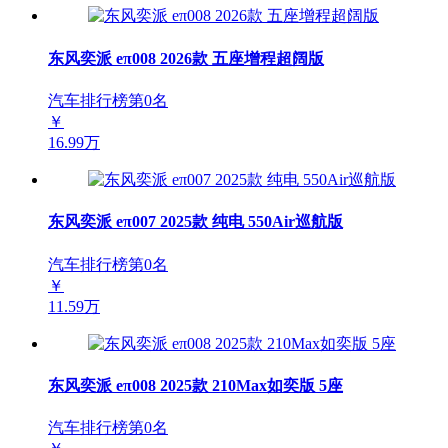
东风奕派 eπ008 2026款 五座增程超阔版
汽车排行榜第
0
名
￥
16.99万
东风奕派 eπ007 2025款 纯电 550Air巡航版
汽车排行榜第
0
名
￥
11.59万
东风奕派 eπ008 2025款 210Max如奕版 5座
汽车排行榜第
0
名