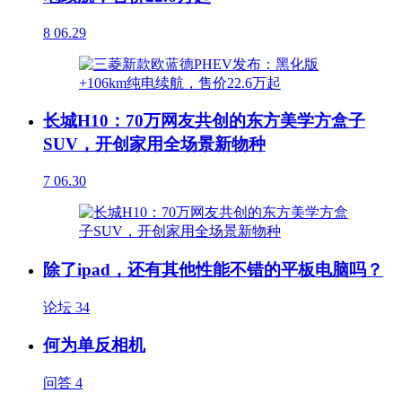
8
06.29
长城H10：70万网友共创的东方美学方盒子
SUV，开创家用全场景新物种
7
06.30
除了ipad，还有其他性能不错的平板电脑吗？
论坛
34
何为单反相机
问答
4