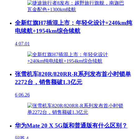
全新红旗H7插混上市：年轻化设计+240km纯
电续航+1954km综合续航
4
07.01
张雪机车820R/820RR-R系列发布首小时锁单
2272台，销售额破1.3亿元
6
06.26
华为Mate 20 X 5G版和普通版有什么区别？
问答
4