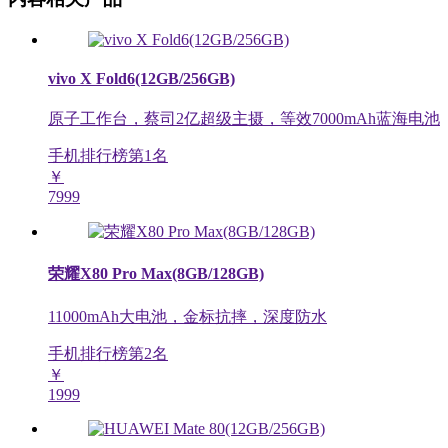
vivo X Fold6(12GB/256GB)
原子工作台，蔡司2亿超级主摄，等效7000mAh蓝海电池
手机排行榜第
1
名
￥
7999
荣耀X80 Pro Max(8GB/128GB)
11000mAh大电池，金标抗摔，深度防水
手机排行榜第
2
名
￥
1999