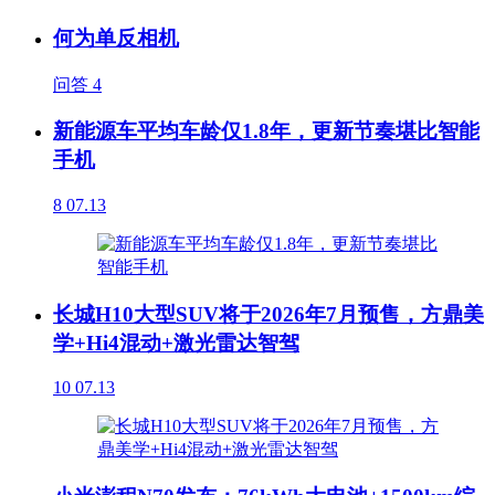
何为单反相机
问答
4
新能源车平均车龄仅1.8年，更新节奏堪比智能
手机
8
07.13
长城H10大型SUV将于2026年7月预售，方鼎美
学+Hi4混动+激光雷达智驾
10
07.13