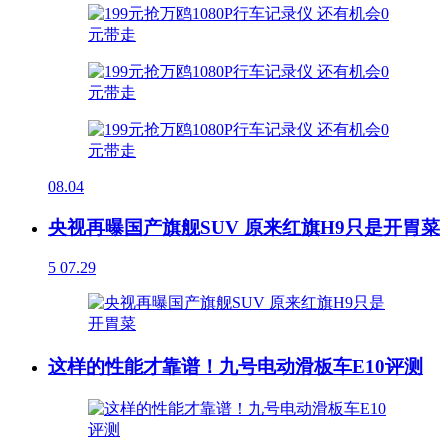
08.04
央视再曝国产旗舰SUV 原来红旗H9只是开胃菜
5
07.29
这样的性能才靠谱！九号电动滑板车E10评测