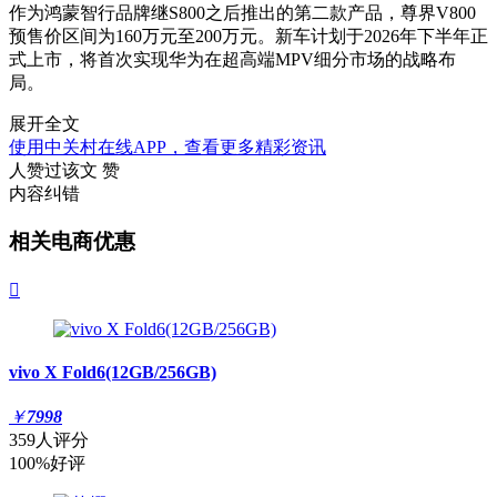
作为鸿蒙智行品牌继S800之后推出的第二款产品，尊界V800
预售价区间为160万元至200万元。新车计划于2026年下半年正
式上市，将首次实现华为在超高端MPV细分市场的战略布
局。
展开全文
使用中关村在线APP，查看更多精彩资讯
人赞过该文
赞
内容纠错
相关电商优惠

vivo X Fold6(12GB/256GB)
￥
7998
359人评分
100%好评