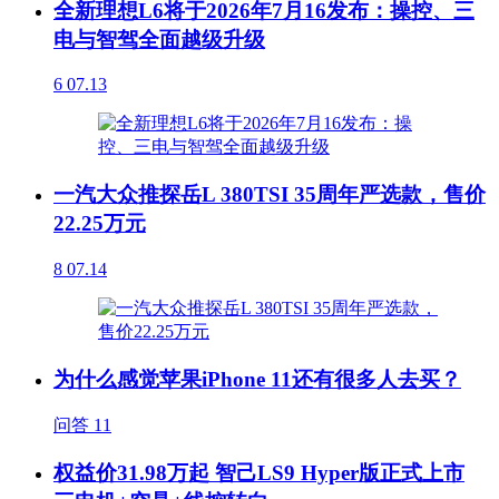
全新理想L6将于2026年7月16发布：操控、三
电与智驾全面越级升级
6
07.13
一汽大众推探岳L 380TSI 35周年严选款，售价
22.25万元
8
07.14
为什么感觉苹果iPhone 11还有很多人去买？
问答
11
权益价31.98万起 智己LS9 Hyper版正式上市