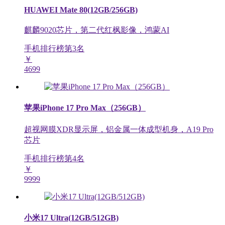
HUAWEI Mate 80(12GB/256GB)
麒麟9020芯片，第二代红枫影像，鸿蒙AI
手机排行榜第
3
名
￥
4699
苹果iPhone 17 Pro Max（256GB）
超视网膜XDR显示屏，铝金属一体成型机身，A19 Pro
芯片
手机排行榜第
4
名
￥
9999
小米17 Ultra(12GB/512GB)