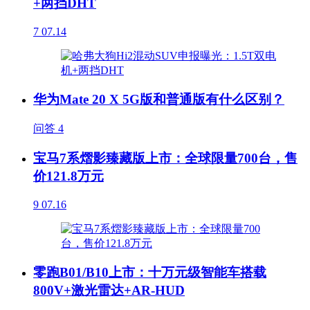
+两挡DHT
7
07.14
华为Mate 20 X 5G版和普通版有什么区别？
问答
4
宝马7系熠影臻藏版上市：全球限量700台，售
价121.8万元
9
07.16
零跑B01/B10上市：十万元级智能车搭载
800V+激光雷达+AR-HUD