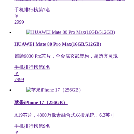
手机排行榜第
7
名
￥
2999
HUAWEI Mate 80 Pro Max(16GB/512GB)
麒麟9030 Pro芯片，全金属玄武架构，超透亮灵珑
手机排行榜第
8
名
￥
7999
苹果iPhone 17（256GB）
A19芯片，4800万像素融合式双摄系统，6.3英寸
手机排行榜第
9
名
￥