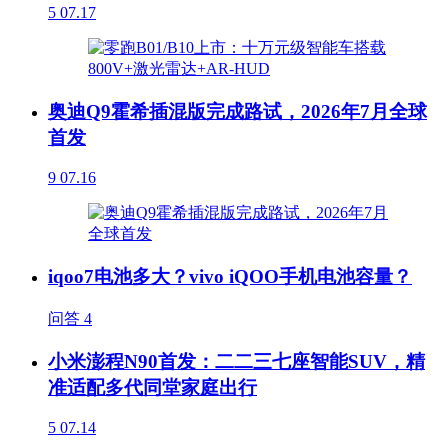
5
07.17
奥迪Q9霍希插混版完成路试，2026年7月全球
首发
9
07.16
iqoo7电池多大？vivo iQOO手机电池容量？
问答
4
小米澎程N90首发：二二三七座智能SUV，精
准适配多代同堂家庭出行
5
07.14