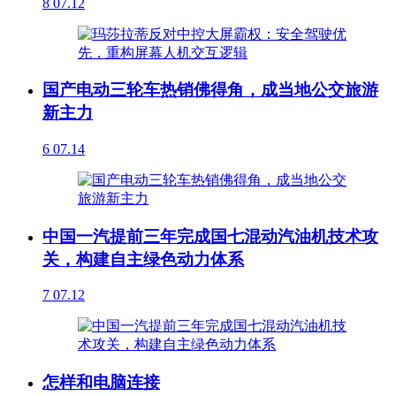
8
07.12
国产电动三轮车热销佛得角，成当地公交旅游
新主力
6
07.14
中国一汽提前三年完成国七混动汽油机技术攻
关，构建自主绿色动力体系
7
07.12
怎样和电脑连接