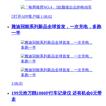

打开APP客户端
1
08.02
雅迪冠能系列新品全球首发，一次充电，多跑
一半
3
08.05
199元抢万鸥1080P行车记录仪 还有机会0元带
走