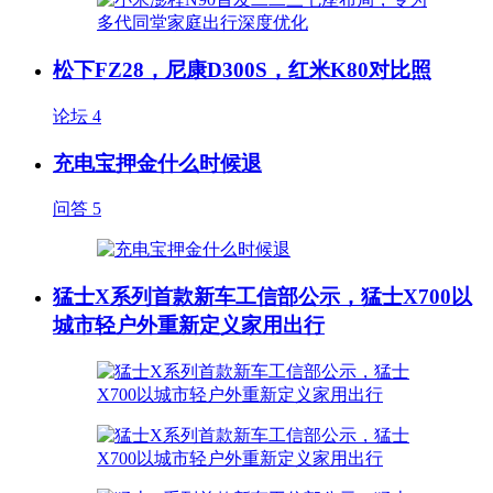
松下FZ28，尼康D300S，红米K80对比照
论坛
4
充电宝押金什么时候退
问答
5
猛士X系列首款新车工信部公示，猛士X700以
城市轻户外重新定义家用出行