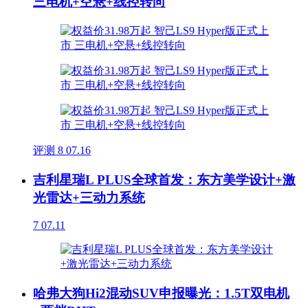
三电机+空悬+线控转向
评测
8
07.16
吉利星瑞L PLUS全球首发：东方美学设计+激
光雷达+三动力系统
7
07.11
哈弗大狗Hi2混动SUV申报曝光：1.5T双电机