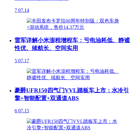
7
07.14
雷军详解小米澎程增程车：亏电油耗低、静谧
性优、续航长、空间实用
5
07.17
豪爵UFR150四气门VVL踏板车上市：水冷引
擎+智能配置+双通道ABS
6
07.15