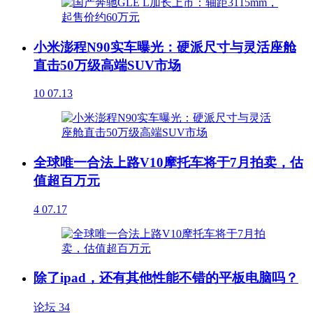
小米澎程N90实车曝光：硬派尺寸与灵活座舱
直击50万级高端SUV市场
10
07.13
全球唯一合法上路V10摩托车将于7月拍卖，估
值超百万元
4
07.17
除了ipad，还有其他性能不错的平板电脑吗？
论坛
34