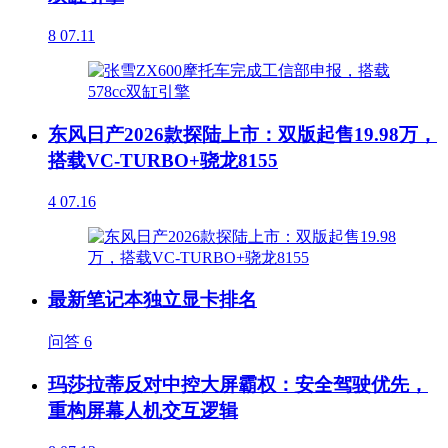
8
07.11
东风日产2026款探陆上市：双版起售19.98万，
搭载VC-TURBO+骁龙8155
4
07.16
最新笔记本独立显卡排名
问答
6
玛莎拉蒂反对中控大屏霸权：安全驾驶优先，
重构屏幕人机交互逻辑