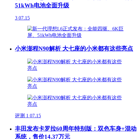
51kWh电池全面升级
3
07.15
小米澎程N90解析 大七座的小米都有这些亮点
评测
1
07.15
丰田发布卡罗拉60周年特别版：双色车身+混动
系统，售价14.37万元