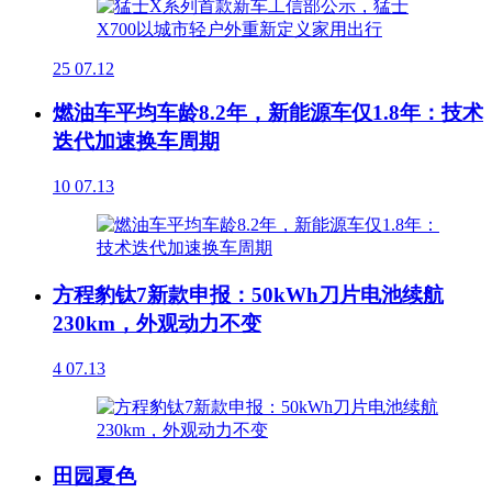
25
07.12
燃油车平均车龄8.2年，新能源车仅1.8年：技术
迭代加速换车周期
10
07.13
方程豹钛7新款申报：50kWh刀片电池续航
230km，外观动力不变
4
07.13
田园夏色