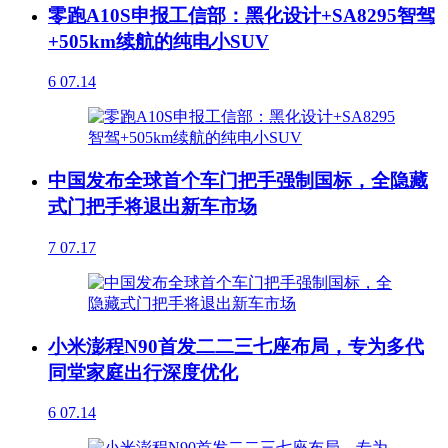
零跑A10S申报工信部：黑化设计+SA8295智驾
+505km续航的纯电小SUV
6
07.14
中国发布全球首个车门把手强制国标，全隐藏
式门把手将退出新车市场
7
07.17
小米澎程N90首发二二三七座布局，专为多代
同堂家庭出行深度优化
6
07.14