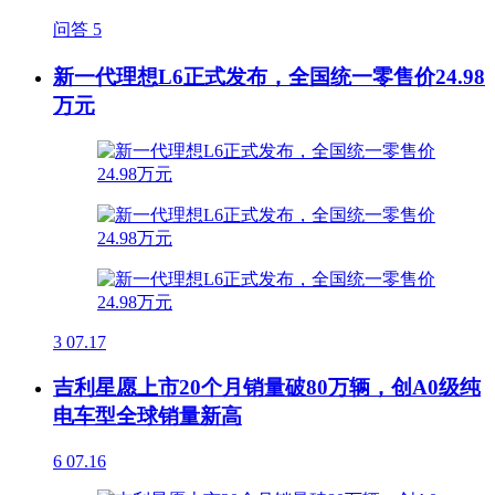
问答
5
新一代理想L6正式发布，全国统一零售价24.98
万元
3
07.17
吉利星愿上市20个月销量破80万辆，创A0级纯
电车型全球销量新高
6
07.16