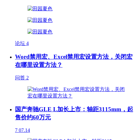
论坛
4
Word禁用宏、Excel禁用宏设置方法，关闭宏
在哪里设置方法？
问答
2
国产奔驰GLE L加长上市：轴距3115mm，起
售价约60万元
7
07.14