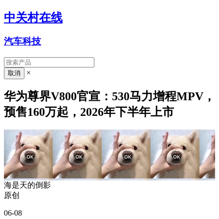
中关村在线
汽车科技
×
华为尊界V800官宣：530马力增程MPV，
预售160万起，2026年下半年上市
海是天的倒影
原创
06-08