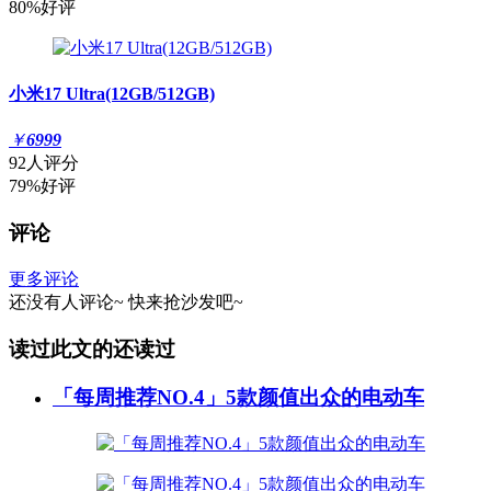
80%好评
小米17 Ultra(12GB/512GB)
￥
6999
92人评分
79%好评
评论
更多评论
还没有人评论~
快来
抢沙发
吧~
读过此文的还读过
「每周推荐NO.4」5款颜值出众的电动车