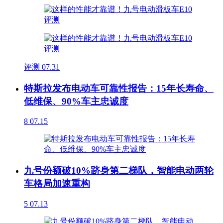
评测
07.31
特斯拉发布电动车可靠性报告：15年长寿命、
低维保、90%车主忠诚度
8
07.15
九号份额破10%跻身第二梯队，智能电动两轮
车格局加速重构
5
07.13