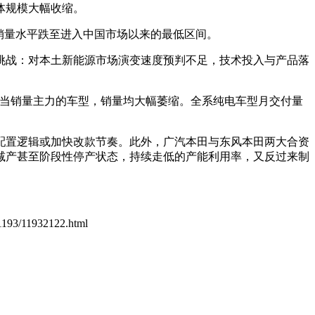
体规模大幅收缩。
，销量水平跌至进入中国市场以来的最低区间。
挑战：对本土新能源市场演变速度预判不足，技术投入与产品落
担当销量主力的车型，销量均大幅萎缩。全系纯电车型月交付量
配置逻辑或加快改款节奏。此外，广汽本田与东风本田两大合资
减产甚至阶段性停产状态，持续走低的产能利用率，又反过来制
n/1193/11932122.html