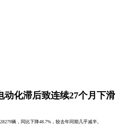
，电动化滞后致连续27个月下滑
8279辆，同比下降48.7%，较去年同期几乎减半。