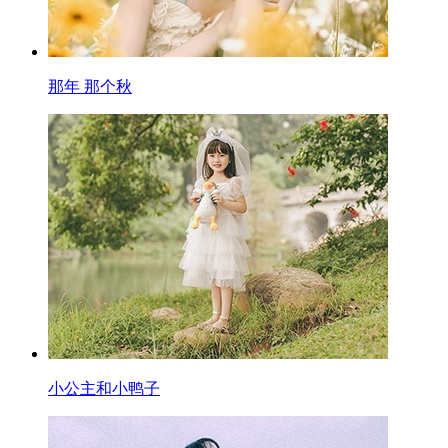
那年 那个秋
小公主和小鸭子