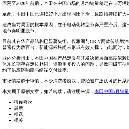
回溯至2020年前后，本田在中国市场的月均销量稳定在13
至此，本田中国已连续27个月出现同比下滑，且跌幅持续扩大—
造成当前局面的根本原因，在于电动化转型节奏严重滞后。这
地节奏明显脱节。
目前其在华产品结构已显著失衡。仅雅阁与CR-V两款传统燃
普遍仅为数百台，新能源板块尚未形成有效支撑；与此同时，
业内分析指出，本田中国在产品定义与开发决策层面高度依赖
体系长期存在定位趋同、资源重复投入的问题，导致同级车型
约了供应链响应与终端交付效率。
市场情绪趋于审慎，不少消费者感叹，曾经被广泛认可的日系
本文属于原创文章，如若转载，请注明来源：
本田中国5月销量
猜你喜欢
最新
精选
相关