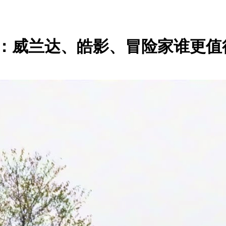
横评：威兰达、皓影、冒险家谁更值