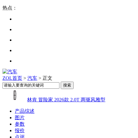
热点：
ZOL首页
>
汽车
> 正文
林肯 冒险家 2026款 2.0T 两驱风雅型
产品综述
图片
参数
报价
点评