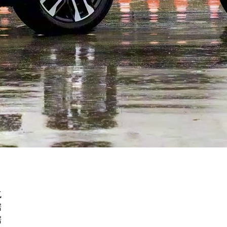
气
据
据