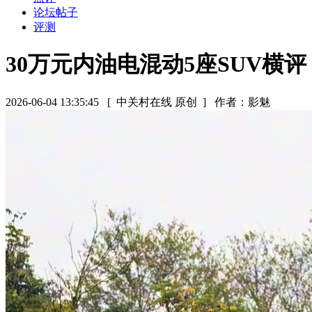
论坛帖子
评测
30万元内油电混动5座SUV
2026-06-04 13:35:45
[ 中关村在线 原创 ]
作者：影魅