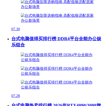
07.30
台式电脑值得买排行榜 DDR4平台全能办公娱
乐组合
07.28
台式电脑热卖排行榜 2026年RTX4090/3090旗