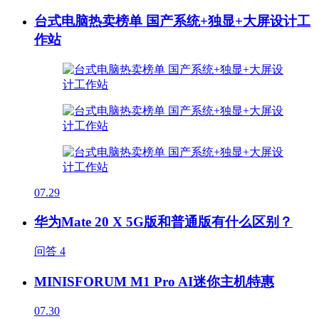
台式电脑热卖榜单 国产系统+独显+大屏设计工
作站
07.29
华为Mate 20 X 5G版和普通版有什么区别？
问答
4
MINISFORUM M1 Pro AI迷你主机特惠
07.30