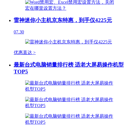
雷神迷你小主机京东特惠，到手仅4225元
07.30
优惠直达 >
最新台式电脑销量排行榜 适老大屏易操作机型
TOP5