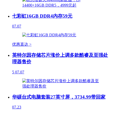
七彩虹16GB DDR4内存59元
07.07
优惠直达 >
英特尔因存储芯片涨价上调多款酷睿及至强处
理器售价
5
07.07
华硕台式电脑套装27英寸屏，3734.99带回家
07.23