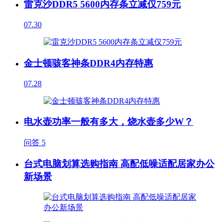
雷克沙DDR5 5600内存条立减仅759元
07.30
金士顿骇客神条DDR4内存特惠
07.28
电水壶功率一般有多大，烧水壶多少W？
问答
5
台式电脑划算选购指南 高配低噪适配居家办公
新场景