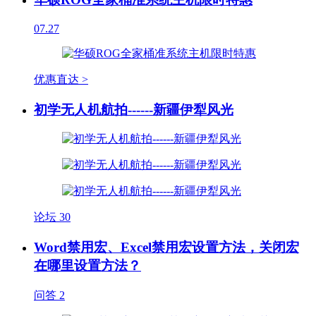
07.27
优惠直达 >
初学无人机航拍------新疆伊犁风光
论坛
30
Word禁用宏、Excel禁用宏设置方法，关闭宏
在哪里设置方法？
问答
2