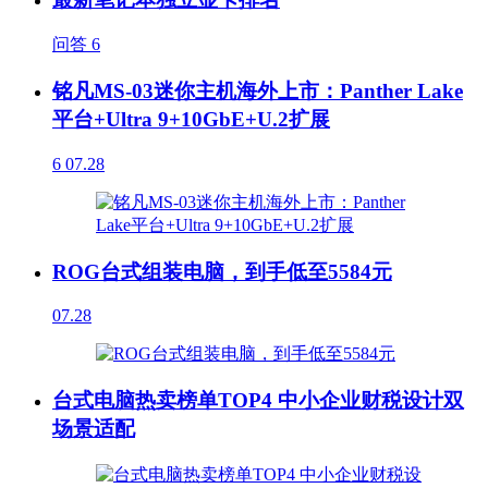
问答
6
铭凡MS-03迷你主机海外上市：Panther Lake
平台+Ultra 9+10GbE+U.2扩展
6
07.28
ROG台式组装电脑，到手低至5584元
07.28
台式电脑热卖榜单TOP4 中小企业财税设计双
场景适配