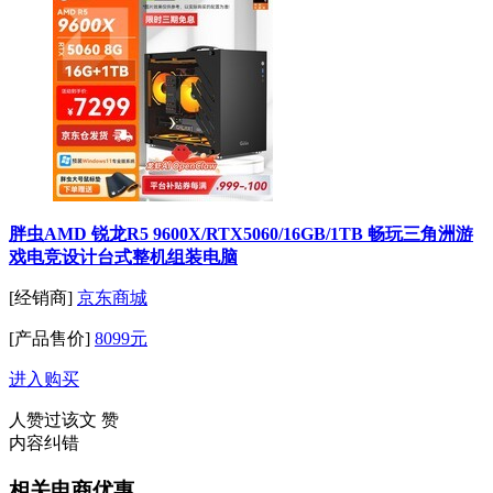
胖虫AMD 锐龙R5 9600X/RTX5060/16GB/1TB 畅玩三角洲游
戏电竞设计台式整机组装电脑
[经销商]
京东商城
[产品售价]
8099元
进入购买
人赞过该文
赞
内容纠错
相关电商优惠