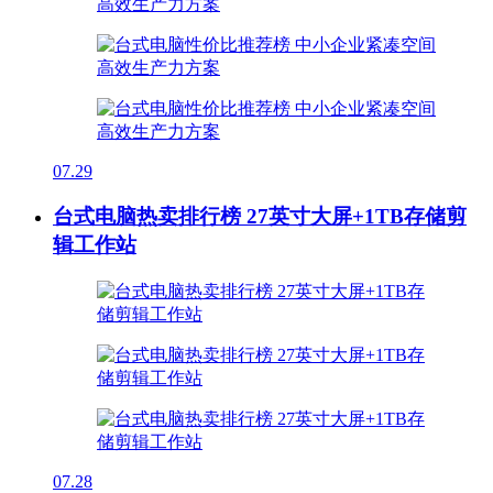
07.29
台式电脑热卖排行榜 27英寸大屏+1TB存储剪
辑工作站
07.28