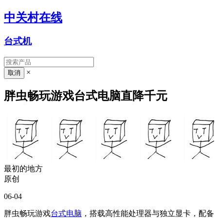
中关村在线
台式机
×
胖虫畅玩游戏台式电脑直降千元
最初的地方
原创
06-04
胖虫畅玩游戏
台式电脑
，搭载高性能处理器与独立显卡，配备