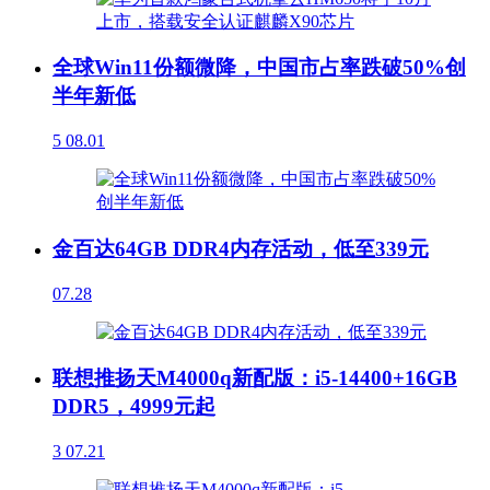
全球Win11份额微降，中国市占率跌破50%创
半年新低
5
08.01
金百达64GB DDR4内存活动，低至339元
07.28
联想推扬天M4000q新配版：i5-14400+16GB
DDR5，4999元起
3
07.21