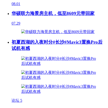
08.01
华硕联力海景房主机，低至8609元带回家
07.29
初夏西湖的入夜时分#长沙#Mavic3置换Pro后
试机有感
论坛
5