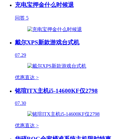
充电宝押金什么时候退
问答
5
戴尔XPS新款游戏台式机
07.29
优惠直达 >
铭瑄ITX主机i5-14600KF仅2798
07.30
优惠直达 >
华硕ROG全家桶准系统主机限时特惠