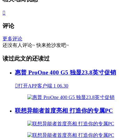

评论
更多评论
还没有人评论~
快来
抢沙发
吧~
读过此文的还读过
惠普 ProOne 400 G5 独显23.8英寸促销

打开APP客户端
1
06.30
联想异能者首度亮相 打造你的专属PC