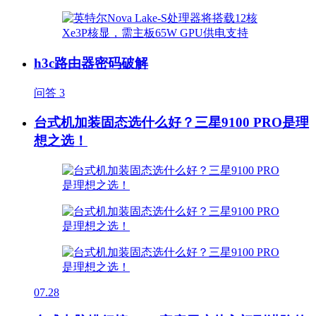
h3c路由器密码破解
问答
3
台式机加装固态选什么好？三星9100 PRO是理
想之选！
07.28