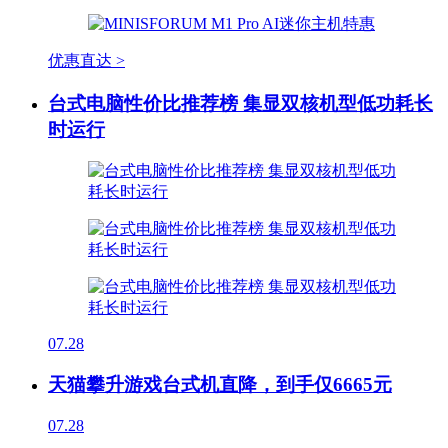
优惠直达 >
台式电脑性价比推荐榜 集显双核机型低功耗长
时运行
07.28
天猫攀升游戏台式机直降，到手仅6665元
07.28