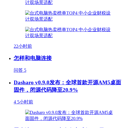
22小时前
怎样和电脑连接
问答
5
Dasharo v0.9.0发布：全球首款开源AM5桌面
固件，闭源代码降至20.9%
4
5小时前