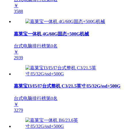
￥
3588
嘉莱宝一体机 4G/60G固态+500G机械
台式电脑排行榜第
0
名
￥
2939
嘉莱宝I3/I5/I7台式整机 C3/21.5英寸/I5/32G/ssd+500G
台式电脑排行榜第
0
名
￥
3279