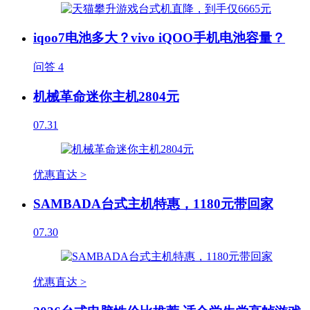
iqoo7电池多大？vivo iQOO手机电池容量？
问答
4
机械革命迷你主机2804元
07.31
优惠直达 >
SAMBADA台式主机特惠，1180元带回家
07.30
优惠直达 >