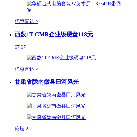
优惠直达 >
西数1T CMR企业级硬盘118元
07.07
优惠直达 >
甘肃省陇南徽县田河风光
论坛
2