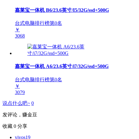
嘉莱宝一体机 B6/23.6英寸/I5/32G/ssd+500G
台式电脑排行榜第
0
名
￥
3068
嘉莱宝一体机 A6/23.6英寸/i7/32G/ssd+500G
台式电脑排行榜第
0
名
￥
3079
说点什么吧~
0
发评论，赚金豆
收藏
0
分享
vivos19