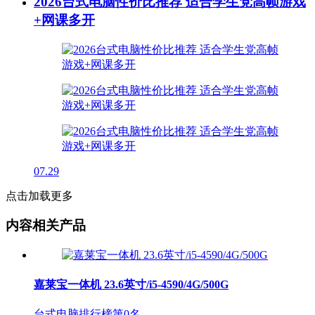
2026台式电脑性价比推荐 适合学生党高帧游戏
+网课多开
07.29
点击加载更多
内容相关产品
嘉莱宝一体机 23.6英寸/i5-4590/4G/500G
台式电脑排行榜第
0
名