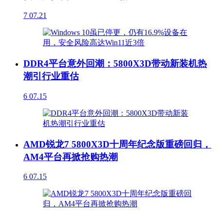
7
07.21
DDR4平台意外回潮：5800X3D带动新装机热
潮引行业重估
6
07.15
AMD锐龙7 5800X3D十周年纪念版重磅回归，
AM4平台再掀抢购热潮
6
07.15