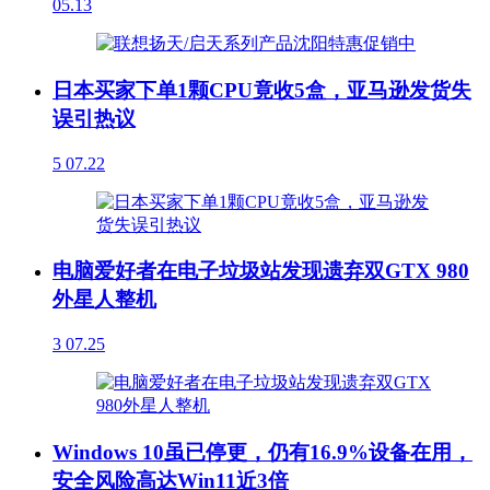
05.13
日本买家下单1颗CPU竟收5盒，亚马逊发货失
误引热议
5
07.22
电脑爱好者在电子垃圾站发现遗弃双GTX 980
外星人整机
3
07.25
Windows 10虽已停更，仍有16.9%设备在用，
安全风险高达Win11近3倍