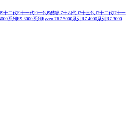
i9
十二代i9
十一代i9
十代i9
酷睿i7
十四代 i7
十三代 i7
十二代i7
十一
 5000系列
R9 3000系列
Ryzen 7
R7 5000系列
R7 4000系列
R7 3000