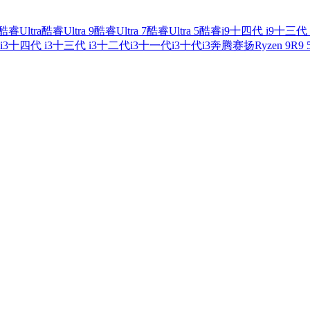
酷睿Ultra
酷睿Ultra 9
酷睿Ultra 7
酷睿Ultra 5
酷睿i9
十四代 i9
十三代 
i3
十四代 i3
十三代 i3
十二代i3
十一代i3
十代i3
奔腾
赛扬
Ryzen 9
R9