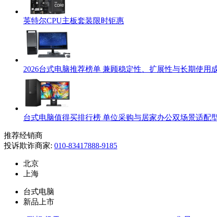
英特尔CPU主板套装限时钜惠
2026台式电脑推荐榜单 兼顾稳定性、扩展性与长期使用
台式电脑值得买排行榜 单位采购与居家办公双场景适配
推荐经销商
投诉欺诈商家:
010-83417888-9185
北京
上海
台式电脑
新品上市