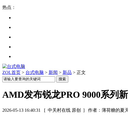
热点：
ZOL首页
>
台式电脑
>
新闻
>
新品
> 正文
AMD发布锐龙PRO 9000系列新处
2026-05-13 16:40:31
[ 中关村在线 原创 ]
作者：薄荷糖的夏