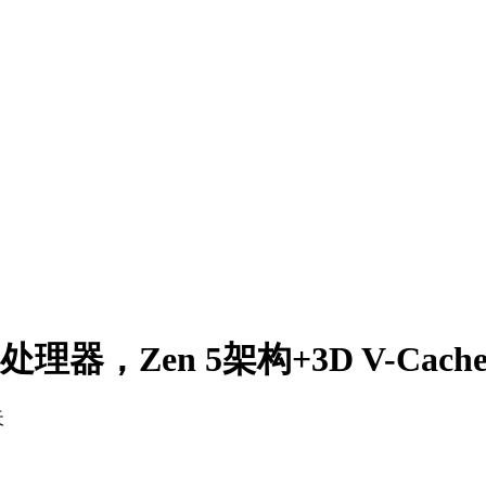
理器，Zen 5架构+3D V-Cach
天