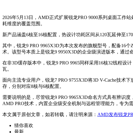
2026年5月13日，AMD正式扩展锐龙PRO 9000系列桌
耗维度的覆盖范围。
新产品涵盖6核至16核配置，热设计功耗区间从120瓦延伸至1
其中，锐龙9 PRO 9965X3D为本次发布的旗舰型号，配备16个Z
术。该型号本质上是锐龙9 9950X3D的企业级演进版本，
在非3D缓存版本中，锐龙9 PRO 9965同样采用16核32线程设计
瓦。
面向主流专业用户，锐龙7 PRO 9755X3D将3D V-Cache技术
存，分别对应8核与6核配置。
需要说明的是，尽管锐龙9 PRO 9965X3D命名方式具有辨识度
AMD PRO技术，内置企业级安全机制与远程管理能力，专
本文属于原创文章，如若转载，请注明来源：
AMD发布锐龙PRO
猜你喜欢
最新