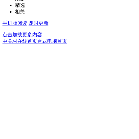
精选
相关
手机版阅读
即时更新
点击加载更多内容
中关村在线首页
台式电脑首页