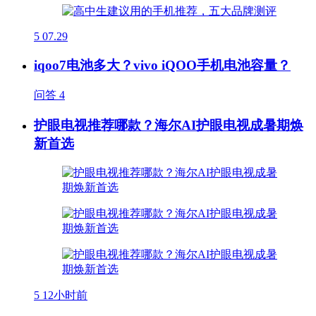
5
07.29
iqoo7电池多大？vivo iQOO手机电池容量？
问答
4
护眼电视推荐哪款？海尔AI护眼电视成暑期焕
新首选
5
12小时前