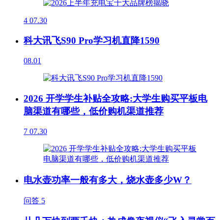
4
07.30
科大讯飞S90 Pro学习机直降1590
08.01
2026 开学学生补贴全攻略:大学生购买平板电
脑渠道有哪些，低价购机渠道推荐
7
07.30
电水壶功率一般有多大，烧水壶多少W？
问答
5