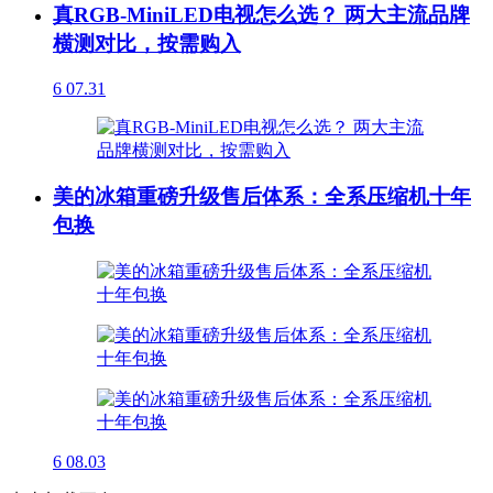
真RGB-MiniLED电视怎么选？ 两大主流品牌
横测对比，按需购入
6
07.31
美的冰箱重磅升级售后体系：全系压缩机十年
包换
6
08.03