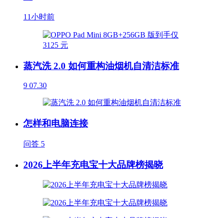
11小时前
蒸汽洗 2.0 如何重构油烟机自清洁标准
9
07.30
怎样和电脑连接
问答
5
2026上半年充电宝十大品牌榜揭晓