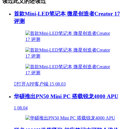
读过此文的还读过
首款Mini-LED笔记本 微星创造者Creator 17
评测

打开APP客户端
15
08.03
华硕推出PN50 Mini PC 搭载锐龙4000 APU
1
08.04