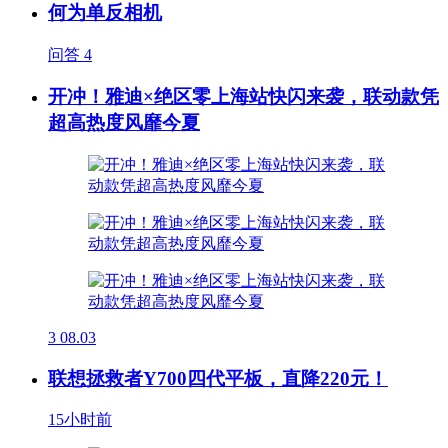
何为单反相机
问答
4
开冲！雅迪×绝区零上海站快闪来袭，联动款凭
超高热度风靡今夏
3
08.03
联想拯救者Y700四代平板，直降220元！
15小时前