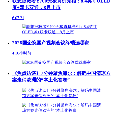
联想拯救者Y700无极真机亮相：8.4英寸OLED
屏+双卡双通，8月上市
6
07.31
2026国企换国产视频会议终端选哪家
4
16小时前
《焦点访谈》7分钟聚焦海尔：解码中国清凉方
案走俏欧洲的“本土化答卷”