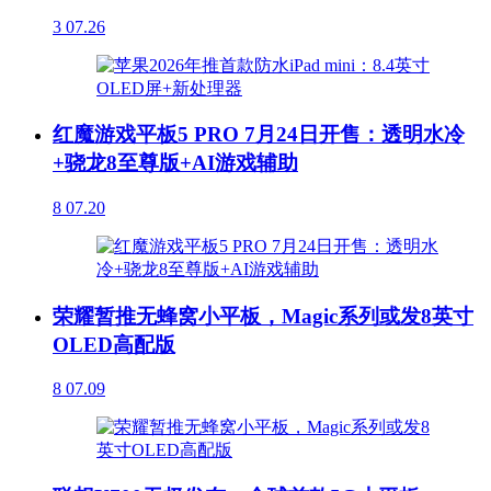
3
07.26
红魔游戏平板5 PRO 7月24日开售：透明水冷
+骁龙8至尊版+AI游戏辅助
8
07.20
荣耀暂推无蜂窝小平板，Magic系列或发8英寸
OLED高配版
8
07.09