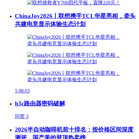
ChinaJoy2026丨联想携手TCL华星亮相，牵头
共建电竞显示体验生态计划
5
08.03
h3c路由器密码破解
问答
3
2026半自动咖啡机前十排名：按价格区间深度
测评，国产美的登顶热卖榜