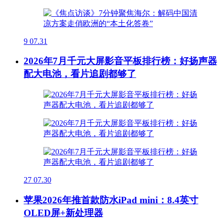
9
07.31
2026年7月千元大屏影音平板排行榜：好扬声器
配大电池，看片追剧都够了
27
07.30
苹果2026年推首款防水iPad mini：8.4英寸
OLED屏+新处理器