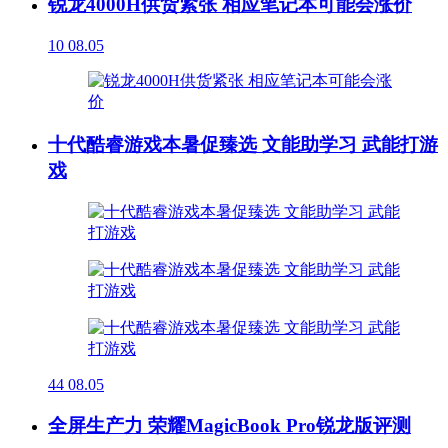
锐龙4000H供货紧张 相应笔记本可能会涨价
10
08.05
十代酷睿游戏本暑促臻选 文能助学习 武能打游
戏
44
08.05
全屏生产力 荣耀MagicBook Pro锐龙版评测