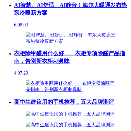
AI智慧、AI舒适、AI静音！海尔大暖通发布热
泵冷暖新方案
6
08.03
衣柜除甲醛用什么好——衣柜专项除醛产品指
南，告别新衣柜刺鼻味
4
07.29
高中生建议用的手机推荐，五大品牌测评