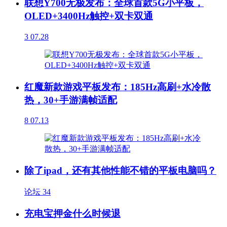
联想Y700无极发布：全球首款5G小平板，
OLED+3400Hz触控+双卡双通
3
07.28
红魔新款游戏平板发布：185Hz高刷+水冷散
热，30+手游满帧适配
8
07.13
除了ipad，还有其他性能不错的平板电脑吗？
论坛
34
充电宝押金什么时候退