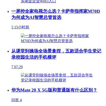
一屏控全家电视怎么选？卡萨帝指挥家M70D
为何成为AI智慧总管首选
5
15小时前
从课堂到操场全场景拿捏，五款适合学生党记
录校园生活的手机横评
7
07.29
华为Mate 20 X 5G版和普通版有什么区别？
问答
4