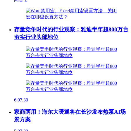
存量竞争时代的行业观察：雅迪半年超800万台
夯实行业头部地位
6
07.30
家商两用！海尔大暖通将在长沙发布热泵AI场
景方案