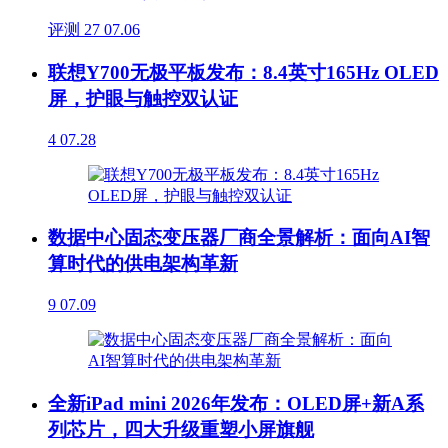
评测
27
07.06
联想Y700无极平板发布：8.4英寸165Hz OLED
屏，护眼与触控双认证
4
07.28
数据中心固态变压器厂商全景解析：面向AI智
算时代的供电架构革新
9
07.09
全新iPad mini 2026年发布：OLED屏+新A系
列芯片，四大升级重塑小屏旗舰