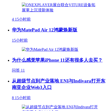
4
15小时前
华为MatePad Air 12鸿蒙焕新版
15小时前
为什么感觉苹果iPhone 11还有很多人去买？
问答
11
从超级节点到产业落地 ENI与Indivara打开东
南亚企业Web3入口
8
15小时前