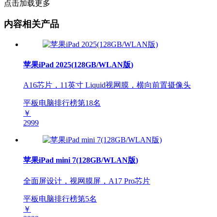
点击加载更多
内容相关产品
苹果iPad 2025(128GB/WLAN版)
A16芯片，11英寸 Liquid视网膜，横向前置摄像头
平板电脑排行榜第
18
名
￥
2999
苹果iPad mini 7(128GB/WLAN版)
全面屏设计，视网膜屏，A17 Pro芯片
平板电脑排行榜第
5
名
￥