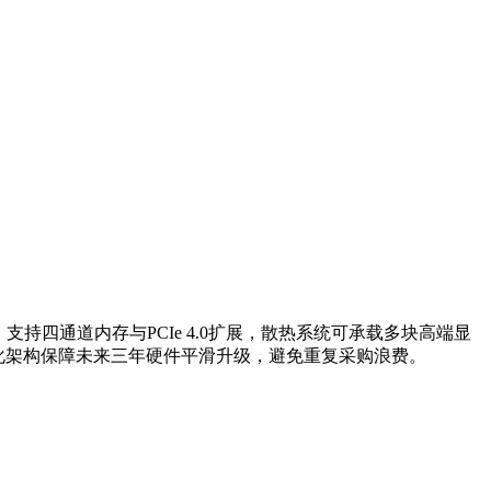
），支持四通道内存与PCIe 4.0扩展，散热系统可承载多块高端显
块化架构保障未来三年硬件平滑升级，避免重复采购浪费。