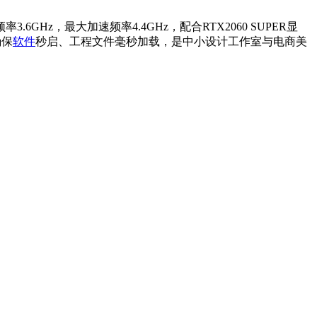
础频率3.6GHz，最大加速频率4.4GHz，配合RTX2060 SUPER显
确保
软件
秒启、工程文件毫秒加载，是中小设计工作室与电商美