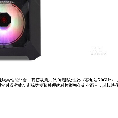
作为专业级高性能平台，其搭载第九代i9旗舰处理器（睿频达5.0GHz
M模型实时漫游或AI训练数据预处理的科技型初创企业而言，其模