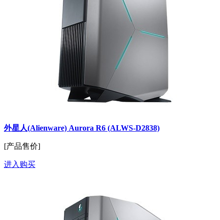
外星人(Alienware) Aurora R6 (ALWS-D2838)
[产品售价]
进入购买