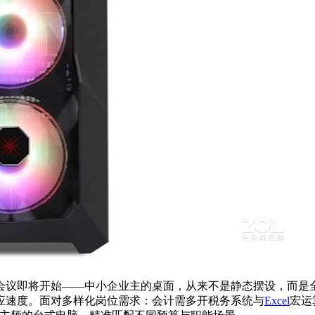
会议即将开始——中小企业主的桌面，从来不是静态摆设，而是
应速度。面对多样化岗位需求：会计需多开税务系统与
Excel
宏运