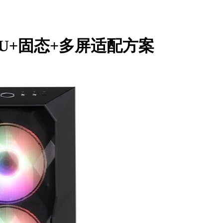
U+固态+多屏适配方案