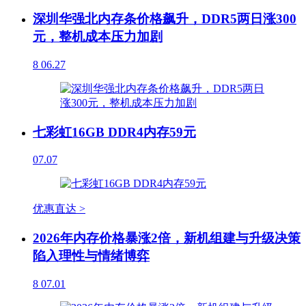
深圳华强北内存条价格飙升，DDR5两日涨300
元，整机成本压力加剧
8
06.27
七彩虹16GB DDR4内存59元
07.07
优惠直达 >
2026年内存价格暴涨2倍，新机组建与升级决策
陷入理性与情绪博弈
8
07.01