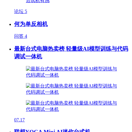
论坛
5
何为单反相机
问答
4
最新台式电脑热卖榜 轻量级AI模型训练与代码
调试一体机
07.17
联想YOGA Mini AI迷你台式机