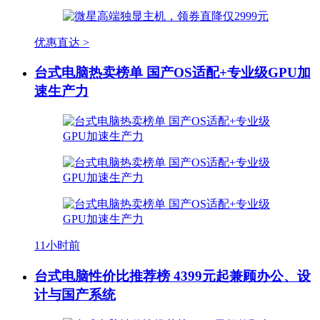
优惠直达 >
台式电脑热卖榜单 国产OS适配+专业级GPU加
速生产力
11小时前
台式电脑性价比推荐榜 4399元起兼顾办公、设
计与国产系统