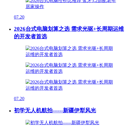
07.20
2026台式电脑划算之选 需求光驱+长周期运维
的开发者首选
07.20
初学无人机航拍------新疆伊犁风光