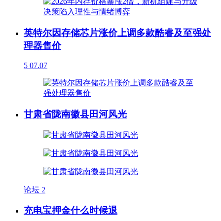
英特尔因存储芯片涨价上调多款酷睿及至强处
理器售价
5
07.07
甘肃省陇南徽县田河风光
论坛
2
充电宝押金什么时候退