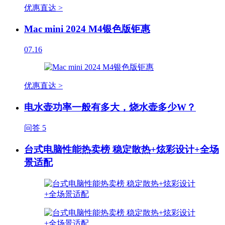
优惠直达 >
Mac mini 2024 M4银色版钜惠
07.16
优惠直达 >
电水壶功率一般有多大，烧水壶多少W？
问答
5
台式电脑性能热卖榜 稳定散热+炫彩设计+全场
景适配