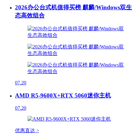
2026办公台式机值得买榜 麒麟/Windows双生
态高效组合
07.20
AMD R5-9600X+RTX 5060迷你主机
07.20
优惠直达 >