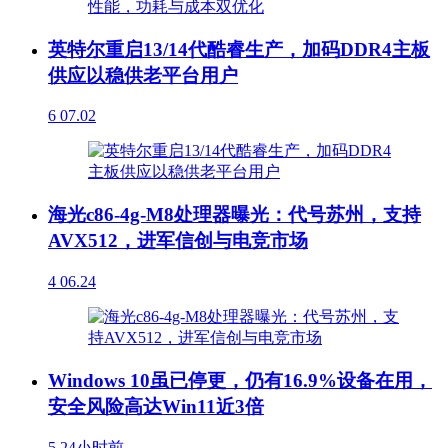
英特尔重启13/14代酷睿生产，加码DDR4主板
供应以稳供老平台用户
6
07.02
海光c86-4g-M8处理器曝光：代号苏州，支持
AVX512，进军信创与电竞市场
4
06.24
Windows 10虽已停更，仍有16.9%设备在用，
安全风险高达Win11近3倍
5
24小时前