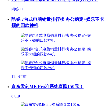
问答
11
酷睿i7台式电脑销量排行榜 办公稳定+娱乐不卡
顿的四款神机
11小时前
京东零刻ME Pro准系统直降150元！
07.19