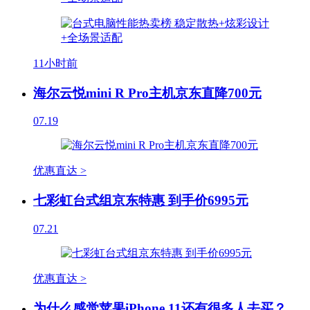
11小时前
海尔云悦mini R Pro主机京东直降700元
07.19
优惠直达 >
七彩虹台式组京东特惠 到手价6995元
07.21
优惠直达 >
为什么感觉苹果iPhone 11还有很多人去买？