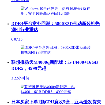
DDR4平台意外回潮：5800X3D带动新装机热
潮引行业重估
6
07.15
联想推扬天M4000q新配版：i5-14400+16GB
DDR5，4999元起
3
22小时前
日本买家下单1颗CPU竟收5盒，亚马逊发货失