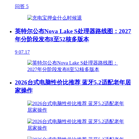
问答
5
英特尔公布Nova Lake S处理器路线图：2027
年分阶段发布8至52核多版本
9
07.17
2026台式电脑性价比推荐 蓝牙5.2适配老年居
家操作