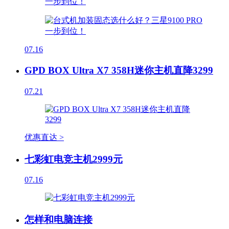
07.16
GPD BOX Ultra X7 358H迷你主机直降3299
07.21
优惠直达 >
七彩虹电竞主机2999元
07.16
怎样和电脑连接