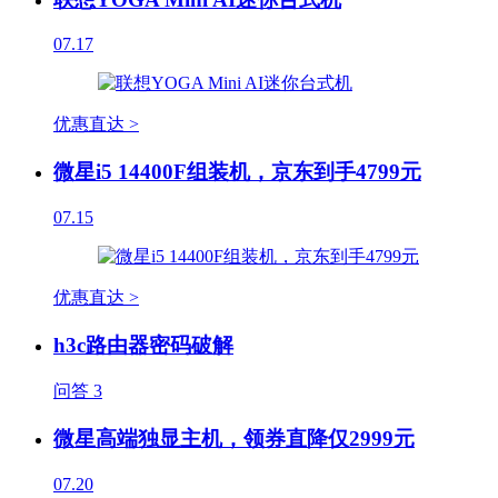
07.17
优惠直达 >
微星i5 14400F组装机，京东到手4799元
07.15
优惠直达 >
h3c路由器密码破解
问答
3
微星高端独显主机，领券直降仅2999元
07.20