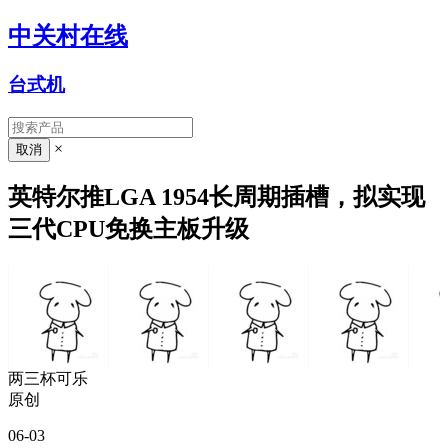
中关村在线
台式机
×
英特尔推LGA 1954长周期插槽，拟实现
三代CPU免换主板升级
两三杯可乐
原创
06-03