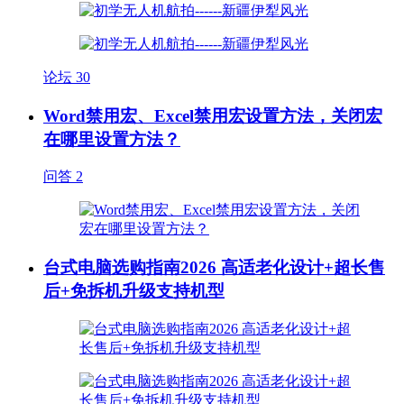
论坛
30
Word禁用宏、Excel禁用宏设置方法，关闭宏
在哪里设置方法？
问答
2
台式电脑选购指南2026 高适老化设计+超长售
后+免拆机升级支持机型