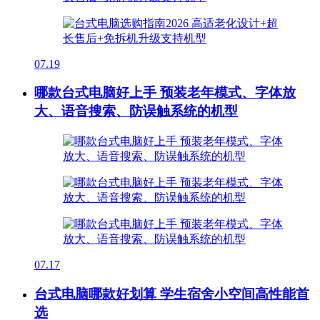
07.19
哪款台式电脑好上手 预装老年模式、字体放
大、语音搜索、防误触系统的机型
07.17
台式电脑哪款好划算 学生宿舍小空间高性能首
选