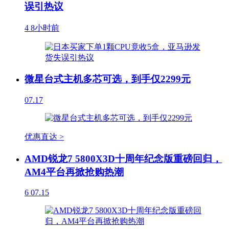
误引热议
4
8小时前
微星台式主机多芯可选，到手仅2299元
07.17
优惠直达 >
AMD锐龙7 5800X3D十周年纪念版重磅回归，
AM4平台再掀抢购热潮
6
07.15