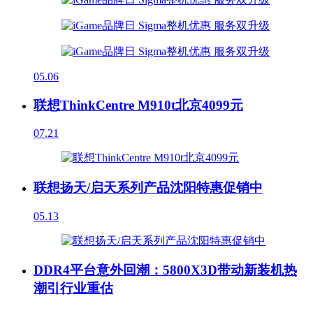
05.06
联想ThinkCentre M910t北京4099元
07.21
联想扬天/启天系列产品沈阳特惠促销中
05.13
DDR4平台意外回潮：5800X3D带动新装机热
潮引行业重估