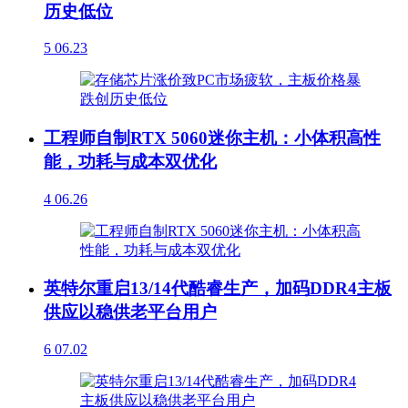
历史低位
5
06.23
工程师自制RTX 5060迷你主机：小体积高性
能，功耗与成本双优化
4
06.26
英特尔重启13/14代酷睿生产，加码DDR4主板
供应以稳供老平台用户
6
07.02