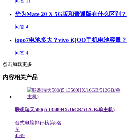
问答
11
华为Mate 20 X 5G版和普通版有什么区别？
问答
4
iqoo7电池多大？vivo iQOO手机电池容量？
问答
4
点击加载更多
内容相关产品
联想瑞天500(i5 13500HX/16GB/512GB/单主机)
台式电脑排行榜第
8
名
￥
4599