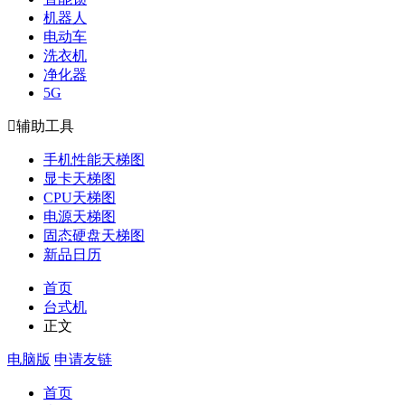
机器人
电动车
洗衣机
净化器
5G

辅助工具
手机性能天梯图
显卡天梯图
CPU天梯图
电源天梯图
固态硬盘天梯图
新品日历
首页
台式机
正文
电脑版
申请友链
首页