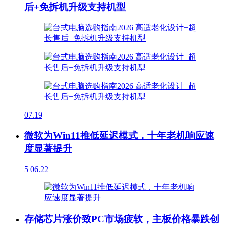
后+免拆机升级支持机型
07.19
微软为Win11推低延迟模式，十年老机响应速
度显著提升
5
06.22
存储芯片涨价致PC市场疲软，主板价格暴跌创