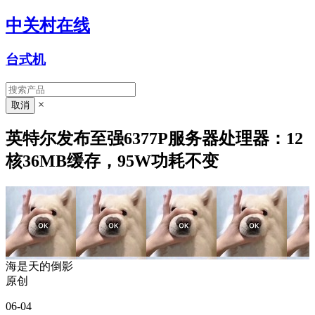
中关村在线
台式机
×
英特尔发布至强6377P服务器处理器：12
核36MB缓存，95W功耗不变
海是天的倒影
原创
06-04