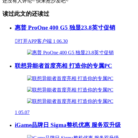
还没有人评论~
快来
抢沙发
吧~
读过此文的还读过
惠普 ProOne 400 G5 独显23.8英寸促销

打开APP客户端
1
06.30
联想异能者首度亮相 打造你的专属PC
1
05.07
iGame品牌日 Sigma整机优惠 服务双升级