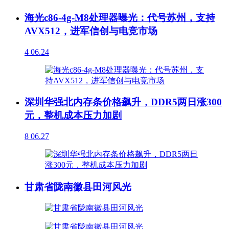
海光c86-4g-M8处理器曝光：代号苏州，支持
AVX512，进军信创与电竞市场
4
06.24
深圳华强北内存条价格飙升，DDR5两日涨300
元，整机成本压力加剧
8
06.27
甘肃省陇南徽县田河风光