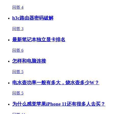
问答
4
h3c路由器密码破解
问答
3
最新笔记本独立显卡排名
问答
6
怎样和电脑连接
问答
5
电水壶功率一般有多大，烧水壶多少W？
问答
5
为什么感觉苹果iPhone 11还有很多人去买？