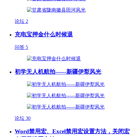
论坛
2
充电宝押金什么时候退
问答
5
初学无人机航拍------新疆伊犁风光
论坛
30
Word禁用宏、Excel禁用宏设置方法，关闭宏