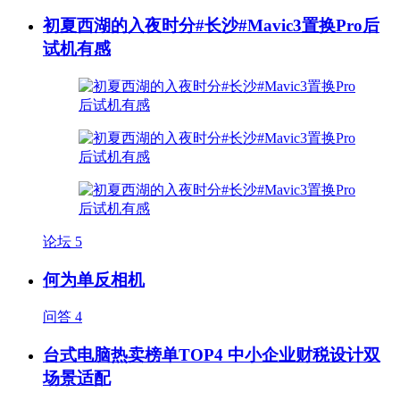
初夏西湖的入夜时分#长沙#Mavic3置换Pro后
试机有感
论坛
5
何为单反相机
问答
4
台式电脑热卖榜单TOP4 中小企业财税设计双
场景适配