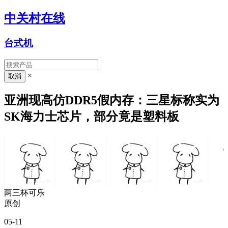
中关村在线
台式机
×
亚洲现高仿DDR5假内存：三星标称实为
SK海力士芯片，部分竟是塑料板
两三杯可乐
原创
05-11