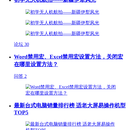
论坛
30
Word禁用宏、Excel禁用宏设置方法，关闭宏
在哪里设置方法？
问答
2
最新台式电脑销量排行榜 适老大屏易操作机型
TOP5