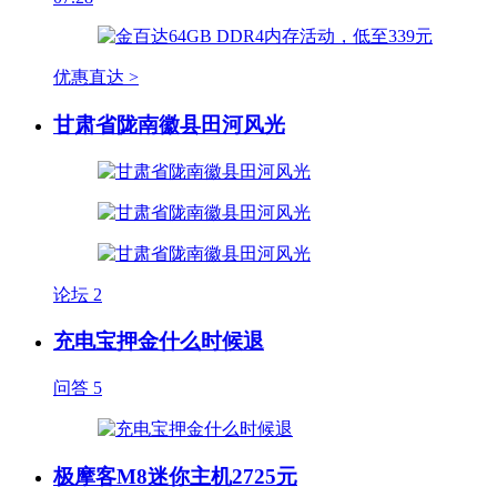
优惠直达 >
甘肃省陇南徽县田河风光
论坛
2
充电宝押金什么时候退
问答
5
极摩客M8迷你主机2725元