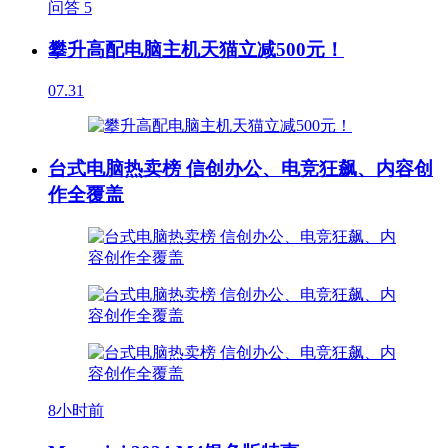
问答
5
攀升高配电脑主机天猫立减500元！
07.31
台式电脑热卖榜 信创办公、电竞狂飙、内容创
作全覆盖
8小时前