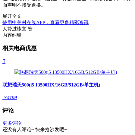
面声明不接受退换。
展开全文
使用中关村在线APP，查看更多精彩资讯
人赞过该文
赞
内容纠错
相关电商优惠

联想瑞天500(i5 13500HX/16GB/512GB/单主机)
￥
4199
评论
更多评论
还没有人评论~
快来
抢沙发
吧~