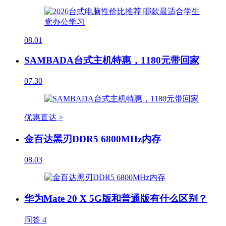
08.01
SAMBADA台式主机特惠，1180元带回家
07.30
优惠直达 >
金百达黑刃DDR5 6800MHz内存
08.03
华为Mate 20 X 5G版和普通版有什么区别？
问答
4