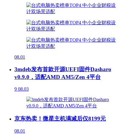
08.01
3mdeb发布首款开源UEFI固件Dasharo
v0.9.0，适配AMD AM5/Zen 4平台
9
08.03
京东热卖！微星主机满减后仅8199元
08.01