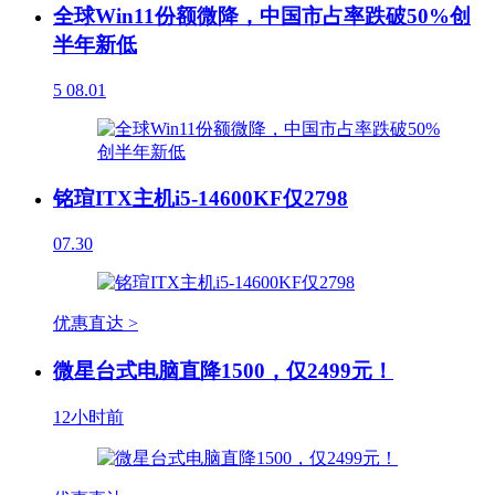
全球Win11份额微降，中国市占率跌破50%创
半年新低
5
08.01
铭瑄ITX主机i5-14600KF仅2798
07.30
优惠直达 >
微星台式电脑直降1500，仅2499元！
12小时前