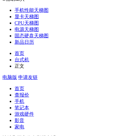
手机性能天梯图
显卡天梯图
CPU天梯图
电源天梯图
固态硬盘天梯图
新品日历
首页
台式机
正文
电脑版
申请友链
首页
查报价
手机
笔记本
游戏硬件
影音
家电