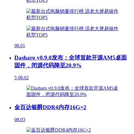
08.01
Dasharo v0.9.0发布：全球首款开源AM5桌面
固件，闭源代码降至20.9%
5
08.02
金百达银爵DDR4内存16G×2
08.03