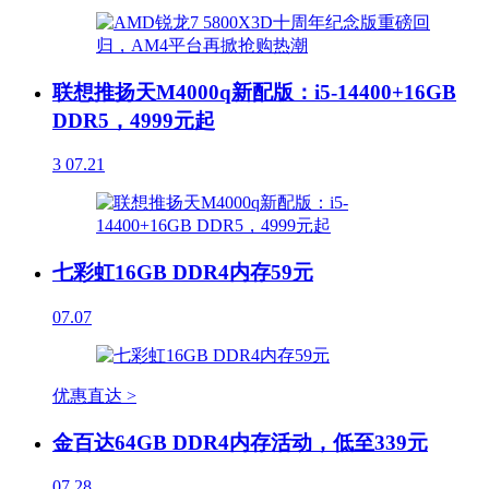
联想推扬天M4000q新配版：i5-14400+16GB
DDR5，4999元起
3
07.21
七彩虹16GB DDR4内存59元
07.07
优惠直达 >
金百达64GB DDR4内存活动，低至339元
07.28