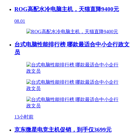
ROG高配水冷电脑主机，天猫直降9400元
08.01
台式电脑性能排行榜 哪款最适合中小企行政文
员
13小时前
京东微星电竞主机促销，到手仅3699元