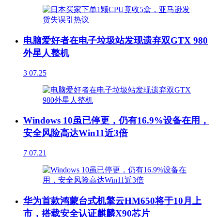
电脑爱好者在电子垃圾站发现遗弃双GTX 980
外星人整机
3
07.25
Windows 10虽已停更，仍有16.9%设备在用，
安全风险高达Win11近3倍
7
07.21
华为首款鸿蒙台式机擎云HM650将于10月上
市，搭载安全认证麒麟X90芯片