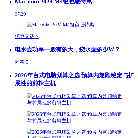
Mac mini 2024 M4银色版特惠
07.29
优惠直达 >
电水壶功率一般有多大，烧水壶多少W？
问答
5
2026年台式电脑划算之选 预算内兼顾稳定与扩
展性的剪辑主机