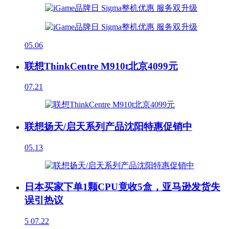
05.06
联想ThinkCentre M910t北京4099元
07.21
联想扬天/启天系列产品沈阳特惠促销中
05.13
日本买家下单1颗CPU竟收5盒，亚马逊发货失
误引热议
5
07.22