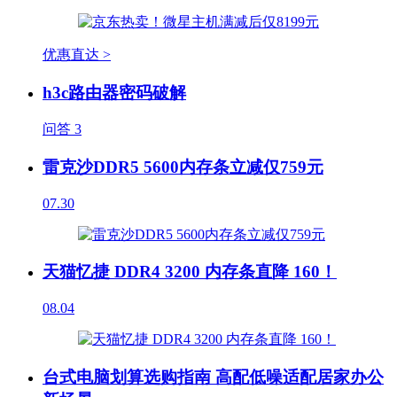
优惠直达 >
h3c路由器密码破解
问答
3
雷克沙DDR5 5600内存条立减仅759元
07.30
天猫忆捷 DDR4 3200 内存条直降 160！
08.04
台式电脑划算选购指南 高配低噪适配居家办公