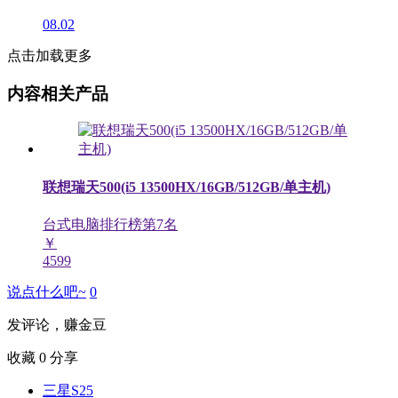
08.02
点击加载更多
内容相关产品
联想瑞天500(i5 13500HX/16GB/512GB/单主机)
台式电脑排行榜第
7
名
￥
4599
说点什么吧~
0
发评论，赚金豆
收藏
0
分享
三星S25