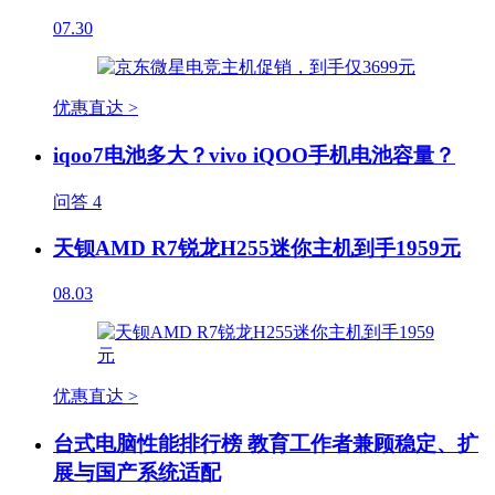
07.30
优惠直达 >
iqoo7电池多大？vivo iQOO手机电池容量？
问答
4
天钡AMD R7锐龙H255迷你主机到手1959元
08.03
优惠直达 >
台式电脑性能排行榜 教育工作者兼顾稳定、扩
展与国产系统适配