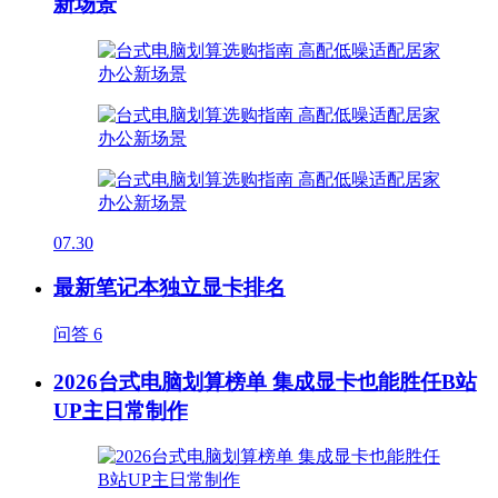
新场景
07.30
最新笔记本独立显卡排名
问答
6
2026台式电脑划算榜单 集成显卡也能胜任B站
UP主日常制作