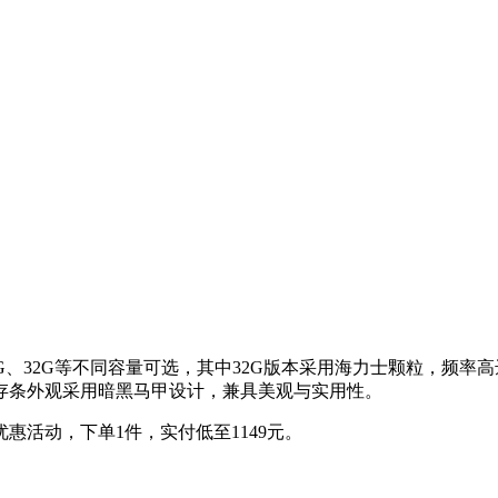
G、32G等不同容量可选，其中32G版本采用海力士颗粒，频率高达
存条外观采用暗黑马甲设计，兼具美观与实用性。
优惠活动，下单1件，实付低至1149元。