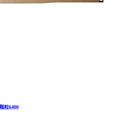
颗粒6400