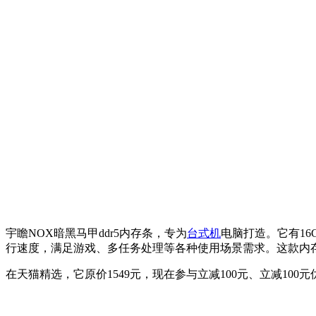
宇瞻NOX暗黑马甲ddr5内存条，专为
台式机
电脑打造。它有16
行速度，满足游戏、多任务处理等各种使用场景需求。这款内
在天猫精选，它原价1549元，现在参与立减100元、立减100元