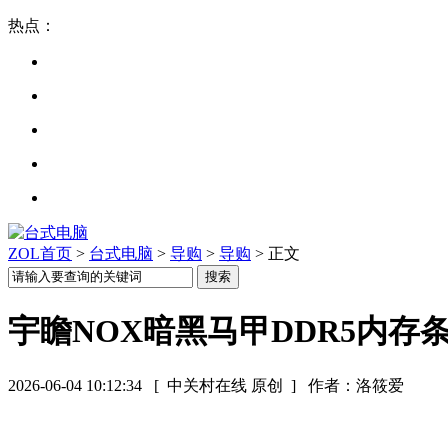
热点：
ZOL首页
>
台式电脑
>
导购
>
导购
> 正文
宇瞻NOX暗黑马甲DDR5内存条
2026-06-04 10:12:34
[ 中关村在线 原创 ]
作者：洛筱爱