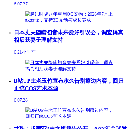
6
07.27
日本丈夫隐瞒初音未来爱好引误会，调查揭真
相后获妻子理解支持
6
21小时前
B站UP主老玉竹宣布永久告别擦边内容，回归
正统COS艺术本源
6
07.28
龙珠：超宇宙3中文版预告公开，2027年全球发