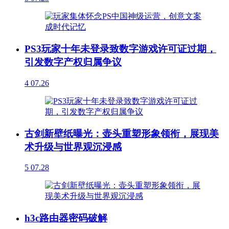
PS3玩家十年未登录致数字游戏许可证过期，
引发数字产权归属争议
4
07.26
古剑新壁纸曝光：壶头重塑形象领衔，展现美
术升级与世界观沉浸感
5
07.28
h3c路由器密码破解