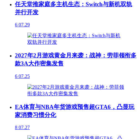
任天堂推家庭多主机生态：Switch与新机双轨
并行开发
6
07.29
2027年2月游戏黄金月来袭：战神：劳菲领衔多
款3A大作密集发售
6
07.25
EA体育与NBA年货游戏预售超GTA6，凸显玩
家消费习惯分化
8
07.27