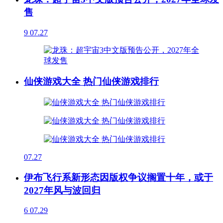
售
9
07.27
仙侠游戏大全 热门仙侠游戏排行
07.27
伊布飞行系新形态因版权争议搁置十年，或于
2027年风与波回归
6
07.29