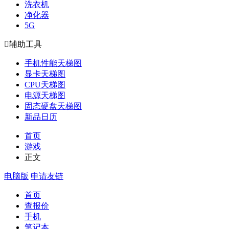
洗衣机
净化器
5G

辅助工具
手机性能天梯图
显卡天梯图
CPU天梯图
电源天梯图
固态硬盘天梯图
新品日历
首页
游戏
正文
电脑版
申请友链
首页
查报价
手机
笔记本