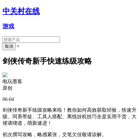
中关村在线
游戏
×
剑侠传奇新手快速练级攻略
电玩墨客
原创
06-04
剑侠传奇新手练级攻略来啦！教你如何高效获取经验，快速升
级。同系带徒、工具人搭配、离线挂机技巧全是实用干货，大
佬请绕道，萌新速进！
初次撰写攻略，略感紧张，文笔欠佳敬请谅解。