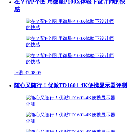
在？帮P个图 用微星P100X体验下设计师的快
感
评测
32
08.05
随心又随行！优派TD1601-4K便携显示器评测