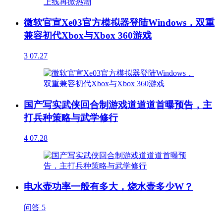
微软官宣Xe03官方模拟器登陆Windows，双重
兼容初代Xbox与Xbox 360游戏
3
07.27
国产写实武侠回合制游戏道道道首曝预告，主
打兵种策略与武学修行
4
07.28
电水壶功率一般有多大，烧水壶多少W？
问答
5