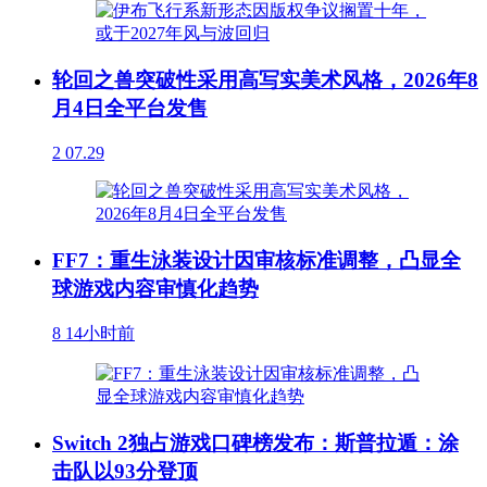
轮回之兽突破性采用高写实美术风格，2026年8
月4日全平台发售
2
07.29
FF7：重生泳装设计因审核标准调整，凸显全
球游戏内容审慎化趋势
8
14小时前
Switch 2独占游戏口碑榜发布：斯普拉遁：涂
击队以93分登顶