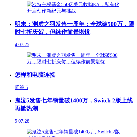
明末：渊虚之羽发售一周年：全球破500万，限
时七折庆贺，但续作前景堪忧
4
07.25
怎样和电脑连接
问答
5
鬼泣5发售七年销量破1400万，Switch 2版上线
再掀热潮
5
07.28