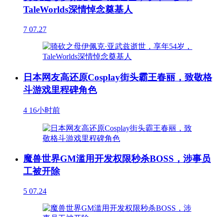
TaleWorlds深情悼念奠基人
7
07.27
日本网友高还原Cosplay街头霸王春丽，致敬格
斗游戏里程碑角色
4
16小时前
魔兽世界GM滥用开发权限秒杀BOSS，涉事员
工被开除
5
07.24