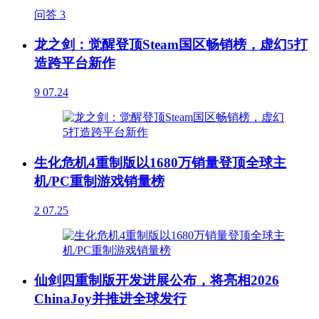
问答
3
龙之剑：觉醒登顶Steam国区畅销榜，虚幻5打
造跨平台新作
9
07.24
生化危机4重制版以1680万销量登顶全球主
机/PC重制游戏销量榜
2
07.25
仙剑四重制版开发进展公布，将亮相2026
ChinaJoy并推进全球发行