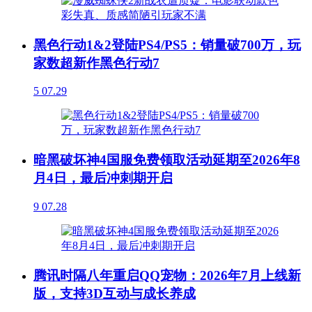
黑色行动1&2登陆PS4/PS5：销量破700万，玩
家数超新作黑色行动7
5
07.29
暗黑破坏神4国服免费领取活动延期至2026年8
月4日，最后冲刺期开启
9
07.28
腾讯时隔八年重启QQ宠物：2026年7月上线新
版，支持3D互动与成长养成