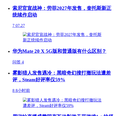
索尼官宣战神：劳菲2027年发售，奎托斯新正
统续作启动
7
07.27
华为Mate 20 X 5G版和普通版有什么区别？
问答
4
雾影猎人发售遇冷：黑暗奇幻搜打撤玩法遭差
评，Steam好评率仅59%
8
8小时前