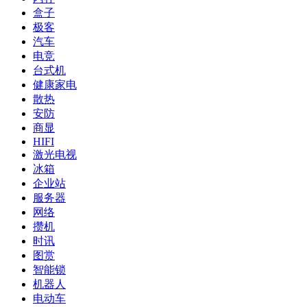
盒子
极客
汽车
电竞
台式机
健康家电
散热
安防
商显
HIFI
激光电视
冰箱
企业站
服务器
网络
攒机
时讯
图赏
智能锁
机器人
电动车