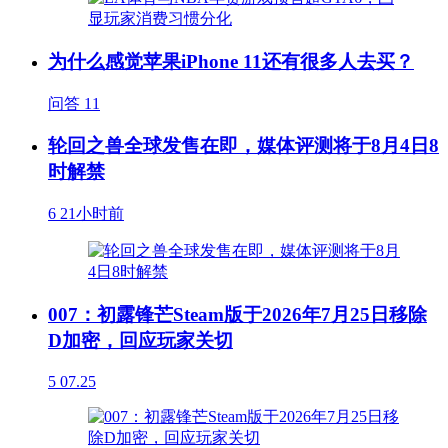
为什么感觉苹果iPhone 11还有很多人去买？
问答
11
轮回之兽全球发售在即，媒体评测将于8月4日8
时解禁
6
21小时前
007：初露锋芒Steam版于2026年7月25日移除
D加密，回应玩家关切
5
07.25