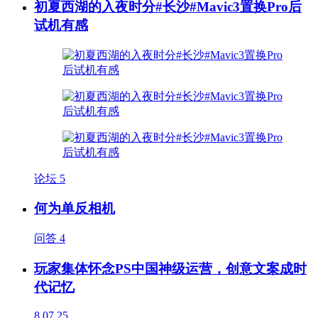
初夏西湖的入夜时分#长沙#Mavic3置换Pro后
试机有感
论坛
5
何为单反相机
问答
4
玩家集体怀念PS中国神级运营，创意文案成时
代记忆
8
07.25