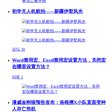
初学无人机航拍------新疆伊犁风光
论坛
30
Word禁用宏、Excel禁用宏设置方法，关闭宏
在哪里设置方法？
问答
2
漫威金刚狼预告发布：洛根携X小队直面变种
人存亡危机