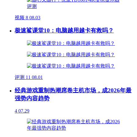
视频
8
08.03
极速鲨课堂10：电脑越用越卡有救吗？
评测
11
08.01
经典游戏重制热潮席卷主机市场，成2026年最
强势内容趋势
4
07.29