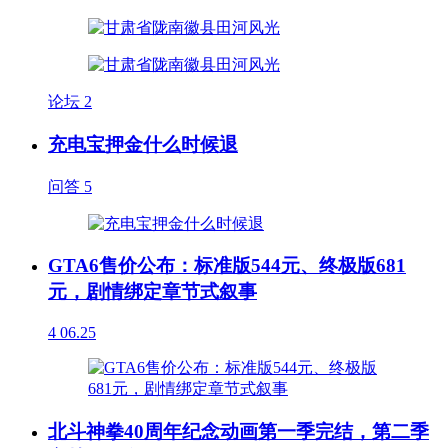
论坛
2
充电宝押金什么时候退
问答
5
GTA6售价公布：标准版544元、终极版681
元，剧情绑定章节式叙事
4
06.25
北斗神拳40周年纪念动画第一季完结，第二季