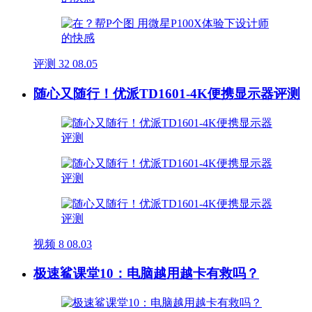
评测
32
08.05
随心又随行！优派TD1601-4K便携显示器评测
视频
8
08.03
极速鲨课堂10：电脑越用越卡有救吗？