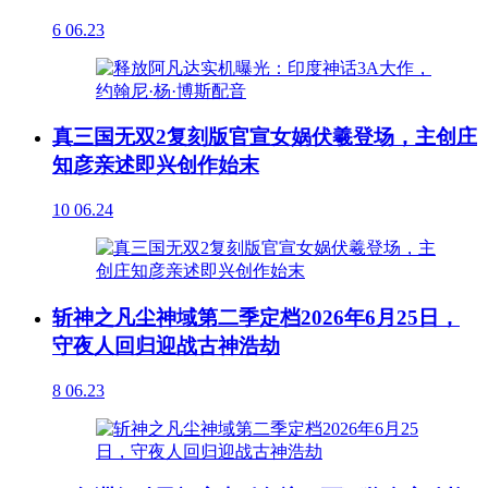
6
06.23
真三国无双2复刻版官宣女娲伏羲登场，主创庄
知彦亲述即兴创作始末
10
06.24
斩神之凡尘神域第二季定档2026年6月25日，
守夜人回归迎战古神浩劫
8
06.23