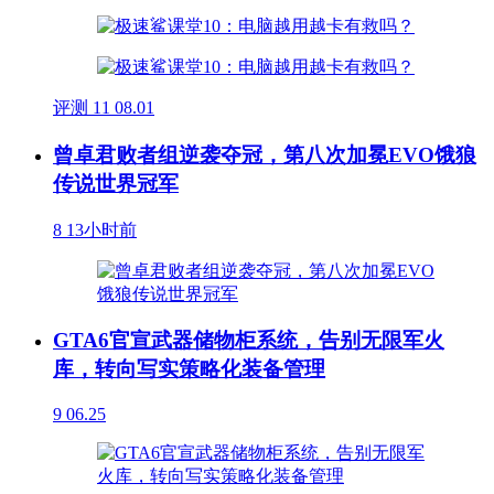
评测
11
08.01
曾卓君败者组逆袭夺冠，第八次加冕EVO饿狼
传说世界冠军
8
13小时前
GTA6官宣武器储物柜系统，告别无限军火
库，转向写实策略化装备管理
9
06.25