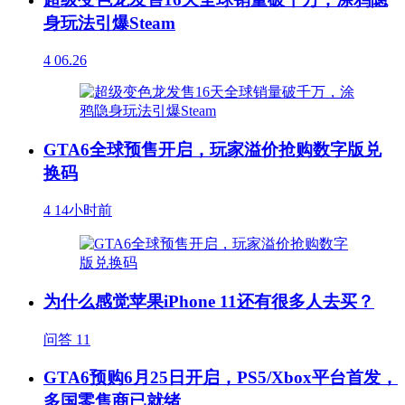
身玩法引爆Steam
4
06.26
GTA6全球预售开启，玩家溢价抢购数字版兑
换码
4
14小时前
为什么感觉苹果iPhone 11还有很多人去买？
问答
11
GTA6预购6月25日开启，PS5/Xbox平台首发，
多国零售商已就绪