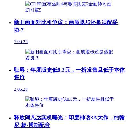
新旧画面对比引争议：画质退步还是适配妥
协？
7
06.25
耻辱：年度版史低8.3元，一折发售且低于本体
售价
2
06.28
释放阿凡达实机曝光：印度神话3A大作，约翰
尼·杨·博斯配音