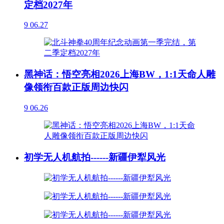
定档2027年
9
06.27
黑神话：悟空亮相2026上海BW，1:1天命人雕
像领衔百款正版周边快闪
9
06.26
初学无人机航拍------新疆伊犁风光