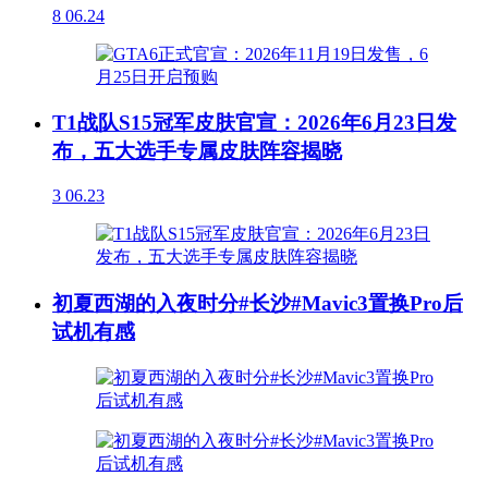
8
06.24
T1战队S15冠军皮肤官宣：2026年6月23日发
布，五大选手专属皮肤阵容揭晓
3
06.23
初夏西湖的入夜时分#长沙#Mavic3置换Pro后
试机有感