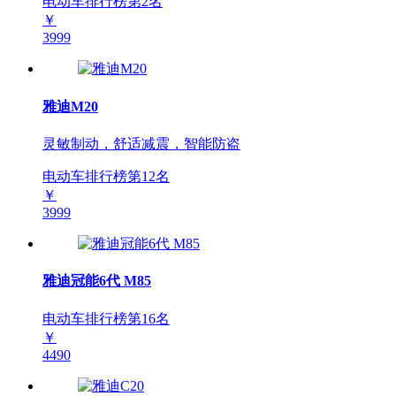
电动车排行榜第
2
名
￥
3999
雅迪M20
灵敏制动，舒适减震，智能防盗
电动车排行榜第
12
名
￥
3999
雅迪冠能6代 M85
电动车排行榜第
16
名
￥
4490