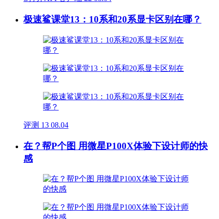
极速鲨课堂13：10系和20系显卡区别在哪？
评测
13
08.04
在？帮P个图 用微星P100X体验下设计师的快
感