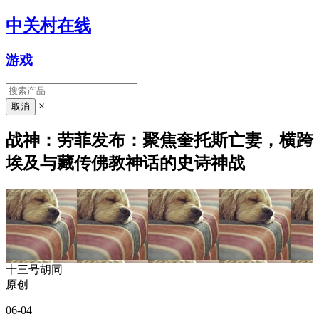
中关村在线
游戏
×
战神：劳菲发布：聚焦奎托斯亡妻，横跨
埃及与藏传佛教神话的史诗神战
十三号胡同
原创
06-04