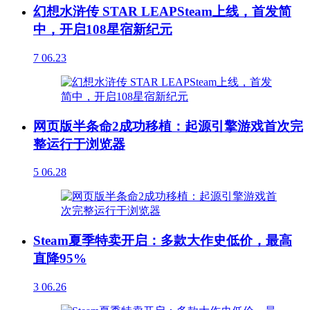
幻想水浒传 STAR LEAPSteam上线，首发简
中，开启108星宿新纪元
7
06.23
网页版半条命2成功移植：起源引擎游戏首次完
整运行于浏览器
5
06.28
Steam夏季特卖开启：多款大作史低价，最高
直降95%
3
06.26