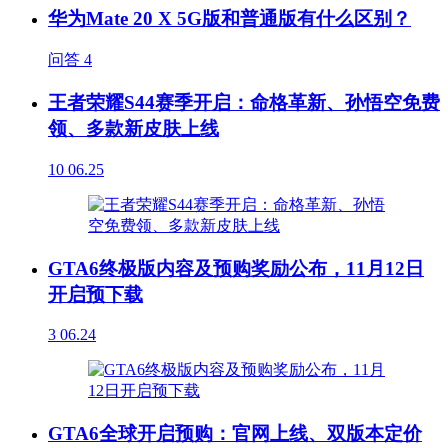
华为Mate 20 X 5G版和普通版有什么区别？
问答
4
王者荣耀S44赛季开启：命格革新、孙悟空免费
领、多款新皮肤上线
10
06.25
GTA6终极版内容及预购奖励公布，11月12日
开启预下载
3
06.24
GTA6全球开启预购：官网上线、双版本定价