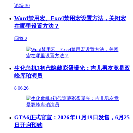
论坛
30
Word禁用宏、Excel禁用宏设置方法，关闭宏
在哪里设置方法？
问答
2
生化危机3初代隐藏彩蛋曝光：吉儿男友竟是双
峰库珀演员
8
06.26
GTA6正式官宣：2026年11月19日发售，6月25
日开启预购