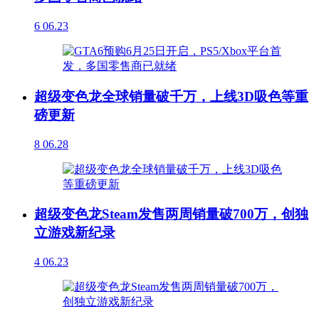
6
06.23
超级变色龙全球销量破千万，上线3D吸色等重
磅更新
8
06.28
超级变色龙Steam发售两周销量破700万，创独
立游戏新纪录
4
06.23