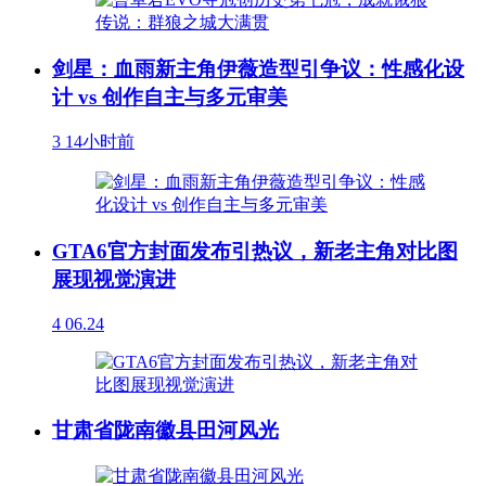
剑星：血雨新主角伊薇造型引争议：性感化设
计 vs 创作自主与多元审美
3
14小时前
GTA6官方封面发布引热议，新老主角对比图
展现视觉演进
4
06.24
甘肃省陇南徽县田河风光