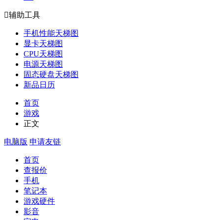

辅助工具
手机性能天梯图
显卡天梯图
CPU天梯图
电源天梯图
固态硬盘天梯图
新品日历
首页
游戏
正文
电脑版
申请友链
首页
查报价
手机
笔记本
游戏硬件
影音