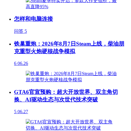
怎样和电脑连接
问答
5
铁巢重炮：2026年8月7日Steam上线，柴油朋
克重型火炮硬核战争模拟
6
06.26
GTA6官宣预购：超大开放世界、双主角切
换、AI驱动生态与次世代技术突破
5
06.27