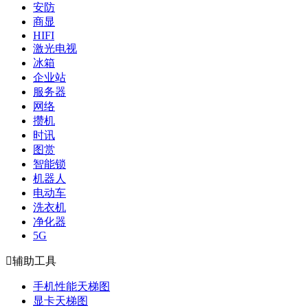
安防
商显
HIFI
激光电视
冰箱
企业站
服务器
网络
攒机
时讯
图赏
智能锁
机器人
电动车
洗衣机
净化器
5G

辅助工具
手机性能天梯图
显卡天梯图