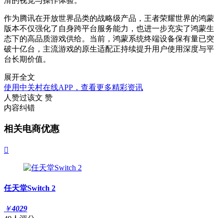
滑的视觉与操作体验。
作为腾讯在开放世界品类的战略级产品，王者荣耀世界的鸿蒙
版本不仅强化了自身跨平台服务能力，也进一步充实了鸿蒙生
态下的高品质游戏供给。当前，鸿蒙系统终端设备保有量已突
破十亿台，主流游戏的原生适配正持续提升用户使用深度与平
台长期价值。
展开全文
使用中关村在线APP，查看更多精彩资讯
人赞过该文
赞
内容纠错
相关电商优惠

任天堂Switch 2
￥
4029