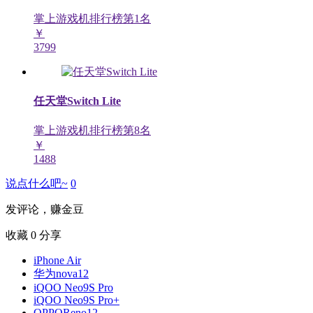
掌上游戏机排行榜第
1
名
￥
3799
任天堂Switch Lite
掌上游戏机排行榜第
8
名
￥
1488
说点什么吧~
0
发评论，赚金豆
收藏
0
分享
iPhone Air
华为nova12
iQOO Neo9S Pro
iQOO Neo9S Pro+
OPPOReno12