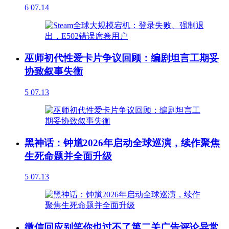
6
07.14
巫师初代性爱卡片争议回顾：编剧坦言工期妥
协致叙事失衡
5
07.13
黑神话：钟馗2026年启动全球巡演，续作聚焦
生死命题并全面升级
5
07.13
微信回应别笑你也过不了第二关广告评论异常