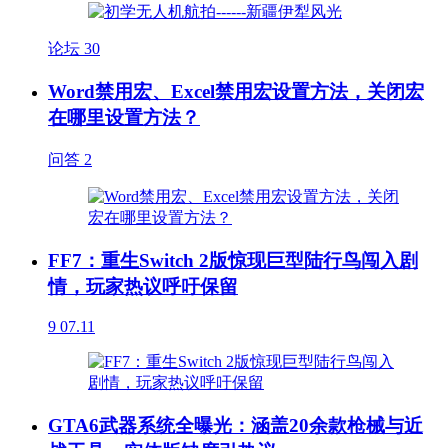
论坛
30
Word禁用宏、Excel禁用宏设置方法，关闭宏
在哪里设置方法？
问答
2
FF7：重生Switch 2版惊现巨型陆行鸟闯入剧
情，玩家热议呼吁保留
9
07.11
GTA6武器系统全曝光：涵盖20余款枪械与近