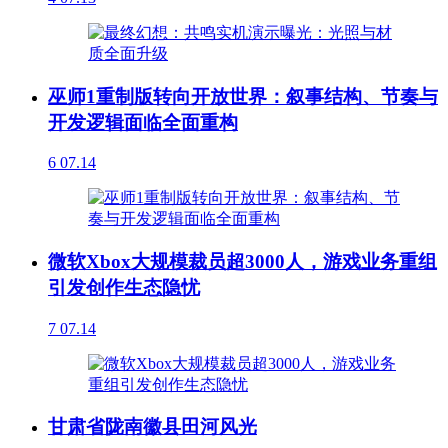
巫师1重制版转向开放世界：叙事结构、节奏与
开发逻辑面临全面重构
6
07.14
微软Xbox大规模裁员超3000人，游戏业务重组
引发创作生态隐忧
7
07.14
甘肃省陇南徽县田河风光