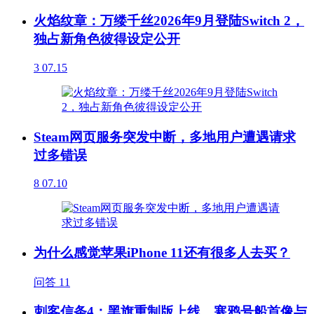
火焰纹章：万缕千丝2026年9月登陆Switch 2，
独占新角色彼得设定公开
3
07.15
Steam网页服务突发中断，多地用户遭遇请求
过多错误
8
07.10
为什么感觉苹果iPhone 11还有很多人去买？
问答
11
刺客信条4：黑旗重制版上线，寒鸦号船首像与