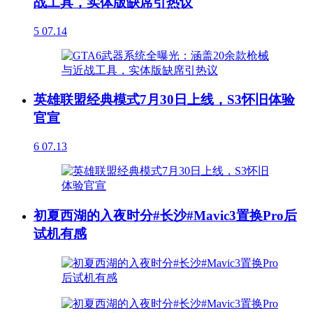
战工具，实体版缺席引热议
5
07.14
英雄联盟经典模式7月30日上线，S3怀旧体验
官宣
6
07.13
初夏西湖的入夜时分#长沙#Mavic3置换Pro后
试机有感