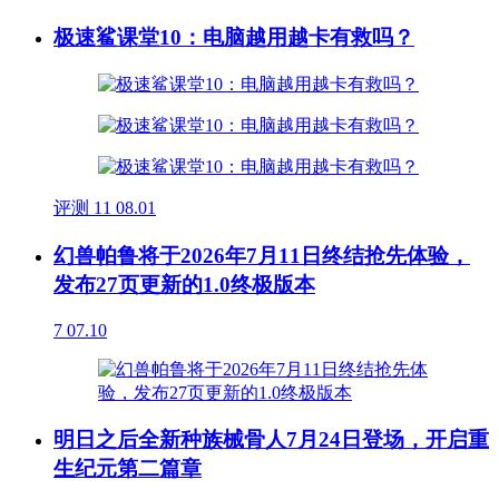
极速鲨课堂10：电脑越用越卡有救吗？
评测
11
08.01
幻兽帕鲁将于2026年7月11日终结抢先体验，
发布27页更新的1.0终极版本
7
07.10
明日之后全新种族械骨人7月24日登场，开启重
生纪元第二篇章