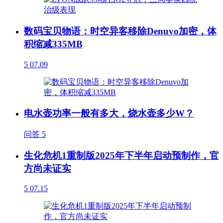
数码宝贝物语：时空异客移除Denuvo加密，体
积缩减335MB
5
07.09
电水壶功率一般有多大，烧水壶多少W？
问答
5
生化危机1重制版2025年下半年启动预制作，官
方尚未证实
5
07.15