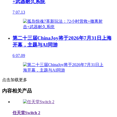
+武器耐久系统
7
07.13
第二十三届ChinaJoy将于2026年7月31日上海
开幕，主题与AI同游
6
07.09
点击加载更多
内容相关产品
任天堂Switch 2