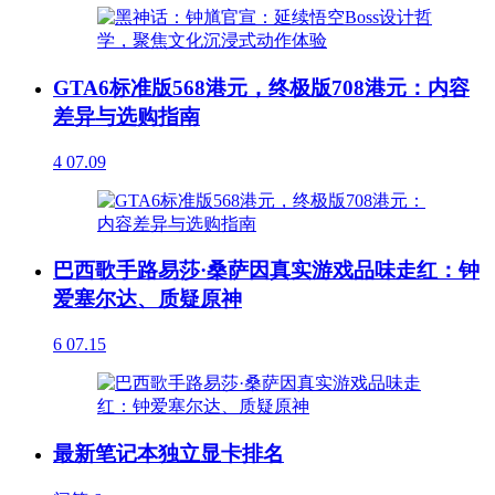
GTA6标准版568港元，终极版708港元：内容
差异与选购指南
4
07.09
巴西歌手路易莎·桑萨因真实游戏品味走红：钟
爱塞尔达、质疑原神
6
07.15
最新笔记本独立显卡排名