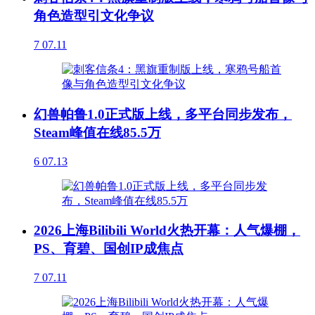
角色造型引文化争议
7
07.11
幻兽帕鲁1.0正式版上线，多平台同步发布，
Steam峰值在线85.5万
6
07.13
2026上海Bilibili World火热开幕：人气爆棚，
PS、育碧、国创IP成焦点
7
07.11