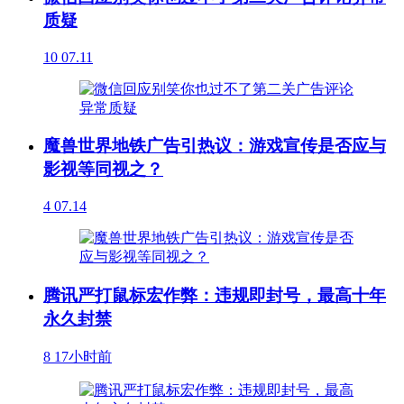
质疑
10
07.11
魔兽世界地铁广告引热议：游戏宣传是否应与
影视等同视之？
4
07.14
腾讯严打鼠标宏作弊：违规即封号，最高十年
永久封禁
8
17小时前