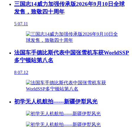
三国志14威力加强传承版2026年9月10日全球
发售，致敬四十周年
5
07.11
法国车手德比斯代表中国张雪机车获WorldSSP
多宁顿站第八名
8
07.12
初学无人机航拍------新疆伊犁风光