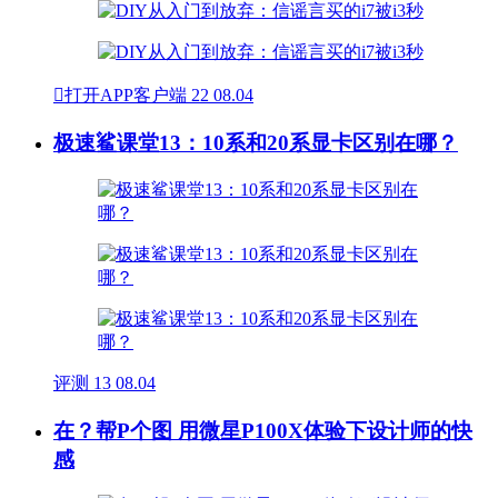

打开APP客户端
22
08.04
极速鲨课堂13：10系和20系显卡区别在哪？
评测
13
08.04
在？帮P个图 用微星P100X体验下设计师的快
感