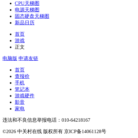
CPU天梯图
电源天梯图
固态硬盘天梯图
新品日历
首页
游戏
正文
电脑版
申请友链
首页
查报价
手机
笔记本
游戏硬件
影音
家电
违法和不良信息举报电话：010-64218167
©2026 中关村在线 版权所有 京ICP备14061128号