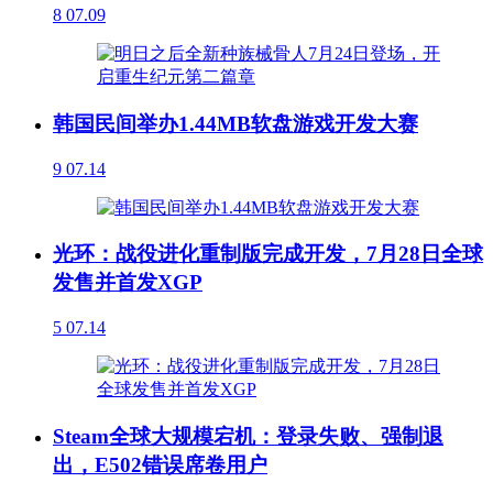
8
07.09
韩国民间举办1.44MB软盘游戏开发大赛
9
07.14
光环：战役进化重制版完成开发，7月28日全球
发售并首发XGP
5
07.14
Steam全球大规模宕机：登录失败、强制退
出，E502错误席卷用户