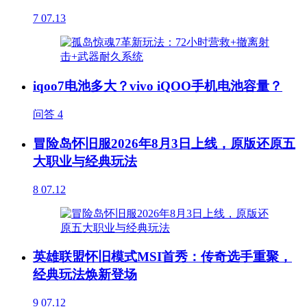
7
07.13
iqoo7电池多大？vivo iQOO手机电池容量？
问答
4
冒险岛怀旧服2026年8月3日上线，原版还原五
大职业与经典玩法
8
07.12
英雄联盟怀旧模式MSI首秀：传奇选手重聚，
经典玩法焕新登场
9
07.12