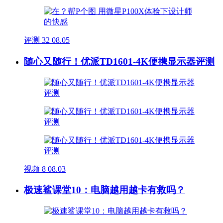
评测
32
08.05
随心又随行！优派TD1601-4K便携显示器评测
视频
8
08.03
极速鲨课堂10：电脑越用越卡有救吗？