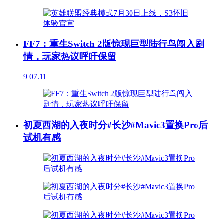
FF7：重生Switch 2版惊现巨型陆行鸟闯入剧
情，玩家热议呼吁保留
9
07.11
初夏西湖的入夜时分#长沙#Mavic3置换Pro后
试机有感