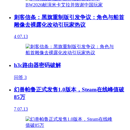
刺客信条：黑旗重制版引发争议：角色与船首
雕像去裸露化改动引玩家热议
4
07.13
h3c路由器密码破解
问答
3
幻兽帕鲁正式发售1.0版本，Steam在线峰值破
85万
7
07.13