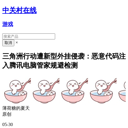
中关村在线
游戏
×
三角洲行动遭新型外挂侵袭：恶意代码注
入腾讯电脑管家规避检测
薄荷糖的夏天
原创
05-30