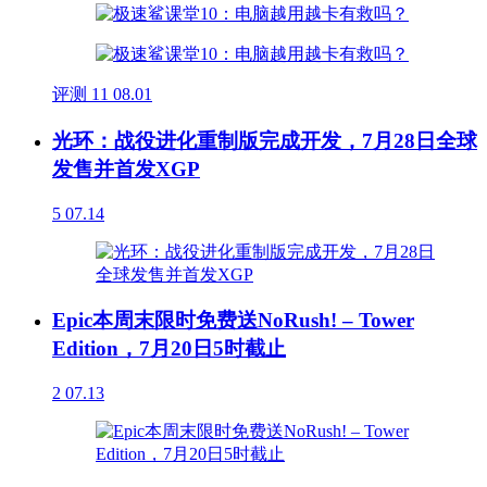
评测
11
08.01
光环：战役进化重制版完成开发，7月28日全球
发售并首发XGP
5
07.14
Epic本周末限时免费送NoRush! – Tower
Edition，7月20日5时截止
2
07.13