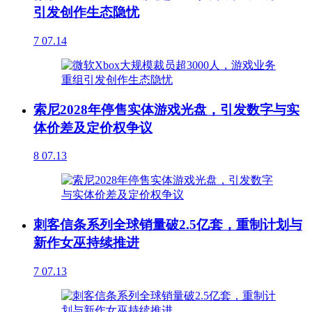
引发创作生态隐忧
7
07.14
索尼2028年停售实体游戏光盘，引发数字与实
体价差及定价权争议
8
07.13
刺客信条系列全球销量破2.5亿套，重制计划与
新作女巫持续推进
7
07.13