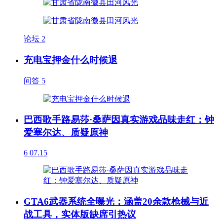
论坛
2
充电宝押金什么时候退
问答
5
巴西歌手路易莎·桑萨因真实游戏品味走红：钟
爱塞尔达、质疑原神
6
07.15
GTA6武器系统全曝光：涵盖20余款枪械与近
战工具，实体版缺席引热议