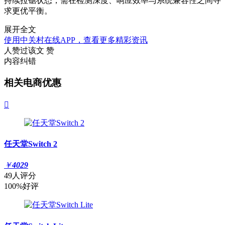
持续拉锯状态，需在检测深度、响应效率与系统兼容性之间寻
求更优平衡。
展开全文
使用中关村在线APP，查看更多精彩资讯
人赞过该文
赞
内容纠错
相关电商优惠

任天堂Switch 2
￥
4029
49人评分
100%好评