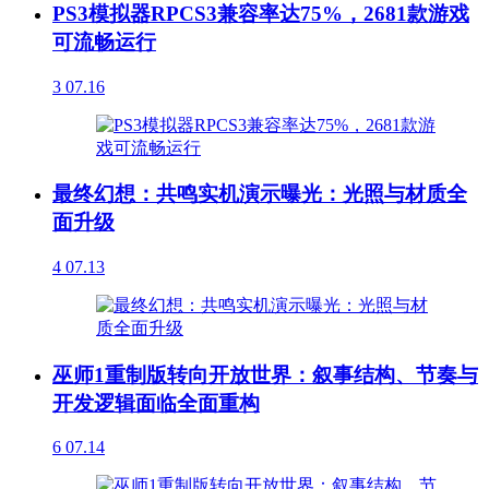
PS3模拟器RPCS3兼容率达75%，2681款游戏
可流畅运行
3
07.16
最终幻想：共鸣实机演示曝光：光照与材质全
面升级
4
07.13
巫师1重制版转向开放世界：叙事结构、节奏与
开发逻辑面临全面重构
6
07.14