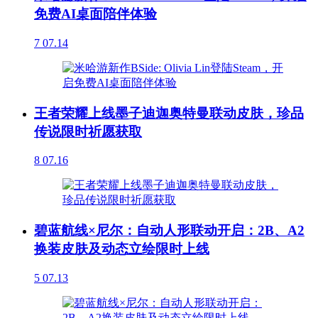
免费AI桌面陪伴体验
7
07.14
王者荣耀上线墨子迪迦奥特曼联动皮肤，珍品
传说限时祈愿获取
8
07.16
碧蓝航线×尼尔：自动人形联动开启：2B、A2
换装皮肤及动态立绘限时上线
5
07.13