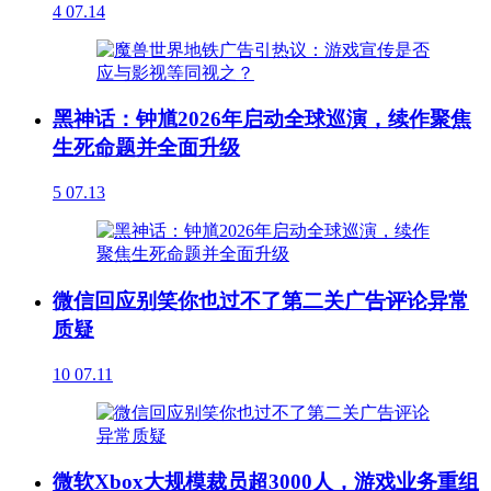
4
07.14
黑神话：钟馗2026年启动全球巡演，续作聚焦
生死命题并全面升级
5
07.13
微信回应别笑你也过不了第二关广告评论异常
质疑
10
07.11
微软Xbox大规模裁员超3000人，游戏业务重组