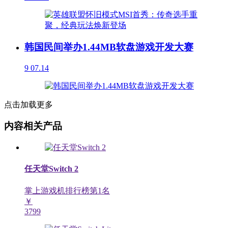
韩国民间举办1.44MB软盘游戏开发大赛
9
07.14
点击加载更多
内容相关产品
任天堂Switch 2
掌上游戏机排行榜第
1
名
￥
3799