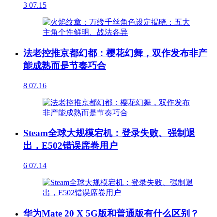
3
07.15
法老控推京都幻都：樱花幻舞，双作发布非产
能成熟而是节奏巧合
8
07.16
Steam全球大规模宕机：登录失败、强制退
出，E502错误席卷用户
6
07.14
华为Mate 20 X 5G版和普通版有什么区别？