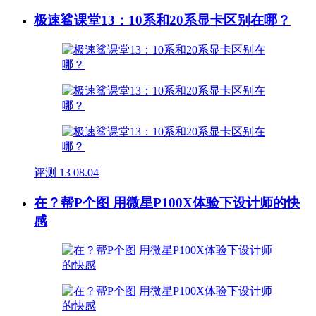
极速鲨课堂13：10系和20系显卡区别在哪？
评测
13
08.04
在？帮P个图 用微星P100X体验下设计师的快
感