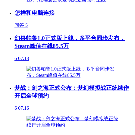
怎样和电脑连接
问答
5
幻兽帕鲁1.0正式版上线，多平台同步发布，
Steam峰值在线85.5万
6
07.13
梦战：剑之海正式公布：梦幻模拟战正统续作
开启全球预约
6
07.16