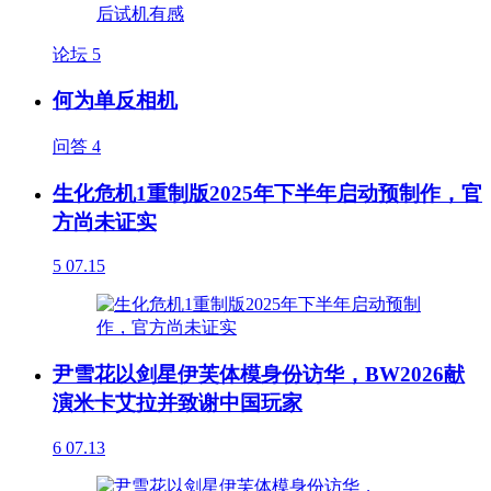
论坛
5
何为单反相机
问答
4
生化危机1重制版2025年下半年启动预制作，官
方尚未证实
5
07.15
尹雪花以剑星伊芙体模身份访华，BW2026献
演米卡艾拉并致谢中国玩家
6
07.13