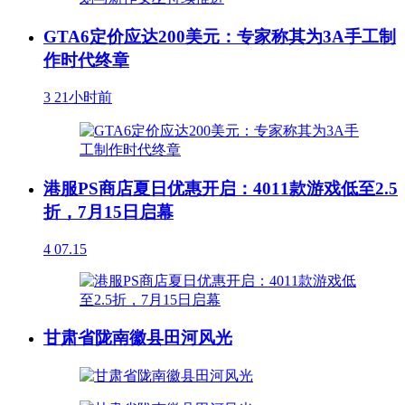
GTA6定价应达200美元：专家称其为3A手工制
作时代终章
3
21小时前
港服PS商店夏日优惠开启：4011款游戏低至2.5
折，7月15日启幕
4
07.15
甘肃省陇南徽县田河风光