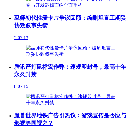
巫师初代性爱卡片争议回顾：编剧坦言工期妥
协致叙事失衡
5
07.13
腾讯严打鼠标宏作弊：违规即封号，最高十年
永久封禁
8
07.15
魔兽世界地铁广告引热议：游戏宣传是否应与
影视等同视之？