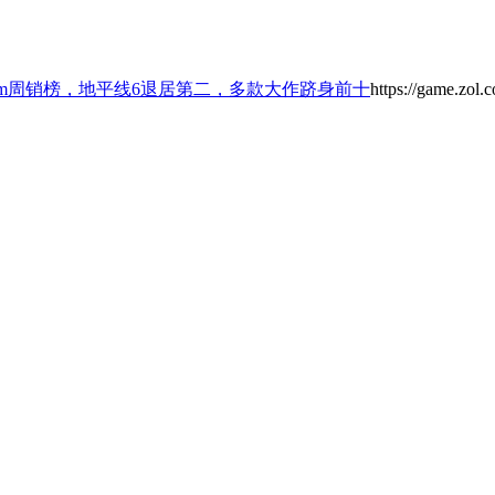
team周销榜，地平线6退居第二，多款大作跻身前十
https://game.zol