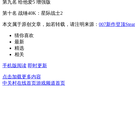
第九名 给他爱5 增强版
第十名 战锤40K：星际战士2
本文属于原创文章，如若转载，请注明来源：
007新作登顶S
猜你喜欢
最新
精选
相关
手机版阅读
即时更新
点击加载更多内容
中关村在线首页
游戏频道首页