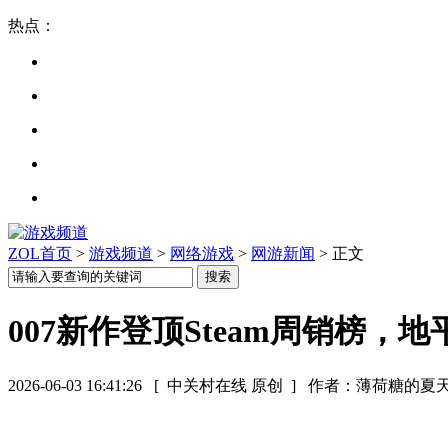
热点：
ZOL首页
>
游戏频道
>
网络游戏
>
网游新闻
> 正文
007新作登顶Steam周销榜
2026-06-03 16:41:26
[ 中关村在线 原创 ]
作者：薄荷糖的夏