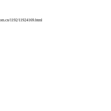
.com.cn/1192/11924169.html