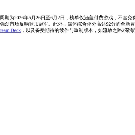
计周期为2026年5月26日至6月2日，榜单仅涵盖付费游戏，不
借强劲市场反响登顶冠军。此外，媒体综合评分高达92分的全新
team Deck
，以及备受期待的续作与重制版本，如流放之路2深海