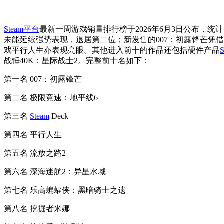
Steam平台
最新一周游戏销量排行榜于2026年6月3日公布，统
未能延续强势表现，退居第二位；新发售的007：初露锋芒凭
戏平行人生亦表现亮眼。其他进入前十的作品还包括硬件产品
S
战锤40K：星际战士2。完整前十名如下：
第一名 007：初露锋芒
第二名 极限竞速：地平线6
第三名
Steam
Deck
第四名 平行人生
第五名 流放之路2
第六名 深海迷航2：异星水域
第七名 乐高蝙蝠侠：黑暗骑士之遗
第八名 挖掘者米娜