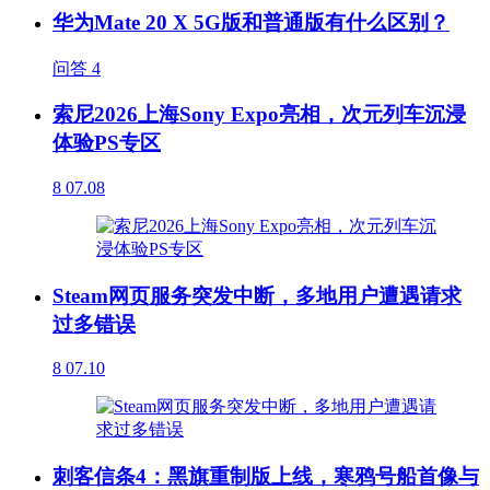
华为Mate 20 X 5G版和普通版有什么区别？
问答
4
索尼2026上海Sony Expo亮相，次元列车沉浸
体验PS专区
8
07.08
Steam网页服务突发中断，多地用户遭遇请求
过多错误
8
07.10
刺客信条4：黑旗重制版上线，寒鸦号船首像与