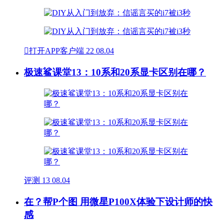

打开APP客户端
22
08.04
极速鲨课堂13：10系和20系显卡区别在哪？
评测
13
08.04
在？帮P个图 用微星P100X体验下设计师的快
感