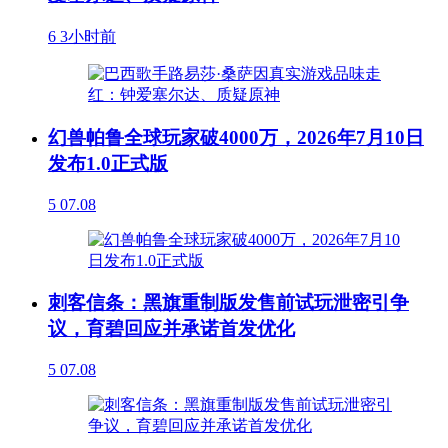
6
3小时前
幻兽帕鲁全球玩家破4000万，2026年7月10日
发布1.0正式版
5
07.08
刺客信条：黑旗重制版发售前试玩泄密引争
议，育碧回应并承诺首发优化
5
07.08