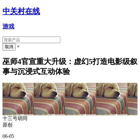
中关村在线
游戏
×
巫师4官宣重大升级：虚幻5打造电影级叙
事与沉浸式互动体验
十三号胡同
原创
06-05