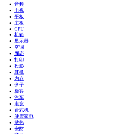
音频
电视
平板
主板
CPU
机箱
显示器
空调
固态
打印
投影
耳机
内存
盒子
极客
汽车
电竞
台式机
健康家电
散热
安防