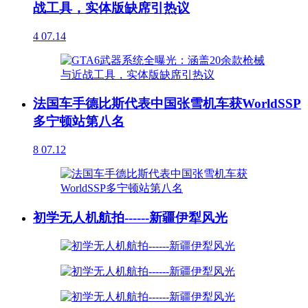
战工具，实体版缺席引热议
4
07.14
法国车手德比斯代表中国张雪机车获WorldSSP
多宁顿站第八名
8
07.12
初学无人机航拍------新疆伊犁风光