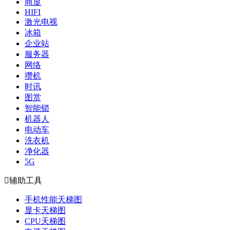
商显
HIFI
激光电视
冰箱
企业站
服务器
网络
攒机
时讯
图赏
智能锁
机器人
电动车
洗衣机
净化器
5G

辅助工具
手机性能天梯图
显卡天梯图
CPU天梯图