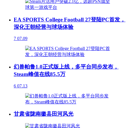
EA SPORTS College Football 27登陆PC首发，
深化王朝经营与球场体验
7
07.09
幻兽帕鲁1.0正式版上线，多平台同步发布，
Steam峰值在线85.5万
6
07.13
甘肃省陇南徽县田河风光