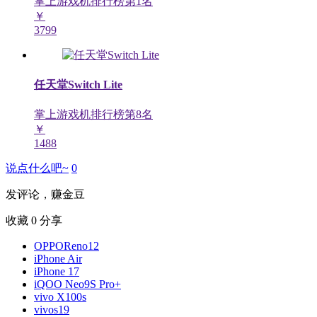
掌上游戏机排行榜第
1
名
￥
3799
任天堂Switch Lite
掌上游戏机排行榜第
8
名
￥
1488
说点什么吧~
0
发评论，赚金豆
收藏
0
分享
OPPOReno12
iPhone Air
iPhone 17
iQOO Neo9S Pro+
vivo X100s
vivos19