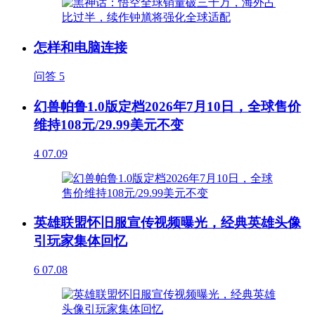
怎样和电脑连接
问答
5
幻兽帕鲁1.0版定档2026年7月10日，全球售价
维持108元/29.99美元不变
4
07.09
英雄联盟怀旧服宣传视频曝光，经典英雄头像
引玩家集体回忆
6
07.08