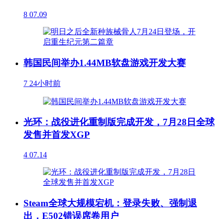
8
07.09
韩国民间举办1.44MB软盘游戏开发大赛
7
24小时前
光环：战役进化重制版完成开发，7月28日全球
发售并首发XGP
4
07.14
Steam全球大规模宕机：登录失败、强制退
出，E502错误席卷用户