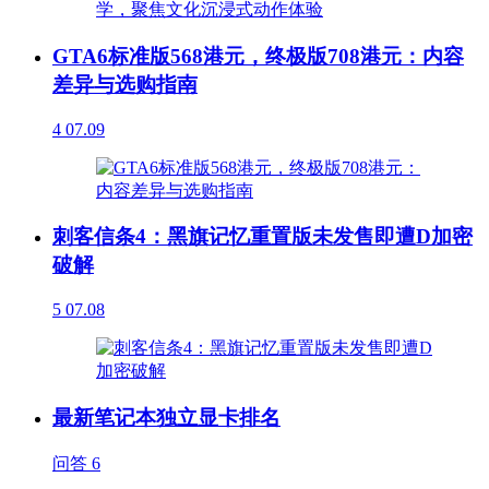
GTA6标准版568港元，终极版708港元：内容
差异与选购指南
4
07.09
刺客信条4：黑旗记忆重置版未发售即遭D加密
破解
5
07.08
最新笔记本独立显卡排名
问答
6