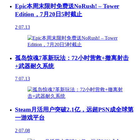
Epic本周末限时免费送NoRush! – Tower
Edition，7月20日5时截止
2
07.13
孤岛惊魂7革新玩法：72小时营救+撤离射击
+武器耐久系统
7
07.13
Steam月活用户突破2.1亿，远超PSN成全球第
一游戏平台
2
07.08