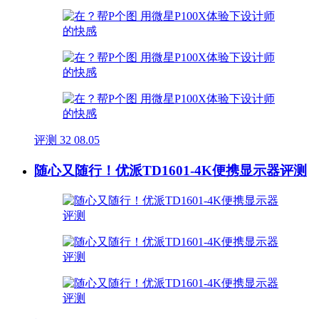
评测
32
08.05
随心又随行！优派TD1601-4K便携显示器评测