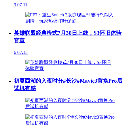
9
07.11
英雄联盟经典模式7月30日上线，S3怀旧体验
官宣
6
07.13
初夏西湖的入夜时分#长沙#Mavic3置换Pro后
试机有感