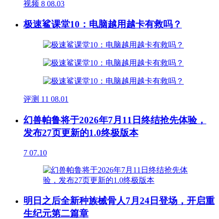
视频
8
08.03
极速鲨课堂10：电脑越用越卡有救吗？
评测
11
08.01
幻兽帕鲁将于2026年7月11日终结抢先体验，
发布27页更新的1.0终极版本
7
07.10
明日之后全新种族械骨人7月24日登场，开启重
生纪元第二篇章