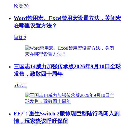
论坛
30
Word禁用宏、Excel禁用宏设置方法，关闭宏
在哪里设置方法？
问答
2
三国志14威力加强传承版2026年9月10日全球
发售，致敬四十周年
5
07.11
FF7：重生Switch 2版惊现巨型陆行鸟闯入剧
情，玩家热议呼吁保留