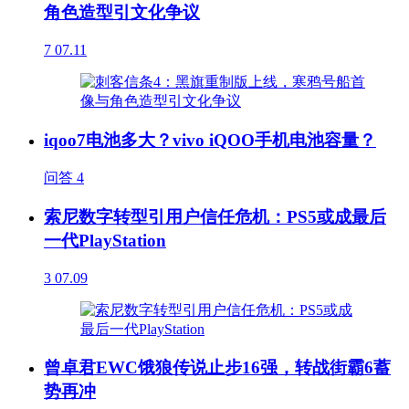
角色造型引文化争议
7
07.11
iqoo7电池多大？vivo iQOO手机电池容量？
问答
4
索尼数字转型引用户信任危机：PS5或成最后
一代PlayStation
3
07.09
曾卓君EWC饿狼传说止步16强，转战街霸6蓄
势再冲