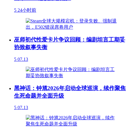
5
24小时前
巫师初代性爱卡片争议回顾：编剧坦言工期妥
协致叙事失衡
5
07.13
黑神话：钟馗2026年启动全球巡演，续作聚焦
生死命题并全面升级
5
07.13