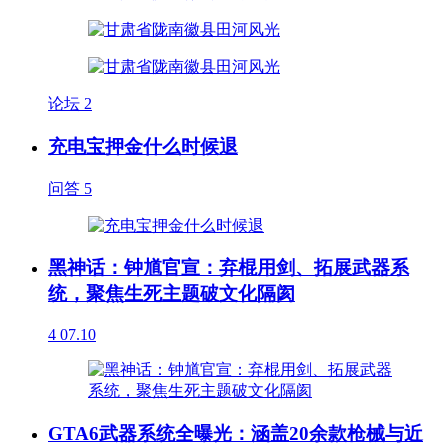
论坛
2
充电宝押金什么时候退
问答
5
黑神话：钟馗官宣：弃棍用剑、拓展武器系
统，聚焦生死主题破文化隔阂
4
07.10
GTA6武器系统全曝光：涵盖20余款枪械与近