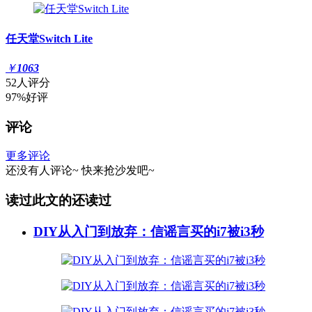
任天堂Switch Lite
￥
1063
52人评分
97%好评
评论
更多评论
还没有人评论~
快来
抢沙发
吧~
读过此文的还读过
DIY从入门到放弃：信谣言买的i7被i3秒