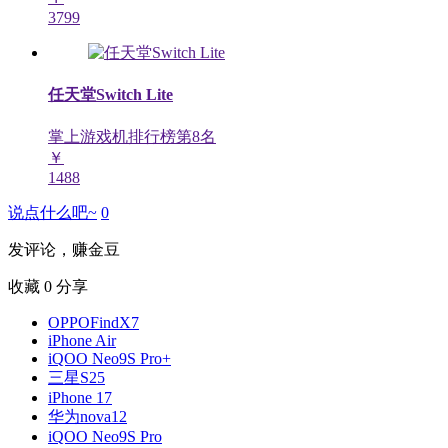
3799
任天堂Switch Lite
掌上游戏机排行榜第
8
名
￥
1488
说点什么吧~
0
发评论，赚金豆
收藏
0
分享
OPPOFindX7
iPhone Air
iQOO Neo9S Pro+
三星S25
iPhone 17
华为nova12
iQOO Neo9S Pro