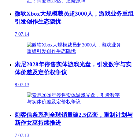
微软Xbox大规模裁员超3000人，游戏业务重组
引发创作生态隐忧
7
07.14
索尼2028年停售实体游戏光盘，引发数字与实
体价差及定价权争议
8
07.13
刺客信条系列全球销量破2.5亿套，重制计划与
新作女巫持续推进
7
07.13