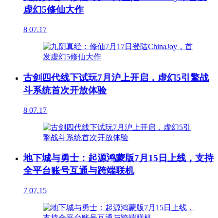
虚幻5修仙大作
8
07.17
古剑四代线下试玩7月沪上开启，虚幻5引擎战
斗系统首次开放体验
8
07.17
地下城与勇士：起源鸿蒙版7月15日上线，支持
全平台账号互通与跨端联机
7
07.15