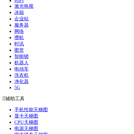
HIFI
激光电视
冰箱
企业站
服务器
网络
攒机
时讯
图赏
智能锁
机器人
电动车
洗衣机
净化器
5G

辅助工具
手机性能天梯图
显卡天梯图
CPU天梯图
电源天梯图