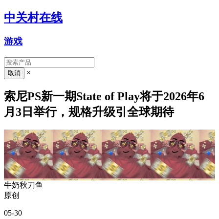
中关村在线
游戏
×
索尼PS新一期State of Play将于2026年6
月3日举行，规格升级引全球期待
牛奶秋刀鱼
原创
05-30