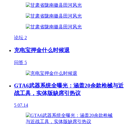
论坛
2
充电宝押金什么时候退
问答
5
GTA6武器系统全曝光：涵盖20余款枪械与近
战工具，实体版缺席引热议
5
07.14