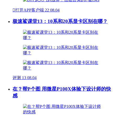

打开APP客户端
22
08.04
极速鲨课堂13：10系和20系显卡区别在哪？
评测
13
08.04
在？帮P个图 用微星P100X体验下设计师的快
感