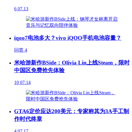
6
07.13
iqoo7电池多大？vivo iQOO手机电池容量？
问答
4
米哈游新作BSide：Olivia Lin上线Steam，限时
中国区免费抢先体验
10
07.14
GTA6定价应达200美元：专家称其为3A手工制
作时代终章
4
07.17