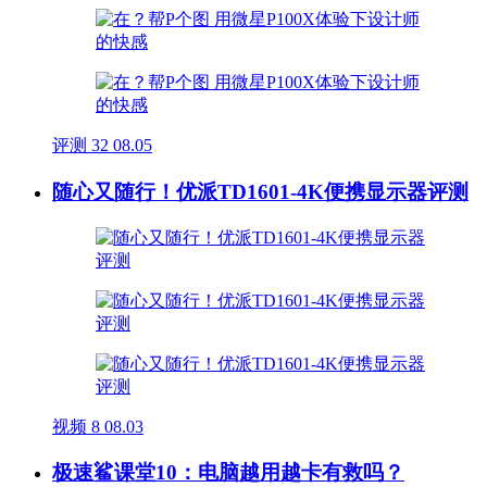
评测
32
08.05
随心又随行！优派TD1601-4K便携显示器评测
视频
8
08.03
极速鲨课堂10：电脑越用越卡有救吗？