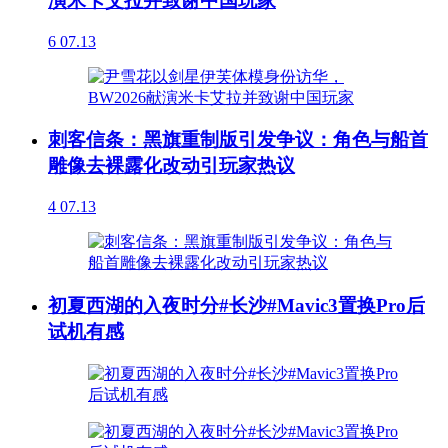
演米卡艾拉并致谢中国玩家
6
07.13
刺客信条：黑旗重制版引发争议：角色与船首
雕像去裸露化改动引玩家热议
4
07.13
初夏西湖的入夜时分#长沙#Mavic3置换Pro后
试机有感