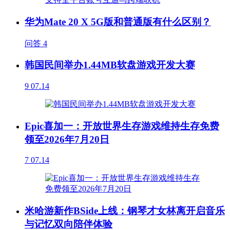
华为Mate 20 X 5G版和普通版有什么区别？
问答
4
韩国民间举办1.44MB软盘游戏开发大赛
9
07.14
Epic喜加一：开放世界生存游戏维持生存免费
领至2026年7月20日
7
07.14
米哈游新作BSide上线：钢琴才女林离开启音乐
与记忆双向陪伴体验