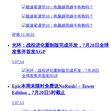
评测
11
08.01
光环：战役进化重制版完成开发，7月28日全球
发售并首发XGP
5
07.14
Epic本周末限时免费送NoRush! – Tower
Edition，7月20日5时截止
2
07.13