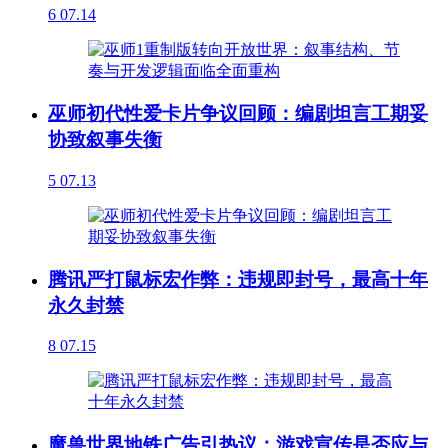
6
07.14
巫师初代性爱卡片争议回顾：编剧坦言工期妥
协致叙事失衡
5
07.13
腾讯严打鼠标宏作弊：违规即封号，最高十年
永久封禁
8
07.15
魔兽世界地铁广告引热议：游戏宣传是否应与