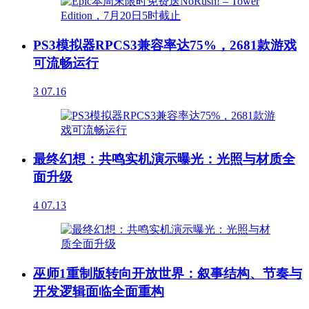
PS3模拟器RPCS3兼容率达75%，2681款游戏
可流畅运行
3
07.16
最终幻想：共鸣实机演示曝光：光照与材质全
面升级
4
07.13
巫师1重制版转向开放世界：叙事结构、节奏与
开发逻辑面临全面重构