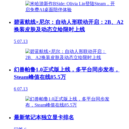
碧蓝航线×尼尔：自动人形联动开启：2B、A2
换装皮肤及动态立绘限时上线
5
07.13
幻兽帕鲁1.0正式版上线，多平台同步发布，
Steam峰值在线85.5万
6
07.13
最新笔记本独立显卡排名