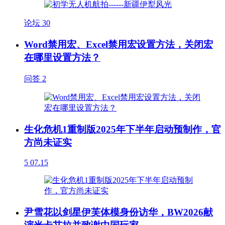
论坛
30
Word禁用宏、Excel禁用宏设置方法，关闭宏
在哪里设置方法？
问答
2
生化危机1重制版2025年下半年启动预制作，官
方尚未证实
5
07.15
尹雪花以剑星伊芙体模身份访华，BW2026献