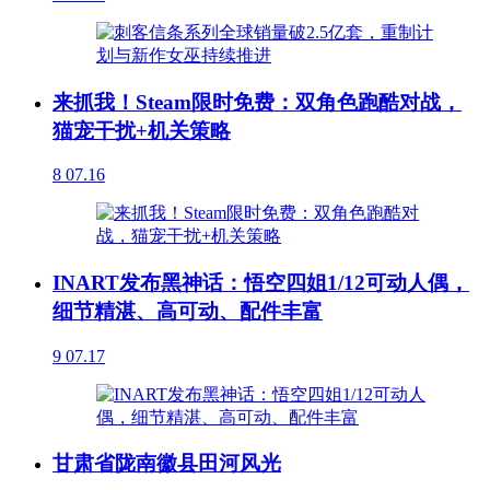
来抓我！Steam限时免费：双角色跑酷对战，
猫宠干扰+机关策略
8
07.16
INART发布黑神话：悟空四姐1/12可动人偶，
细节精湛、高可动、配件丰富
9
07.17
甘肃省陇南徽县田河风光