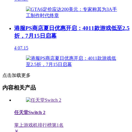
港服PS商店夏日优惠开启：4011款游戏低至2.5
折，7月15日启幕
4
07.15
点击加载更多
内容相关产品
任天堂Switch 2
掌上游戏机排行榜第
1
名
￥