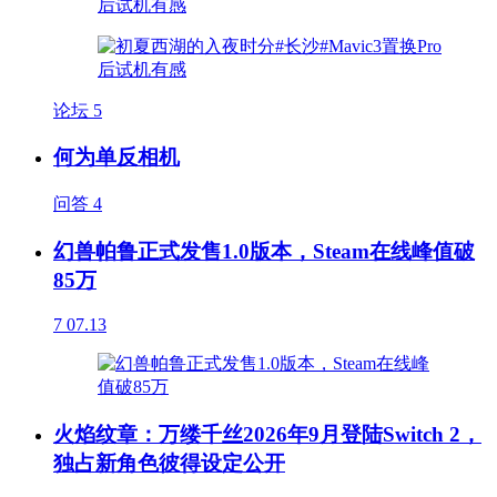
论坛
5
何为单反相机
问答
4
幻兽帕鲁正式发售1.0版本，Steam在线峰值破
85万
7
07.13
火焰纹章：万缕千丝2026年9月登陆Switch 2，
独占新角色彼得设定公开