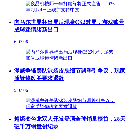
内马尔世界杯出局后现身CS2对局，游戏账号
成球迷情绪新出口
6
07.06
漫威争锋美队泳装皮肤细节调整引争议，玩家
质疑修改并要求退款
5
07.06
超级变色龙双人开发登顶全球销量榜首，28天
破千万销量创纪录