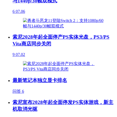
与1440p/30帧双模式
6
07.06
索尼2028年起全面停产PS实体光盘，PS3/PS
Vita商店同步关闭
9
07.02
最新笔记本独立显卡排名
问答
6
索尼宣布2028年起全面停发PS实体游戏，新主
机取消光驱