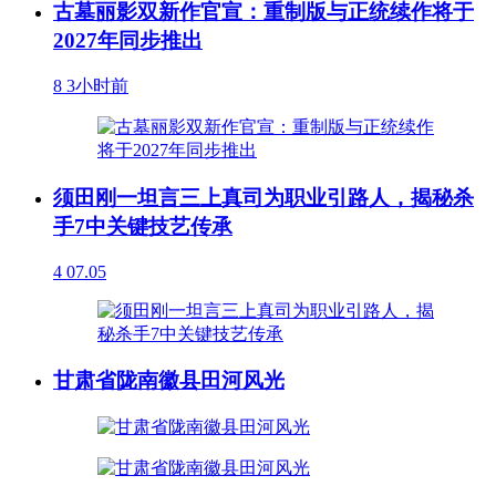
古墓丽影双新作官宣：重制版与正统续作将于
2027年同步推出
8
3小时前
须田刚一坦言三上真司为职业引路人，揭秘杀
手7中关键技艺传承
4
07.05
甘肃省陇南徽县田河风光