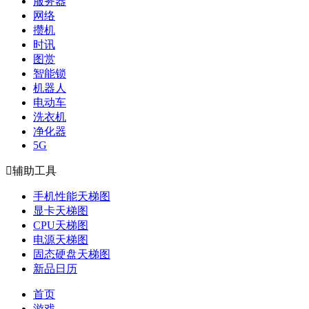
服务器
网络
攒机
时讯
图赏
智能锁
机器人
电动车
洗衣机
净化器
5G

辅助工具
手机性能天梯图
显卡天梯图
CPU天梯图
电源天梯图
固态硬盘天梯图
新品日历
首页
游戏