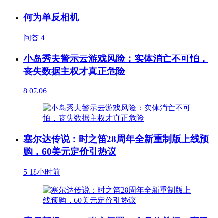
何为单反相机
问答
4
小岛秀夫警示云游戏风险：实体消亡不可怕，
丧失数据主权才真正危险
8
07.06
塞尔达传说：时之笛28周年全新重制版上线预
购，60美元定价引热议
5
18小时前