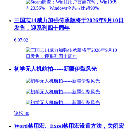
三国志14威力加强传承版将于2026年9月10日
发售，迎系列四十周年
6
07.02
初学无人机航拍------新疆伊犁风光
论坛
30
Word禁用宏、Excel禁用宏设置方法，关闭宏