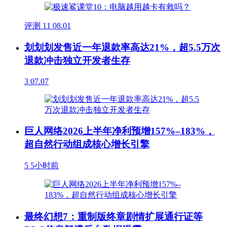
评测
11
08.01
划划划发售近一年退款率高达21%，超5.5万次
退款冲击独立开发者生存
3
07.07
巨人网络2026上半年净利预增157%–183%，
超自然行动组成核心增长引擎
5
5小时前
最终幻想7：重制版终章剧情扩展通行证等