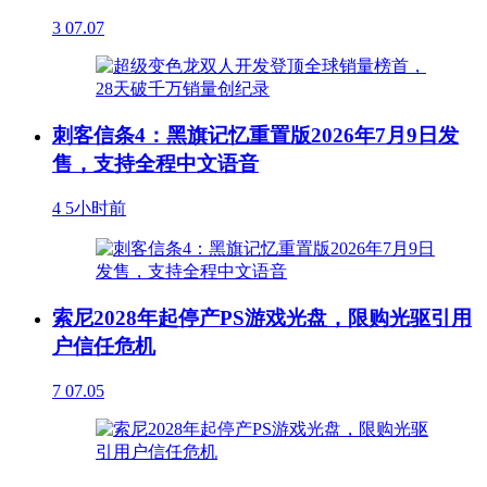
3
07.07
刺客信条4：黑旗记忆重置版2026年7月9日发
售，支持全程中文语音
4
5小时前
索尼2028年起停产PS游戏光盘，限购光驱引用
户信任危机
7
07.05