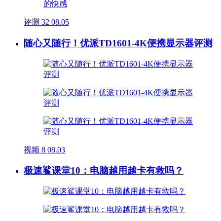
评测
32
08.05
随心又随行！优派TD1601-4K便携显示器评测
视频
8
08.03
极速鲨课堂10：电脑越用越卡有救吗？