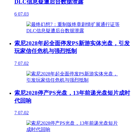
DLC信息疑遭后台数据泄露
6
07.03
索尼2028年起全面停发PS新游实体光盘，引发
玩家信任危机与强烈抵制
7
07.02
索尼2028停产PS光盘，13年前递光盘短片成时
代回响
7
07.02