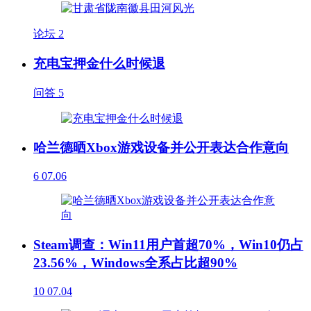
论坛
2
充电宝押金什么时候退
问答
5
哈兰德晒Xbox游戏设备并公开表达合作意向
6
07.06
Steam调查：Win11用户首超70%，Win10仍占
23.56%，Windows全系占比超90%
10
07.04