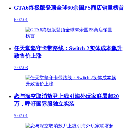
GTA6终极版登顶全球60余国PS商店销量榜首
6
07.01
任天堂坚守卡带路线：Switch 2实体成本飙升
致售价上涨
7
07.03
恋与深空取消敖尹上线引海外玩家联署超20
万，呼吁国际服独立实装
5
07.01