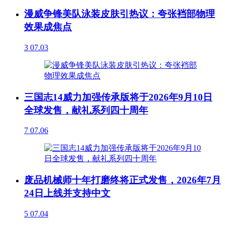
漫威争锋美队泳装皮肤引热议：夸张裆部物理
效果成焦点
3
07.03
三国志14威力加强传承版将于2026年9月10日
全球发售，献礼系列四十周年
7
07.06
废品机械师十年打磨终将正式发售，2026年7月
24日上线并支持中文
5
07.04