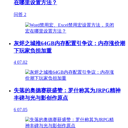
在哪里设置方法？
问答
2
灰烬之城推64GB内存配置引争议：内存涨价潮
下玩家负担加重
4
07.02
失落的奥德赛获盛赞：罗什称其为JRPG精神
丰碑与光与影创作原点
6
07.05