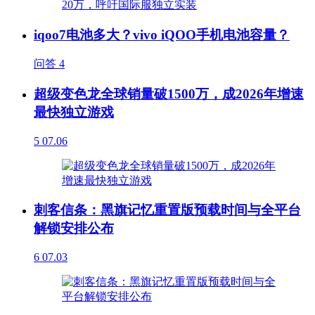
iqoo7电池多大？vivo iQOO手机电池容量？
问答
4
超级变色龙全球销量破1500万，成2026年增速
最快独立游戏
5
07.06
刺客信条：黑旗记忆重置版预载时间与全平台
解锁安排公布
6
07.03