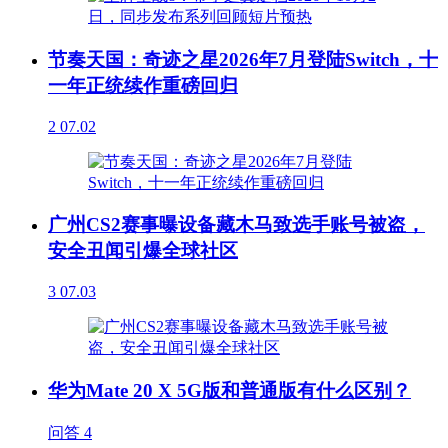
节奏天国：奇迹之星2026年7月登陆Switch，十
一年正统续作重磅回归
2
07.02
广州CS2赛事曝设备藏木马致选手账号被盗，
安全丑闻引爆全球社区
3
07.03
华为Mate 20 X 5G版和普通版有什么区别？
问答
4