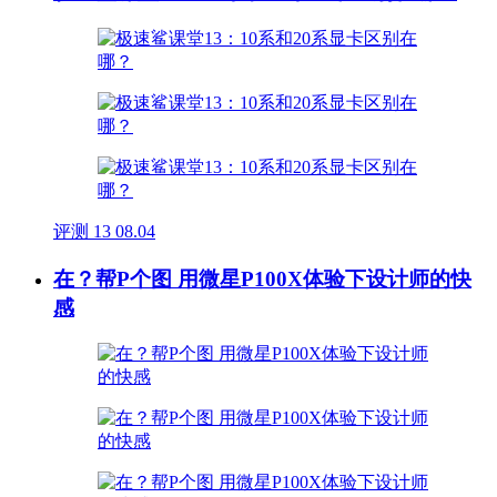
评测
13
08.04
在？帮P个图 用微星P100X体验下设计师的快
感