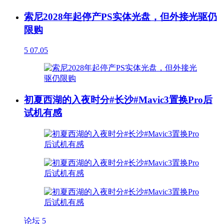
索尼2028年起停产PS实体光盘，但外接光驱仍
限购
5
07.05
初夏西湖的入夜时分#长沙#Mavic3置换Pro后
试机有感
论坛
5