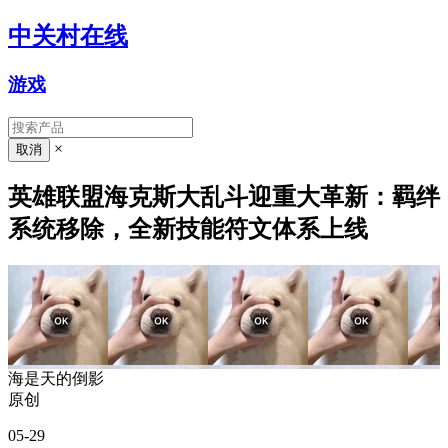
中关村在线
游戏
×
英雄联盟海克斯大乱斗迎重大革新：羁绊
系统移除，全新技能符文体系上线
海是天的倒影
原创
05-29