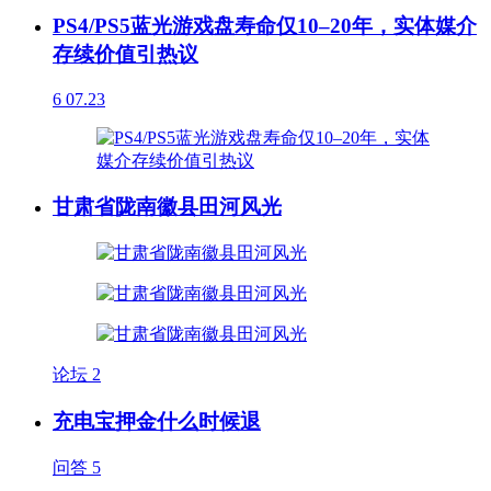
PS4/PS5蓝光游戏盘寿命仅10–20年，实体媒介
存续价值引热议
6
07.23
甘肃省陇南徽县田河风光
论坛
2
充电宝押金什么时候退
问答
5