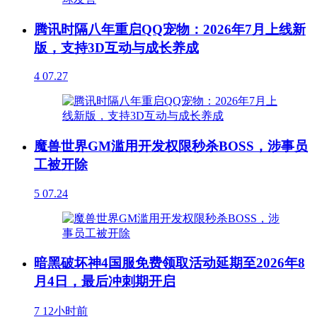
腾讯时隔八年重启QQ宠物：2026年7月上线新
版，支持3D互动与成长养成
4
07.27
魔兽世界GM滥用开发权限秒杀BOSS，涉事员
工被开除
5
07.24
暗黑破坏神4国服免费领取活动延期至2026年8
月4日，最后冲刺期开启
7
12小时前