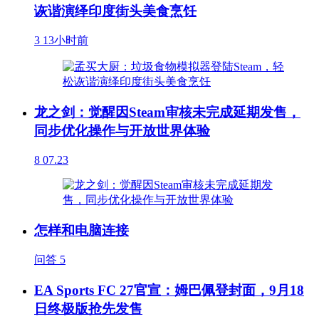
诙谐演绎印度街头美食烹饪
3
13小时前
龙之剑：觉醒因Steam审核未完成延期发售，
同步优化操作与开放世界体验
8
07.23
怎样和电脑连接
问答
5
EA Sports FC 27官宣：姆巴佩登封面，9月18
日终极版抢先发售