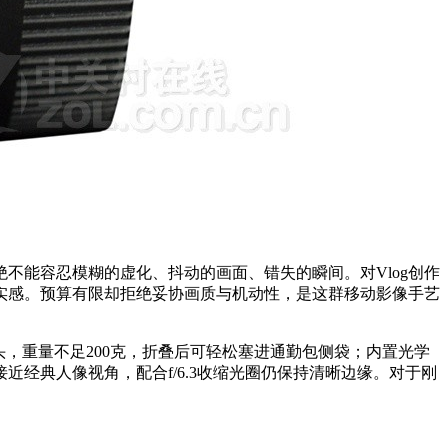
不能容忍模糊的虚化、抖动的画面、错失的瞬间。对Vlog创作
实感。预算有限却拒绝妥协画质与机动性，是这群移动影像手艺
设计的套机镜头，重量不足200克，折叠后可轻松塞进通勤包侧袋；内置光学
近经典人像视角，配合f/6.3收缩光圈仍保持清晰边缘。对于刚