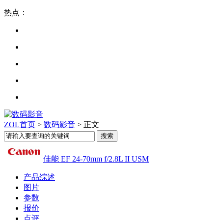
热点：
ZOL首页
>
数码影音
> 正文
佳能 EF 24-70mm f/2.8L II USM
产品综述
图片
参数
报价
点评