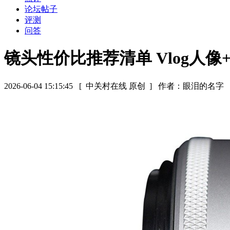
论坛帖子
评测
问答
镜头性价比推荐清单 Vlog人
2026-06-04 15:15:45
[ 中关村在线 原创 ]
作者：眼泪的名字