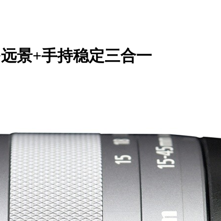
像+远景+手持稳定三合一