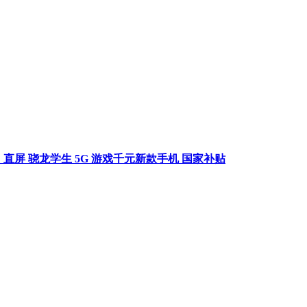
OLED 直屏 骁龙学生 5G 游戏千元新款手机 国家补贴