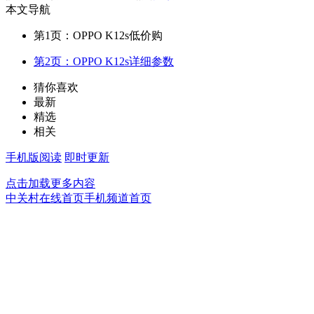
本文导航
第1页：OPPO K12s低价购
第2页：OPPO K12s详细参数
猜你喜欢
最新
精选
相关
手机版阅读
即时更新
点击加载更多内容
中关村在线首页
手机频道首页