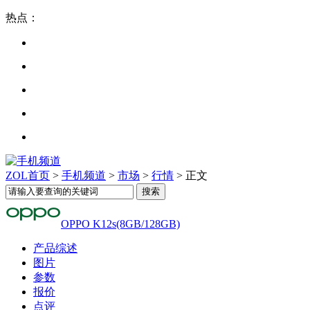
热点：
ZOL首页
>
手机频道
>
市场
>
行情
> 正文
OPPO K12s(8GB/128GB)
产品综述
图片
参数
报价
点评