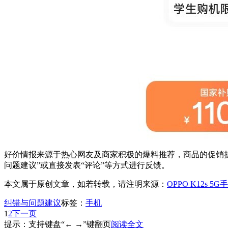
好价情报来源于热心网友及商家积极的爆料推荐，商品的促销折
问题建议”或直接发表“评论”等方式进行反馈。
本文属于原创文章，如若转载，请注明来源：
OPPO K12s 
纠错与问题建议
标签：
手机
1
2
下一页
提示：支持键盘“← →”键翻页
阅读全文