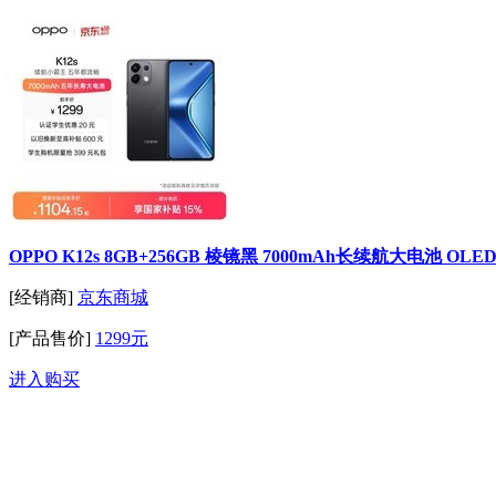
OPPO K12s 8GB+256GB 棱镜黑 7000mAh长续航大电池 
[经销商]
京东商城
[产品售价]
1299元
进入购买