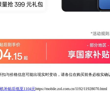
扣与价格信息可能出现实时变动，请各位在购买前务必核实确认
5G手机补贴后低至1104元
https://mobile.zol.com.cn/1192/11928070.html