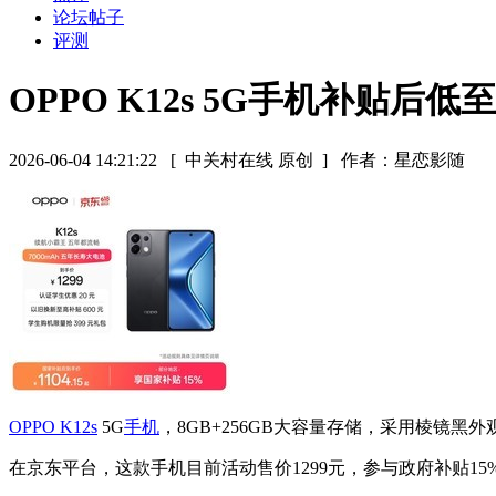
论坛帖子
评测
OPPO K12s 5G手机补贴后低至
2026-06-04 14:21:22
[ 中关村在线 原创 ]
作者：星恋影随
OPPO K12s
5G
手机
，8GB+256GB大容量存储，采用棱
在京东平台，这款手机目前活动售价1299元，参与政府补贴15%