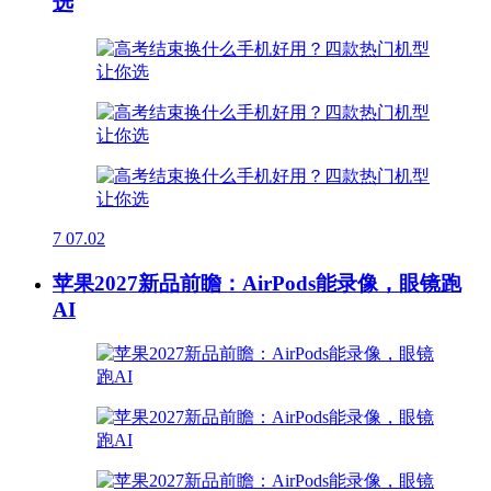
选
7
07.02
苹果2027新品前瞻：AirPods能录像，眼镜跑
AI