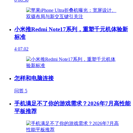
小米推Redmi Note17系列，重塑千元机体验新
标准
4
07.02
怎样和电脑连接
问答
5
手机满足不了你的游戏需求？2026年7月高性能
平板推荐