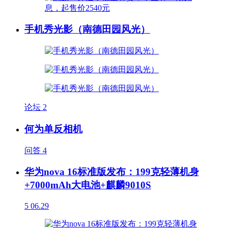
手机秀光影（南德田园风光）
论坛
2
何为单反相机
问答
4
华为nova 16标准版发布：199克轻薄机身
+7000mAh大电池+麒麟9010S
5
06.29