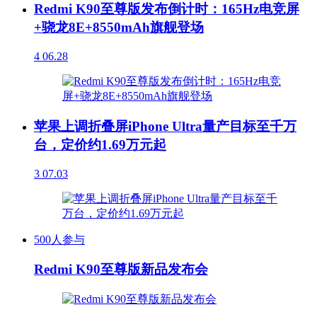
Redmi K90至尊版发布倒计时：165Hz电竞屏
+骁龙8E+8550mAh旗舰登场
4
06.28
苹果上调折叠屏iPhone Ultra量产目标至千万
台，定价约1.69万元起
3
07.03
500人参与
Redmi K90至尊版新品发布会