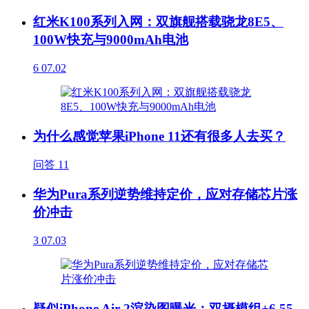
红米K100系列入网：双旗舰搭载骁龙8E5、
100W快充与9000mAh电池
6
07.02
为什么感觉苹果iPhone 11还有很多人去买？
问答
11
华为Pura系列逆势维持定价，应对存储芯片涨
价冲击
3
07.03
疑似iPhone Air 2渲染图曝光：双摄模组+6.55