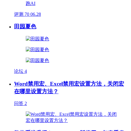
评测
70
06.28
田园夏色
论坛
4
Word禁用宏、Excel禁用宏设置方法，关闭宏
在哪里设置方法？
问答
2