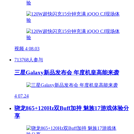
视频
4
08.03
713768人参与
三星Galaxy新品发布会 年度机皇高能来袭
4
07.24
骁龙865+120Hz双Buff加持 魅族17游戏体验分
享