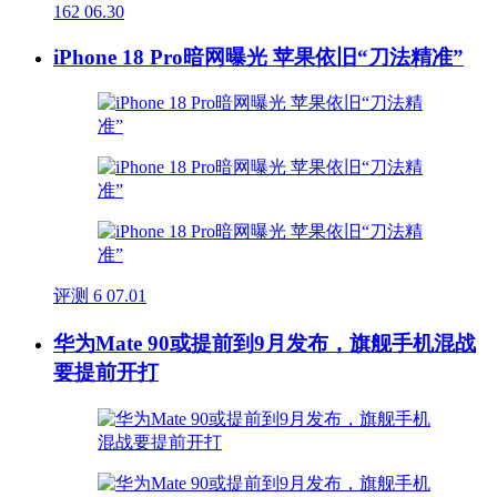
162
06.30
iPhone 18 Pro暗网曝光 苹果依旧“刀法精准”
评测
6
07.01
华为Mate 90或提前到9月发布，旗舰手机混战
要提前开打