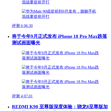
评测
6
06.30
将于今年9月正式发布 iPhone 18 Pro Max跌落
测试画面曝光
评测
4
07.01
REDMI K90 至尊版深度体验：骁龙8至尊版加