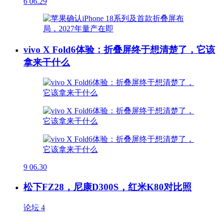
6
06.29
vivo X Fold6体验：折叠屏终于想清楚了，它该
拿来干什么
9
06.30
松下FZ28，尼康D300S，红米K80对比照
论坛
4