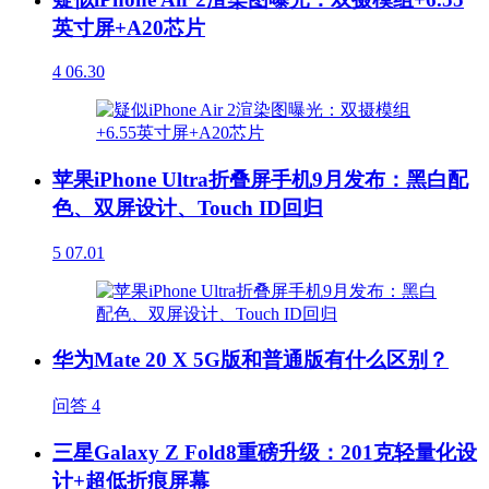
英寸屏+A20芯片
4
06.30
苹果iPhone Ultra折叠屏手机9月发布：黑白配
色、双屏设计、Touch ID回归
5
07.01
华为Mate 20 X 5G版和普通版有什么区别？
问答
4
三星Galaxy Z Fold8重磅升级：201克轻量化设
计+超低折痕屏幕