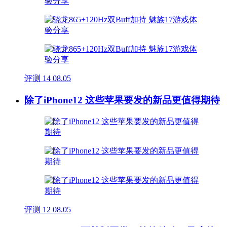
评测
14
08.05
除了iPhone12 这些苹果要发的新品更值得期待
评测
12
08.05