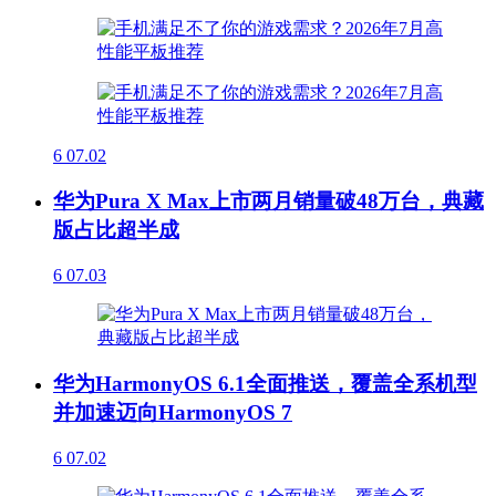
6
07.02
华为Pura X Max上市两月销量破48万台，典藏
版占比超半成
6
07.03
华为HarmonyOS 6.1全面推送，覆盖全系机型
并加速迈向HarmonyOS 7
6
07.02