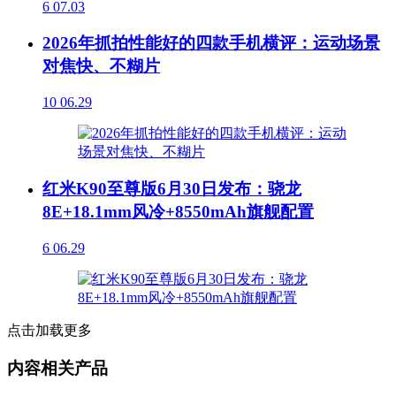
6
07.03
2026年抓拍性能好的四款手机横评：运动场景
对焦快、不糊片
10
06.29
红米K90至尊版6月30日发布：骁龙
8E+18.1mm风冷+8550mAh旗舰配置
6
06.29
点击加载更多
内容相关产品