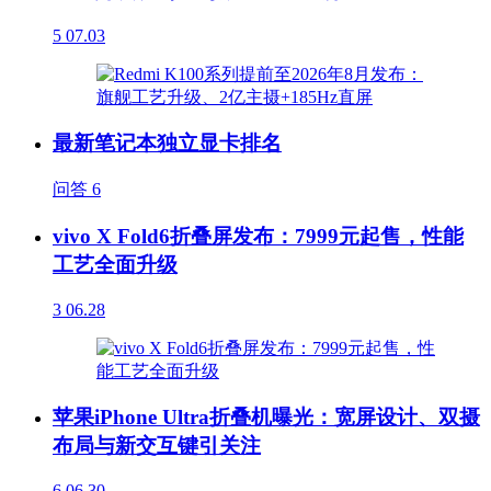
5
07.03
最新笔记本独立显卡排名
问答
6
vivo X Fold6折叠屏发布：7999元起售，性能
工艺全面升级
3
06.28
苹果iPhone Ultra折叠机曝光：宽屏设计、双摄
布局与新交互键引关注
6
06.30