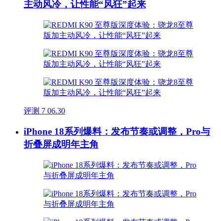
主动风冷，让性能“风狂”起来
评测
7
06.30
iPhone 18系列爆料：发布节奏或调整，Pro与
折叠屏成明年主角