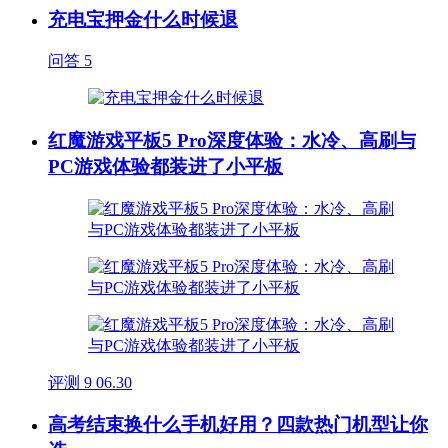
充电宝押金什么时候退
问答
5
红魔游戏平板5 Pro深度体验：水冷、高刷与
PC游戏体验都装进了小平板
评测
9
06.30
高考结束换什么手机好用？四款热门机型让你