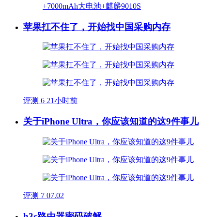
苹果扛不住了，开始找中国采购内存
评测
6
21小时前
关于iPhone Ultra，你应该知道的这9件事儿
评测
7
07.02
h3c路由器密码破解