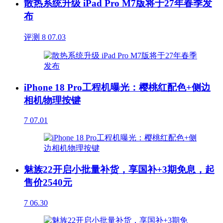
散热系统升级 iPad Pro M7版将于27年春季发
布
评测
8
07.03
iPhone 18 Pro工程机曝光：樱桃红配色+侧边
相机物理按键
7
07.01
魅族22开启小批量补货，享国补+3期免息，起
售价2540元
7
06.30