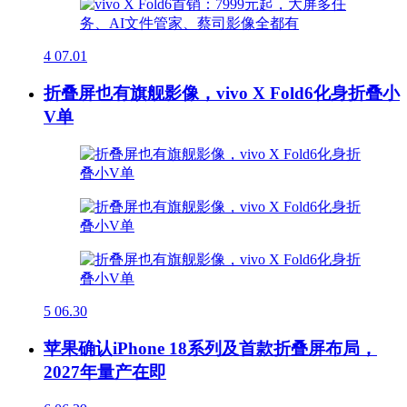
4
07.01
折叠屏也有旗舰影像，vivo X Fold6化身折叠小
V单
5
06.30
苹果确认iPhone 18系列及首款折叠屏布局，
2027年量产在即