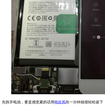
先拆开电池，要是感觉紧的话用
电吹风
吹一分钟就很轻松拔下