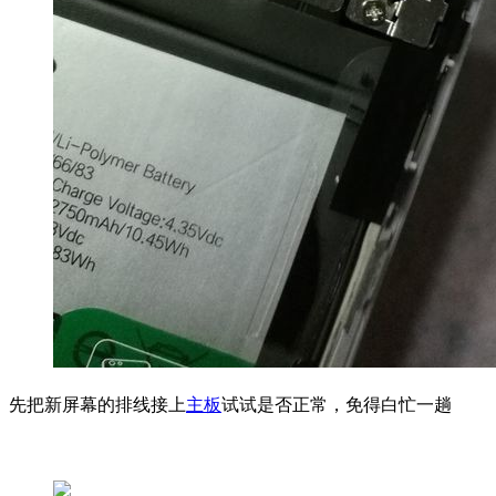
先把新屏幕的排线接上
主板
试试是否正常，免得白忙一趟