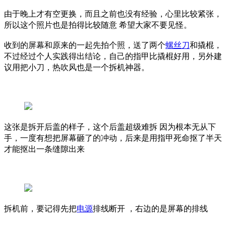
由于晚上才有空更换，而且之前也没有经验，心里比较紧张，
所以这个照片也是拍得比较随意
希望大家不要见怪。
收到的屏幕和原来的一起先拍个照，送了两个
螺丝刀
和撬棍，
不过经过个人实践得出结论，自己的指甲比撬棍好用，另外建
议用把小刀，热吹风也是一个拆机神器。
这张是拆开后盖的样子，这个后盖超级难拆
因为根本无从下
手，一度有想把屏幕砸了的冲动，后来是用指甲死命抠了半天
才能抠出一条缝隙出来
拆机前，要记得先把
电源
排线断开 ，右边的是屏幕的排线