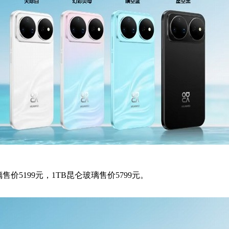
昆仑玻璃售价5199元，1TB昆仑玻璃售价5799元。