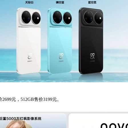
价2699元，512GB售价3199元。