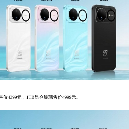
玻璃售价4399元，1TB昆仑玻璃售价4999元。