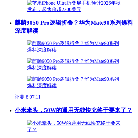
麒麟9050 Pro逻辑折叠？华为Mate90系列爆料
深度解读
评测
8
07.11
小米牵头，50W的通用无线快充终于要来了？