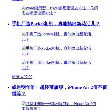
手机厂造Pocket相机，真能搞出新花活儿？
评测
4
07.09
或是明年唯一超轻薄旗舰，iPhone Air 2值不值
得等？