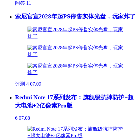
问答
11
索尼官宣2028年起PS停售实体光盘，玩家炸了
评测
4
07.09
Redmi Note 17系列发布：旗舰级抗摔防护+超
大电池+2亿像素Pro版
6
07.08