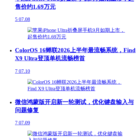
售价约1.69万元
5
07.08
ColorOS 16蝉联2026上半年最流畅系统，Find
X9 Ultra登顶单机流畅榜首
7
07.10
微信鸿蒙版开启新一轮测试，优化键盘输入与
问题修复
7
07.09