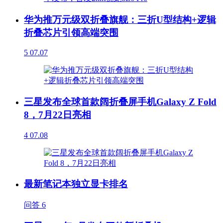
华为推万元级双折叠旗舰：三折U型结构+逻辑
折叠芯片引领高端突围
5
07.07
三星发布全球首款阔折叠屏手机Galaxy Z Fold
8，7月22日亮相
4
07.08
最新笔记本独立显卡排名
问答
6