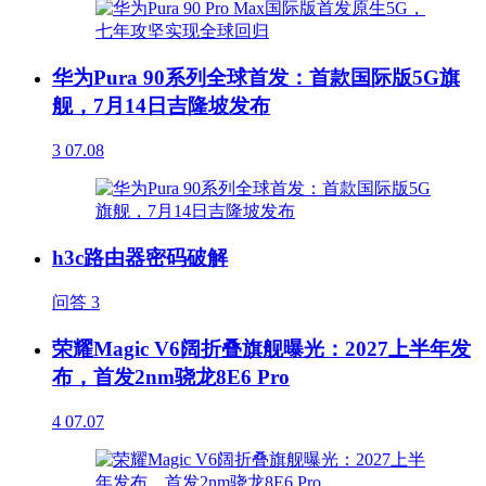
华为Pura 90系列全球首发：首款国际版5G旗
舰，7月14日吉隆坡发布
3
07.08
h3c路由器密码破解
问答
3
荣耀Magic V6阔折叠旗舰曝光：2027上半年发
布，首发2nm骁龙8E6 Pro
4
07.07