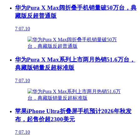
华为Pura X Max阔折叠手机销量破50万台，典
藏版反超普通版
7
07.10
华为Pura X Max系列上市两月热销51.6万台，
典藏版销量反超标准版
7
07.10
苹果iPhone Ultra折叠屏手机预计2026年秋发
布，起售价超2300美元
7
07.10