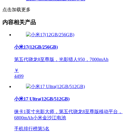
点击加载更多
内容相关产品
小米17(12GB/256GB)
第五代骁龙8至尊版，光影猎人950，7000mAh
￥
4499
小米17 Ultra(12GB/512GB)
徕卡1英寸光影大师，第五代骁龙8至尊版移动平台，
6800mAh小米金沙江电池
手机排行榜第
5
名