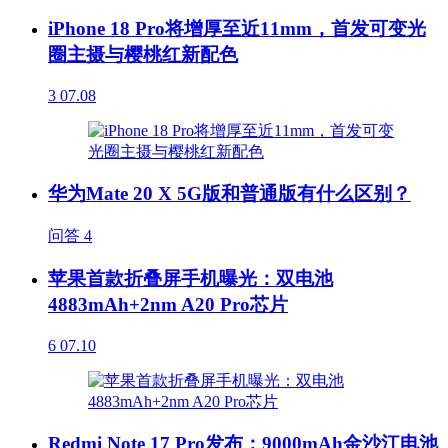
iPhone 18 Pro将增厚至近11mm，首发可变光
圈主摄与樱桃红新配色
3
07.08
华为Mate 20 X 5G版和普通版有什么区别？
问答
4
苹果首款折叠屏手机曝光：双电池
4883mAh+2nm A20 Pro芯片
6
07.10
Redmi Note 17 Pro发布：9000mAh金沙江电池