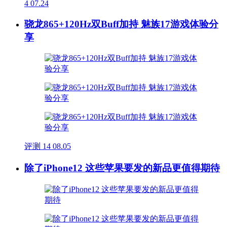
4
07.24
骁龙865+120Hz双Buff加持 魅族17游戏体验分
享
评测
14
08.05
除了iPhone12 这些苹果要发的新品更值得期待