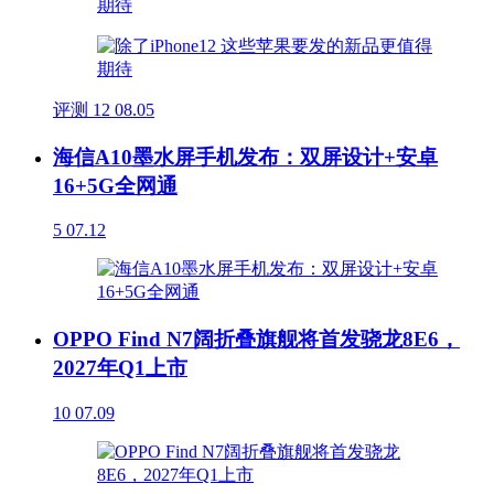
评测
12
08.05
海信A10墨水屏手机发布：双屏设计+安卓
16+5G全网通
5
07.12
OPPO Find N7阔折叠旗舰将首发骁龙8E6，
2027年Q1上市
10
07.09