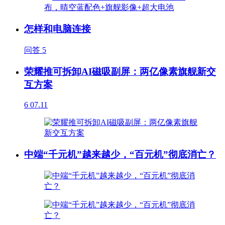
怎样和电脑连接
问答
5
荣耀推可拆卸AI磁吸副屏：两亿像素旗舰新交
互方案
6
07.11
中端“千元机”越来越少，“百元机”彻底消亡？