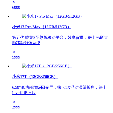
￥
6999
小米17 Pro Max（12GB/512GB）
第五代 骁龙8至尊版移动平台，妙享背屏，徕卡光影大
师移动影像系统
￥
5999
小米17T（12GB/256GB）
6.59"低功耗超级阳光屏，徕卡5X浮动潜望长焦，徕卡
Live动态照片
￥
2999