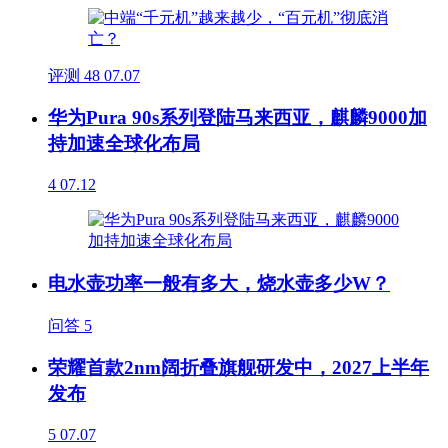
评测
48
07.07
华为Pura 90s系列登陆马来西亚，麒麟9000加
持加速全球化布局
4
07.12
电水壶功率一般有多大，烧水壶多少W？
问答
5
荣耀首款2nm阔折叠旗舰研发中，2027上半年
发布
5
07.07