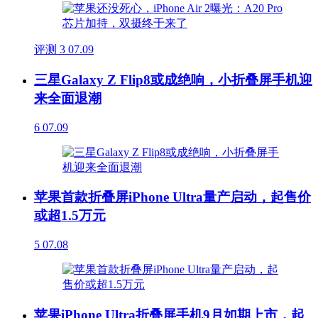
评测
3
07.09
三星Galaxy Z Flip8或成绝响，小折叠屏手机迎
来全面退潮
6
07.09
苹果首款折叠屏iPhone Ultra量产启动，起售价
或超1.5万元
5
07.08
苹果iPhone Ultra折叠屏手机9月如期上市，起