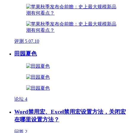
评测
5
07.10
田园夏色
论坛
4
Word禁用宏、Excel禁用宏设置方法，关闭宏
在哪里设置方法？
问答
2