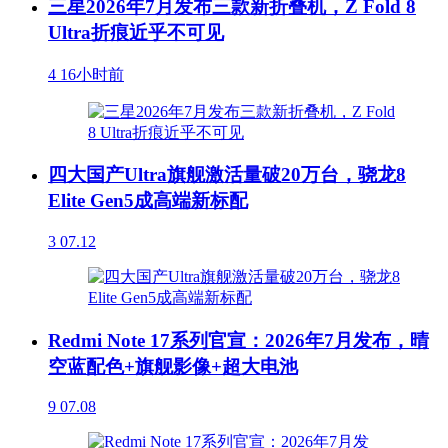
三星2026年7月发布三款新折叠机，Z Fold 8
Ultra折痕近乎不可见
4
16小时前
四大国产Ultra旗舰激活量破20万台，骁龙8
Elite Gen5成高端新标配
3
07.12
Redmi Note 17系列官宣：2026年7月发布，晴
空蓝配色+旗舰影像+超大电池
9
07.08