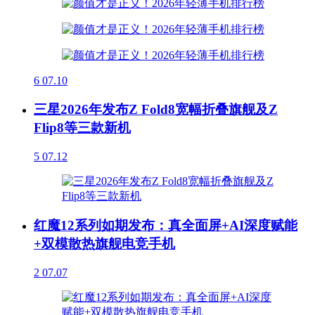
6
07.10
三星2026年发布Z Fold8宽幅折叠旗舰及Z
Flip8等三款新机
5
07.12
红魔12系列如期发布：真全面屏+AI深度赋能
+双模散热旗舰电竞手机
2
07.07