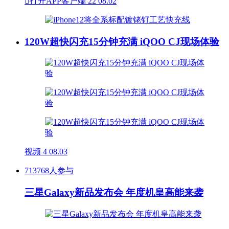

打开APP客户端
22
08.02
120W超快闪充15分钟充满 iQOO CJ现场体验
视频
4
08.03
713768人参与
三星Galaxy新品发布会 年度机皇高能来袭