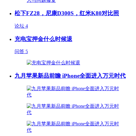
松下FZ28，尼康D300S，红米K80对比照
论坛
4
充电宝押金什么时候退
问答
5
九月苹果新品前瞻 iPhone全面进入万元时代