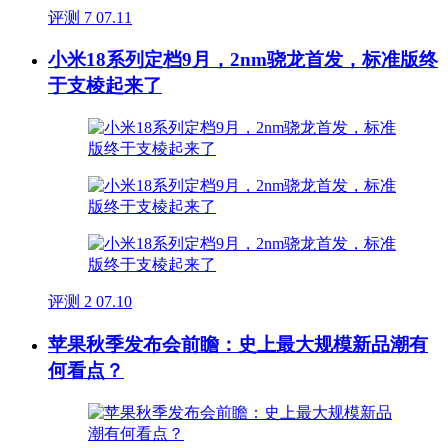
评测
7
07.11
小米18系列定档9月，2nm骁龙首发，标准版终
于支棱起来了
评测
2
07.10
苹果秋季发布会前瞻：史上最大规模新品潮有
何看点？