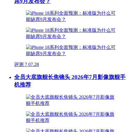
席9月发布会？
评测
7
07.28
全员大底旗舰长焦镜头 2026年7月影像旗舰手
机推荐