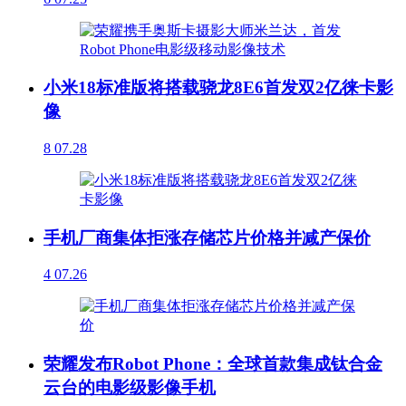
小米18标准版将搭载骁龙8E6首发双2亿徕卡影
像
8
07.28
手机厂商集体拒涨存储芯片价格并减产保价
4
07.26
荣耀发布Robot Phone：全球首款集成钛合金
云台的电影级影像手机