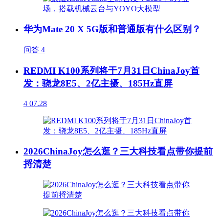
华为Mate 20 X 5G版和普通版有什么区别？
问答
4
REDMI K100系列将于7月31日ChinaJoy首
发：骁龙8E5、2亿主摄、185Hz直屏
4
07.28
2026ChinaJoy怎么逛？三大科技看点带你提前
捋清楚