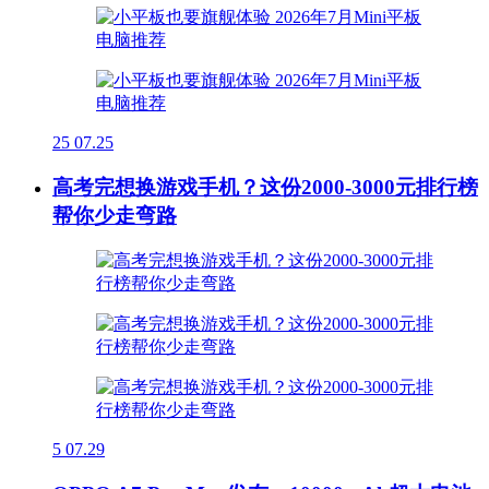
25
07.25
高考完想换游戏手机？这份2000-3000元排行榜
帮你少走弯路
5
07.29