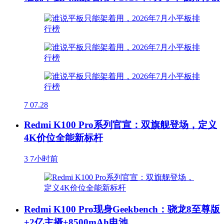
7
07.28
Redmi K100 Pro系列官宣：双旗舰登场，定义
4K价位全能新标杆
3
7小时前
Redmi K100 Pro现身Geekbench：骁龙8至尊版
+2亿主摄+8500mAh电池