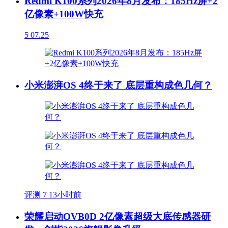
Redmi K100系列2026年8月发布：185Hz屏+2
亿像素+100W快充
5
07.25
小米澎湃OS 4终于来了 底层重构成色几何？
评测
7
13小时前
荣耀启动OVB0D 2亿像素超级大底传感器研