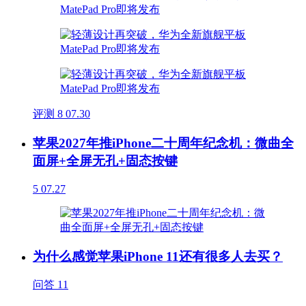
评测
8
07.30
苹果2027年推iPhone二十周年纪念机：微曲全
面屏+全屏无孔+固态按键
5
07.27
为什么感觉苹果iPhone 11还有很多人去买？
问答
11