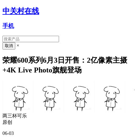
中关村在线
手机
×
荣耀600系列6月3日开售：2亿像素主摄
+4K Live Photo旗舰登场
两三杯可乐
原创
06-03