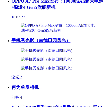
OPPO A7 Pro Max发布：10000mAh超大电池
+骁龙4 Gen5旗舰新机
10
07.27
手机秀光影（南德田园风光）
论坛
2
何为单反相机
问答
4