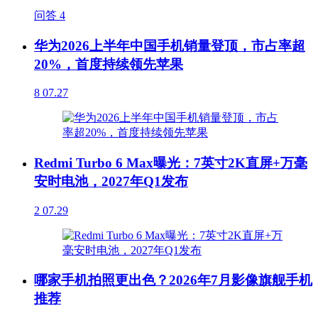
问答
4
华为2026上半年中国手机销量登顶，市占率超
20%，首度持续领先苹果
8
07.27
Redmi Turbo 6 Max曝光：7英寸2K直屏+万毫
安时电池，2027年Q1发布
2
07.29
哪家手机拍照更出色？2026年7月影像旗舰手机
推荐