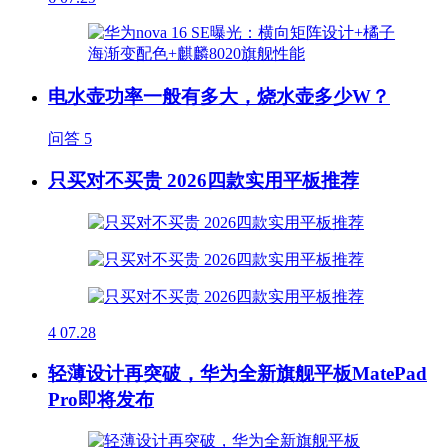
电水壶功率一般有多大，烧水壶多少W？
问答
5
只买对不买贵 2026四款实用平板推荐
4
07.28
轻薄设计再突破，华为全新旗舰平板MatePad
Pro即将发布