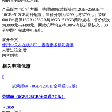
频的真实感与艺术性。
产品版本与定价方面，荣耀600标准版提供12GB+256GB与
16GB+512GB两种配置，售价分别为3299元与3799元；荣耀
600 Pro提供16GB+256GB与16GB+512GB两种规格，售价依次
为3999元与4499元。两款机型均支持100W有线超级快充，30
分钟即可完成整机充电。
展开全文
使用中关村在线APP，查看更多精彩资讯
人赞过该文
赞
内容纠错
相关电商优惠

荣耀60（8GB/128GB/全网通/5G版）
￥
1859