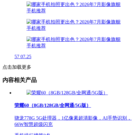
57
07.25
点击加载更多
内容相关产品
荣耀60（8GB/128GB/全网通/5G版）
骁龙778G 5G处理器，1亿像素超清影像，AI手势识别，
66W智慧超级闪充