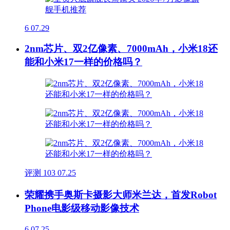
6
07.29
2nm芯片、双2亿像素、7000mAh，小米18还
能和小米17一样的价格吗？
评测
103
07.25
荣耀携手奥斯卡摄影大师米兰达，首发Robot
Phone电影级移动影像技术
6
07.25