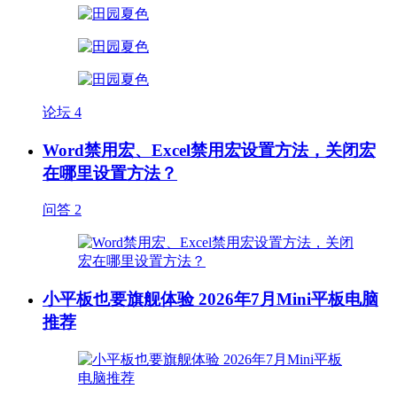
论坛
4
Word禁用宏、Excel禁用宏设置方法，关闭宏
在哪里设置方法？
问答
2
小平板也要旗舰体验 2026年7月Mini平板电脑
推荐