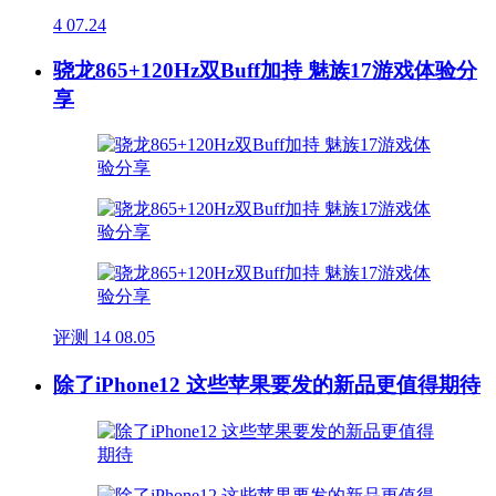
4
07.24
骁龙865+120Hz双Buff加持 魅族17游戏体验分
享
评测
14
08.05
除了iPhone12 这些苹果要发的新品更值得期待