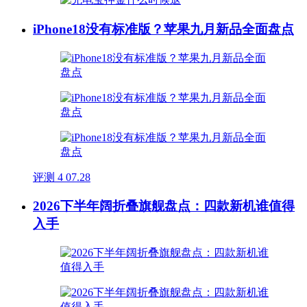
iPhone18没有标准版？苹果九月新品全面盘点
评测
4
07.28
2026下半年阔折叠旗舰盘点：四款新机谁值得
入手