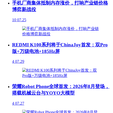
手机厂商集体抵制内存涨价，打响产业链价格
博弈新战役
10
07.25
REDMI K100系列将于ChinaJoy首发：双Pro
版+万级电池+185Hz屏
4
07.29
荣耀Robot Phone全球首发：2026年8月登场，
搭载机械云台与YOYO大模型
4
07.27