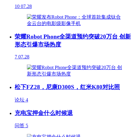
10
07.28
荣耀Robot Phone全渠道预约突破20万台 创新
形态引爆市场热度
7
07.28
松下FZ28，尼康D300S，红米K80对比照
论坛
4
充电宝押金什么时候退
问答
5