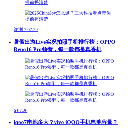
评测
7
07.29
暑假出游Live实况拍照手机排行榜：OPPO
Reno16 Pro领衔，每一款都是真香机
6
07.26
iqoo7电池多大？vivo iQOO手机电池容量？