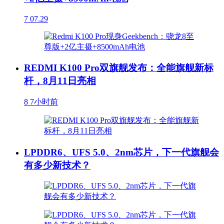
7
07.29
REDMI K100 Pro双旗舰发布：全能旗舰新标
杆，8月11日亮相
8
7小时前
LPDDR6、UFS 5.0、2nm芯片，下一代旗舰会
有多少新技术？