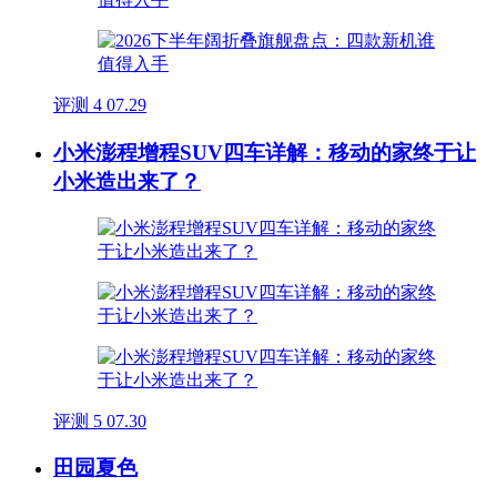
评测
4
07.29
小米澎程增程SUV四车详解：移动的家终于让
小米造出来了？
评测
5
07.30
田园夏色