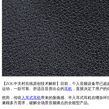
【ZOL中关村在线原创技术解析】目前，个人音频设备早已
运动，一款可靠、舒适且音质出众的
耳机
，直接决定了用户的
然而，传统
入耳式耳机
带来的胀痛感、半入耳式耳机在嘈杂环境
兼顾多方需求，破解全场景音频痛点的全能型产品。