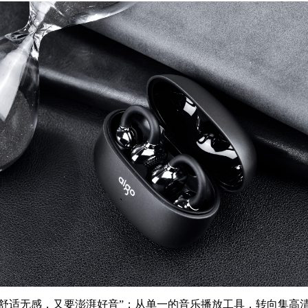
要舒适无感，又要澎湃好音”；从单一的音乐播放工具，转向集高