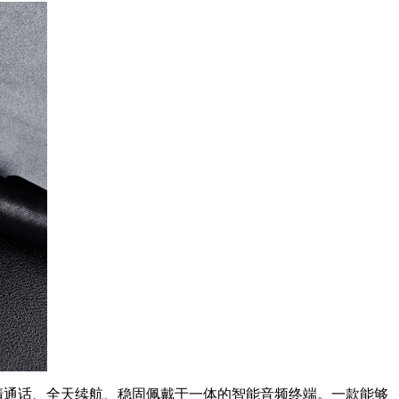
清通话、全天续航、稳固佩戴于一体的智能音频终端。一款能够