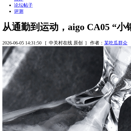
论坛帖子
评测
从通勤到运动，aigo CA05 
2026-06-05 14:31:50
[ 中关村在线 原创 ]
作者：
某吃瓜群众