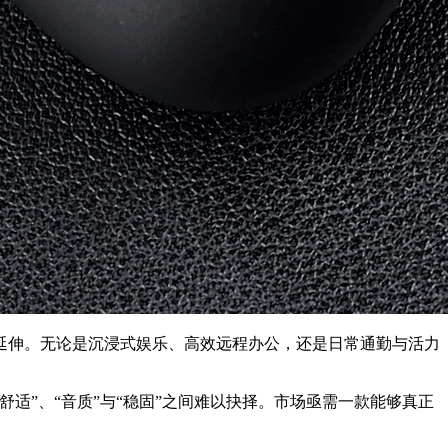
延伸。无论是沉浸式娱乐、高效远程办公，还是日常通勤与活力
适”、“音质”与“稳固”之间难以抉择。市场亟需一款能够真正