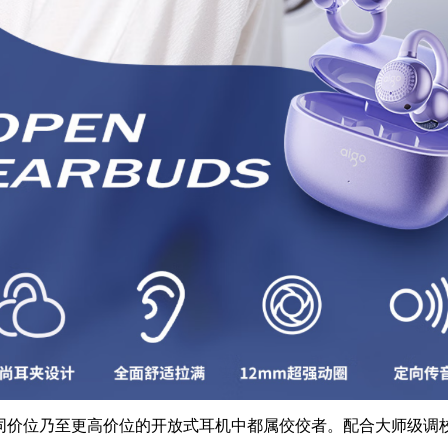
在同价位乃至更高价位的开放式耳机中都属佼佼者。配合大师级调校