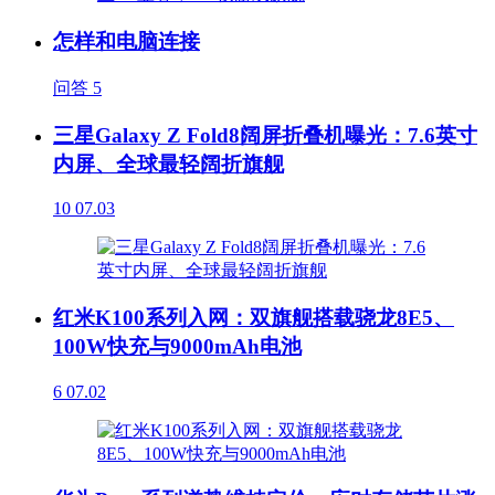
怎样和电脑连接
问答
5
三星Galaxy Z Fold8阔屏折叠机曝光：7.6英寸
内屏、全球最轻阔折旗舰
10
07.03
红米K100系列入网：双旗舰搭载骁龙8E5、
100W快充与9000mAh电池
6
07.02