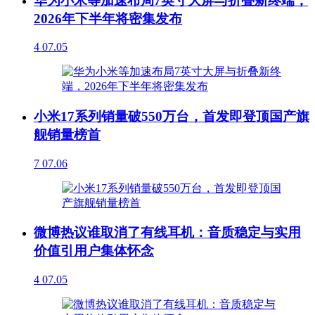
华为小米等加速布局7英寸大屏与折叠新终端，
2026年下半年将密集发布
4
07.05
小米17系列销量破550万台，首发即登顶国产旗
舰销量榜首
7
07.06
微博热议谁取消了有线耳机：音质稳定与实用
价值引用户集体怀念
4
07.05