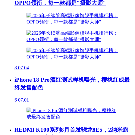
OPPO领衔，每一款都是"摄影大师"
8
07.04
iPhone 18 Pro酒红测试样机曝光，樱桃红成最
终发售配色
6
07.01
REDMI K100系列8月首发骁龙8E5，2纳米旗