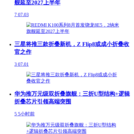
舰延至2027上半年
7
07.03
三星将推三款折叠新机，Z Flip8或成小折叠收
官之作
3
07.01
华为推万元级双折叠旗舰：三折U型结构+逻辑
折叠芯片引领高端突围
5
5小时前