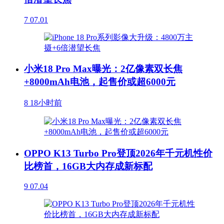
7
07.01
小米18 Pro Max曝光：2亿像素双长焦
+8000mAh电池，起售价或超6000元
8
18小时前
OPPO K13 Turbo Pro登顶2026年千元机性价
比榜首，16GB大内存成新标配
9
07.04