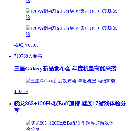
视频
4
08.03
713768人参与
三星Galaxy新品发布会 年度机皇高能来袭
4
07.24
骁龙865+120Hz双Buff加持 魅族17游戏体验分
享