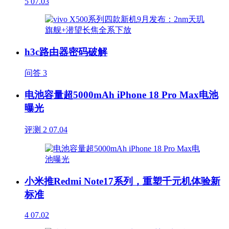
5
07.03
h3c路由器密码破解
问答
3
电池容量超5000mAh iPhone 18 Pro Max电池
曝光
评测
2
07.04
小米推Redmi Note17系列，重塑千元机体验新
标准
4
07.02