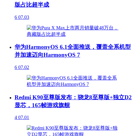
版占比超半成
6
07.03
华为HarmonyOS 6.1全面推送，覆盖全系机型
并加速迈向HarmonyOS 7
6
07.02
Redmi K90至尊版发布：骁龙8至尊版+独立D2
显芯，165帧游戏旗舰
4
07.01