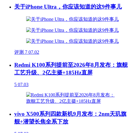
关于iPhone Ultra，你应该知道的这9件事儿
评测
7
07.02
Redmi K100系列提前至2026年8月发布：旗舰
工艺升级、2亿主摄+185Hz直屏
5
07.03
vivo X500系列四款新机9月发布：2nm天玑旗
舰+潜望长焦全系下放