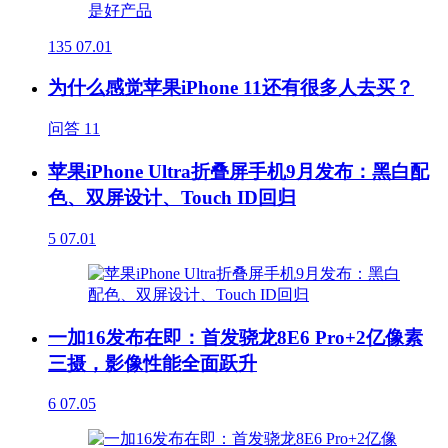
135
07.01
为什么感觉苹果iPhone 11还有很多人去买？
问答
11
苹果iPhone Ultra折叠屏手机9月发布：黑白配
色、双屏设计、Touch ID回归
5
07.01
一加16发布在即：首发骁龙8E6 Pro+2亿像素
三摄，影像性能全面跃升
6
07.05