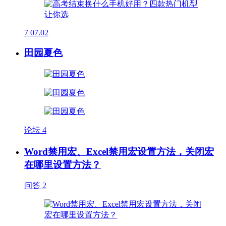
7
07.02
田园夏色
论坛
4
Word禁用宏、Excel禁用宏设置方法，关闭宏
在哪里设置方法？
问答
2