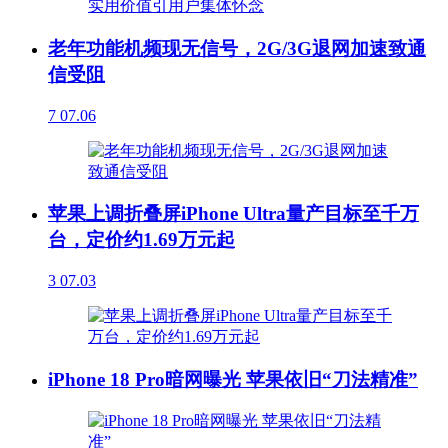
老年功能机频现无信号，2G/3G退网加速致通
信受阻
7
07.06
苹果上调折叠屏iPhone Ultra量产目标至千万
台，定价约1.69万元起
3
07.03
iPhone 18 Pro暗网曝光 苹果依旧“刀法精准”