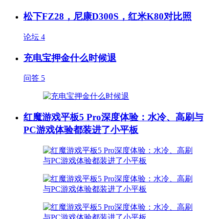
松下FZ28，尼康D300S，红米K80对比照
论坛
4
充电宝押金什么时候退
问答
5
红魔游戏平板5 Pro深度体验：水冷、高刷与
PC游戏体验都装进了小平板