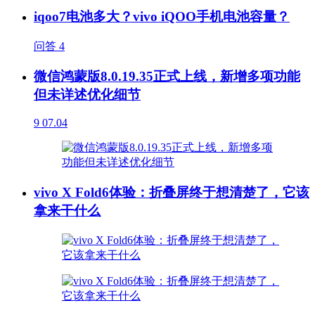
iqoo7电池多大？vivo iQOO手机电池容量？
问答
4
微信鸿蒙版8.0.19.35正式上线，新增多项功能
但未详述优化细节
9
07.04
vivo X Fold6体验：折叠屏终于想清楚了，它该
拿来干什么