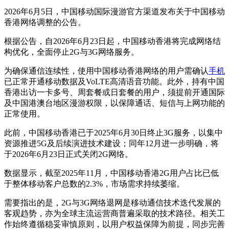
2026年6月5日，中国移动国际漫游官方渠道发布关于中国移动
香港网络调整的公告。
根据公告，自2026年6月23日起，中国移动香港将完成网络结
构优化，全面停止2G与3G网络服务。
为确保通信连续性，使用中国移动香港网络的用户需确认
手机
已正常开通移动数据及VoLTE高清语音功能。此外，持有中国
香港出访一卡多号、周套餐或日套餐的用户，须提前开通国际
及中国港澳台地区漫游权限，以保障通话、短信与上网功能的
正常使用。
此前，中国移动香港已于2025年6月30日终止3G服务，以集中
资源推进5G及后续演进技术建设；同年12月进一步明确，将
于2026年6月23日正式关闭2G网络。
数据显示，截至2025年11月，中国移动香港2G用户占比已低
于整体移动客户总数的2.3%，市场需求持续萎缩。
需要指出的是，2G与3G网络退网是移动通信技术迭代发展的
客观趋势，亦为全球主流运营商普遍采取的技术路径。相关工
作始终遵循稳妥审慎原则，以用户权益保障为前提，同步完善