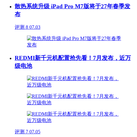
散热系统升级 iPad Pro M7版将于27年春季发
布
评测
8
07.03
REDMI新千元机配置抢先看！7月发布，近万
级电池
评测
7
07.05