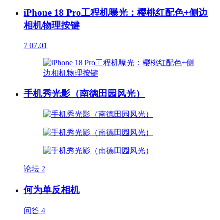
iPhone 18 Pro工程机曝光：樱桃红配色+侧边
相机物理按键
7
07.01
手机秀光影（南德田园风光）
论坛
2
何为单反相机
问答
4