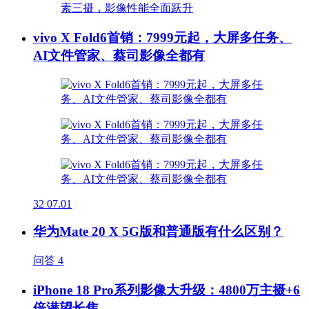
vivo X Fold6首销：7999元起，大屏多任务、
AI文件管家、蔡司影像全都有
32
07.01
华为Mate 20 X 5G版和普通版有什么区别？
问答
4
iPhone 18 Pro系列影像大升级：4800万主摄+6
倍潜望长焦