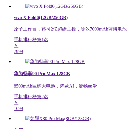
vivo X Fold6(12GB/256GB)
原子工作台，蔡司2亿超级主摄，等效7000mAh蓝海电池
手机排行榜第
1
名
￥
7999
华为畅享90 Pro Max 128GB
8500mAh巨鲸大电池，鸿蒙AI，流畅丝滑
手机排行榜第
2
名
￥
1699