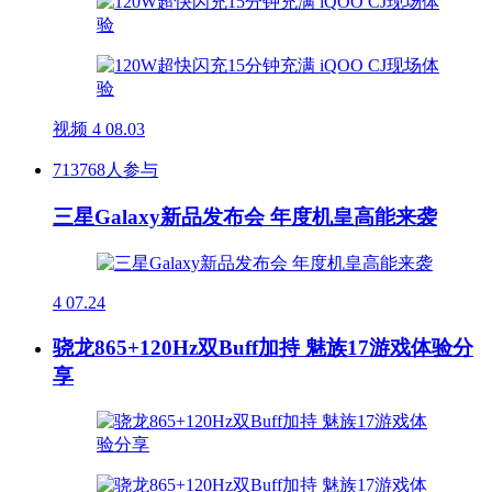
视频
4
08.03
713768人参与
三星Galaxy新品发布会 年度机皇高能来袭
4
07.24
骁龙865+120Hz双Buff加持 魅族17游戏体验分
享