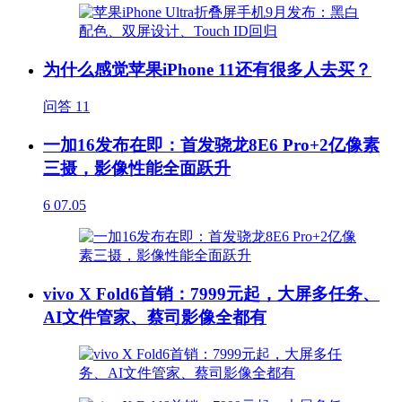
为什么感觉苹果iPhone 11还有很多人去买？
问答
11
一加16发布在即：首发骁龙8E6 Pro+2亿像素
三摄，影像性能全面跃升
6
07.05
vivo X Fold6首销：7999元起，大屏多任务、
AI文件管家、蔡司影像全都有