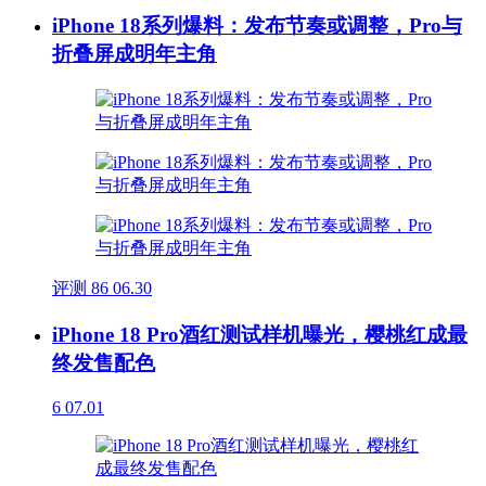
iPhone 18系列爆料：发布节奏或调整，Pro与
折叠屏成明年主角
评测
86
06.30
iPhone 18 Pro酒红测试样机曝光，樱桃红成最
终发售配色
6
07.01