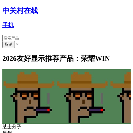
中关村在线
手机
×
2026友好显示推荐产品：荣耀WIN
芝士分子
原创