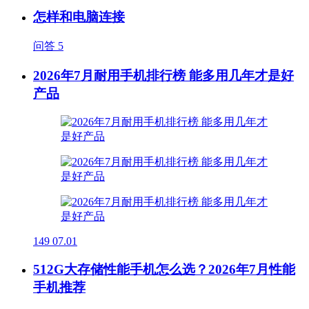
怎样和电脑连接
问答
5
2026年7月耐用手机排行榜 能多用几年才是好
产品
149
07.01
512G大存储性能手机怎么选？2026年7月性能
手机推荐