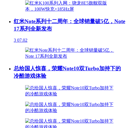
红米Note系列十二周年：全球销量破5亿，Note
17系列全新发布
3
07.02
总给国人惊喜，荣耀Note10双Turbo加持下的
冷酷游戏体验