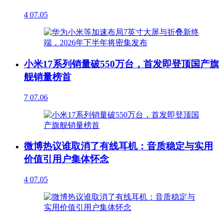
4
07.05
小米17系列销量破550万台，首发即登顶国产旗
舰销量榜首
7
07.06
微博热议谁取消了有线耳机：音质稳定与实用
价值引用户集体怀念
4
07.05