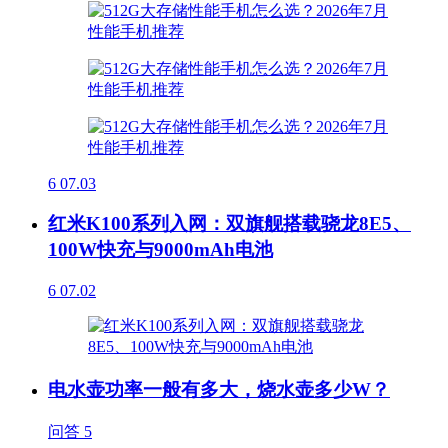
6
07.03
红米K100系列入网：双旗舰搭载骁龙8E5、
100W快充与9000mAh电池
6
07.02
电水壶功率一般有多大，烧水壶多少W？
问答
5