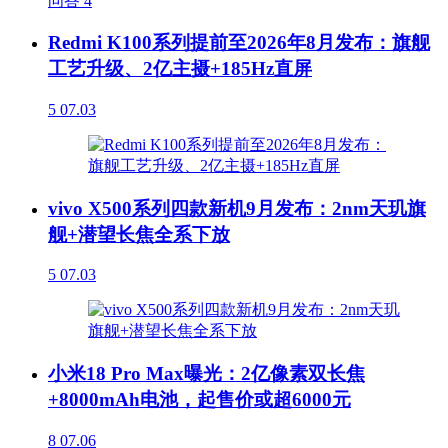
问答
4
Redmi K100系列提前至2026年8月发布：旗舰
工艺升级、2亿主摄+185Hz直屏
5
07.03
vivo X500系列四款新机9月发布：2nm天玑旗
舰+潜望长焦全系下放
5
07.03
小米18 Pro Max曝光：2亿像素双长焦
+8000mAh电池，起售价或超6000元
8
07.06