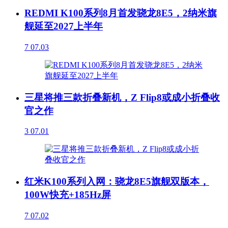
REDMI K100系列8月首发骁龙8E5，2纳米旗
舰延至2027上半年
7
07.03
三星将推三款折叠新机，Z Flip8或成小折叠收
官之作
3
07.01
红米K100系列入网：骁龙8E5旗舰双版本，
100W快充+185Hz屏
7
07.02