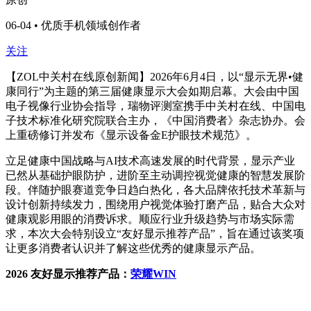
06-04 • 优质手机领域创作者
关注
【ZOL中关村在线原创新闻】2026年6月4日，以“显示无界•健
康同行”为主题的第三届健康显示大会如期启幕。大会由中国
电子视像行业协会指导，瑞物评测室携手中关村在线、中国电
子技术标准化研究院联合主办，《中国消费者》杂志协办。会
上重磅修订并发布《显示设备金E护眼技术规范》。
立足健康中国战略与AI技术高速发展的时代背景，显示产业
已然从基础护眼防护，进阶至主动调控视觉健康的智慧发展阶
段。伴随护眼赛道竞争日趋白热化，各大品牌依托技术革新与
设计创新持续发力，围绕用户视觉体验打磨产品，贴合大众对
健康观影用眼的消费诉求。顺应行业升级趋势与市场实际需
求，本次大会特别设立“友好显示推荐产品”，旨在通过该奖项
让更多消费者认识并了解这些优秀的健康显示产品。
2026 友好显示推荐产品：
荣耀WIN