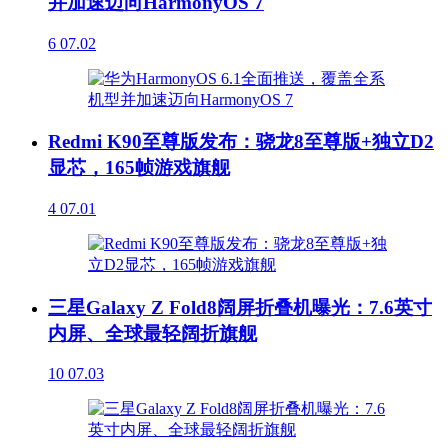
并加速迈向HarmonyOS 7
6
07.02
Redmi K90至尊版发布：骁龙8至尊版+独立D2
显芯，165帧游戏旗舰
4
07.01
三星Galaxy Z Fold8阔屏折叠机曝光：7.6英寸
内屏、全球最轻阔折旗舰
10
07.03