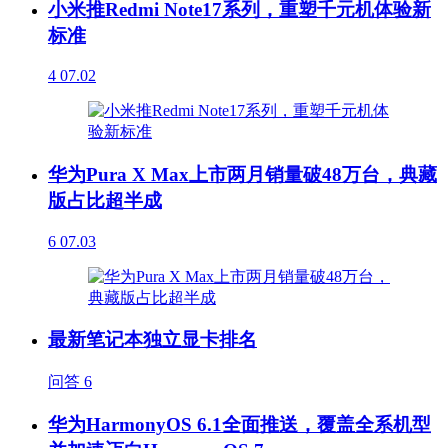
小米推Redmi Note17系列，重塑千元机体验新
标准
4
07.02
华为Pura X Max上市两月销量破48万台，典藏
版占比超半成
6
07.03
最新笔记本独立显卡排名
问答
6
华为HarmonyOS 6.1全面推送，覆盖全系机型