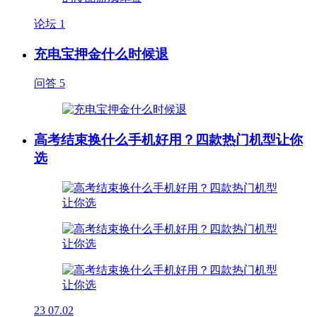
论坛
1
充电宝押金什么时候退
问答
5
高考结束换什么手机好用？四款热门机型让你
选
23
07.02