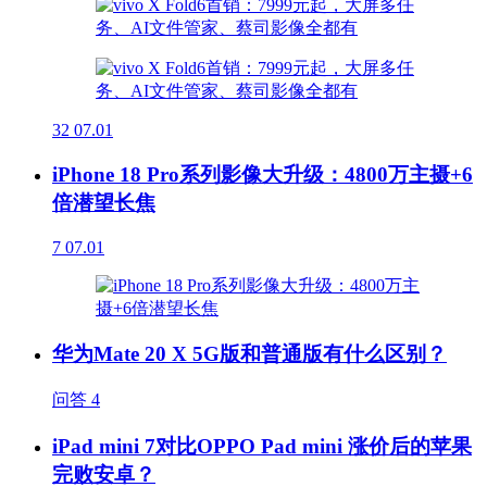
32
07.01
iPhone 18 Pro系列影像大升级：4800万主摄+6
倍潜望长焦
7
07.01
华为Mate 20 X 5G版和普通版有什么区别？
问答
4
iPad mini 7对比OPPO Pad mini 涨价后的苹果
完败安卓？