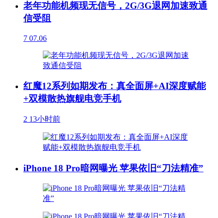
老年功能机频现无信号，2G/3G退网加速致通
信受阻
7
07.06
红魔12系列如期发布：真全面屏+AI深度赋能
+双模散热旗舰电竞手机
2
13小时前
iPhone 18 Pro暗网曝光 苹果依旧“刀法精准”