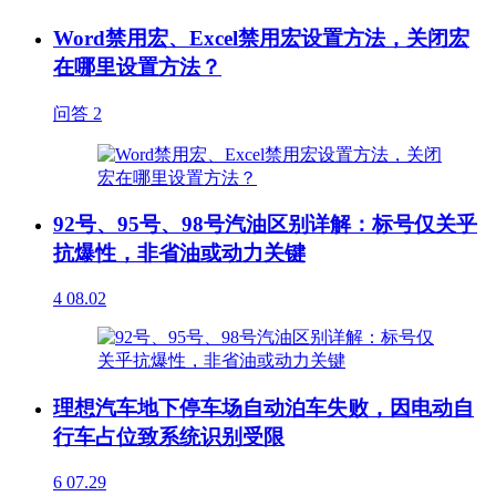
Word禁用宏、Excel禁用宏设置方法，关闭宏
在哪里设置方法？
问答
2
92号、95号、98号汽油区别详解：标号仅关乎
抗爆性，非省油或动力关键
4
08.02
理想汽车地下停车场自动泊车失败，因电动自
行车占位致系统识别受限
6
07.29