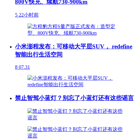
800V快充、续航730-900km
5
22小时前
小米澎程发布：可移动大平层SUV， redefine
智能出行生活空间
8
07.31
禁止智驾小蓝灯？别忘了小蓝灯还有这些谣言