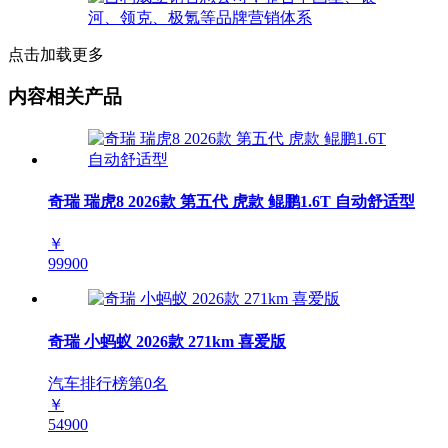
点击加载更多
内容相关产品
奇瑞 瑞虎8 2026款 第五代 虎款 鲲鹏1.6T 自动舒适型
￥
99900
奇瑞 小蚂蚁 2026款 271km 喜爱版
汽车排行榜第
0
名
￥
54900