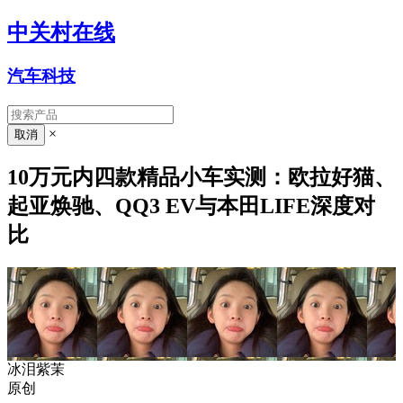
中关村在线
汽车科技
×
10万元内四款精品小车实测：欧拉好猫、
起亚焕驰、QQ3 EV与本田LIFE深度对
比
冰泪紫茉
原创