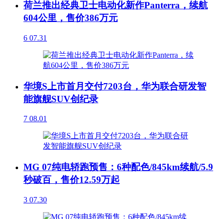
荷兰推出经典卫士电动化新作Panterra，续航
604公里，售价386万元
6
07.31
华境S上市首月交付7203台，华为联合研发智
能旗舰SUV创纪录
7
08.01
MG 07纯电轿跑预售：6种配色/845km续航/5.9
秒破百，售价12.59万起
3
07.30