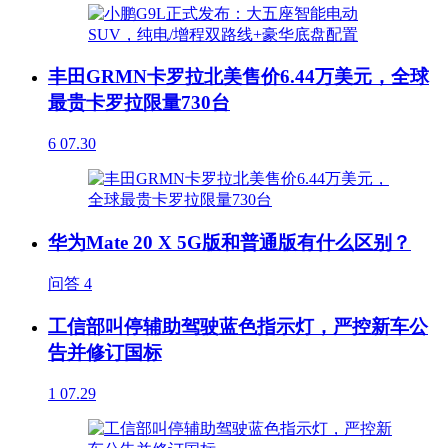
丰田GRMN卡罗拉北美售价6.44万美元，全球
最贵卡罗拉限量730台
6
07.30
华为Mate 20 X 5G版和普通版有什么区别？
问答
4
工信部叫停辅助驾驶蓝色指示灯，严控新车公
告并修订国标
1
07.29