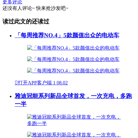
更多评论
还没有人评论~
快来
抢沙发
吧~
读过此文的还读过
「每周推荐NO.4」5款颜值出众的电动车

打开APP客户端
1
08.02
雅迪冠能系列新品全球首发，一次充电，多跑
一半