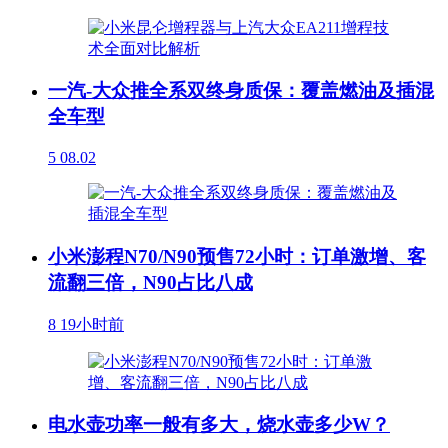
一汽-大众推全系双终身质保：覆盖燃油及插混
全车型
5
08.02
小米澎程N70/N90预售72小时：订单激增、客
流翻三倍，N90占比八成
8
19小时前
电水壶功率一般有多大，烧水壶多少W？