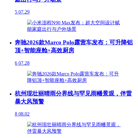
5
07.29
奔驰2026款Marco Polo露营车发布：可升降铝
顶+智能座舱+高效厨房
6
07.28
杭州现壮丽晴雨分界线与罕见雨幡景观，伴雷
暴大风预警
8
08.02