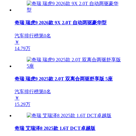
奇瑞 瑞虎9 2026款 9X 2.0T 自动两驱豪华型
汽车排行榜第
0
名
￥
14.79万
奇瑞 瑞虎9 2025款 2.0T 双离合两驱舒享版 5座
汽车排行榜第
0
名
￥
15.29万
奇瑞 艾瑞泽8 2025款 1.6T DCT卓越版