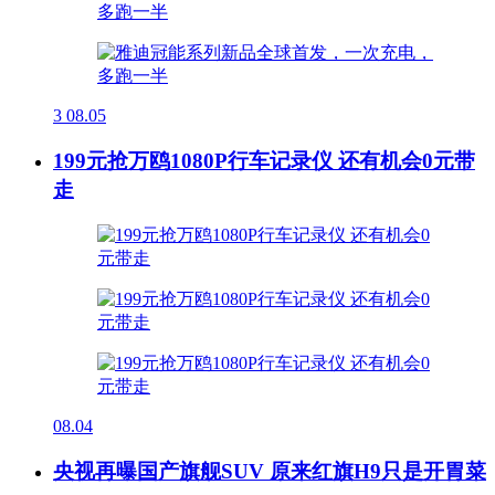
3
08.05
199元抢万鸥1080P行车记录仪 还有机会0元带
走
08.04
央视再曝国产旗舰SUV 原来红旗H9只是开胃菜