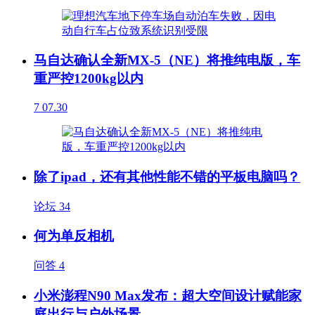
马自达确认全新MX-5（NE）将推纯电版，车
重严控1200kg以内
7
07.30
除了ipad，还有其他性能不错的平板电脑吗？
论坛
34
何为单反相机
问答
4
小米澎程N90 Max发布：超大空间设计赋能家
庭出行与户外场景