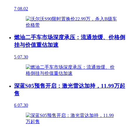
7
08.02
燃油二手车市场深度承压：流通放缓、价格倒
挂与价值重估加速
5
07.30
深蓝S05预售开启：激光雷达加持，11.99万起
售
6
07.30