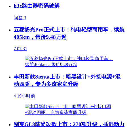
h3c路由器密码破解
问答
3
五菱扬光Pro正式上市：纯电轻型商用车，续航
405km，售价9.48万起
7
07.31
丰田新款Sienta上市：暗黑设计+外接电源+混
动四驱，专为多孩家庭升级
4
19小时前
别克GL8陆尚改款上市：270项升级，插混动力