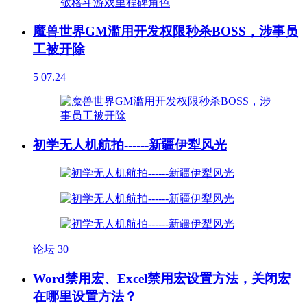
魔兽世界GM滥用开发权限秒杀BOSS，涉事员
工被开除
5
07.24
初学无人机航拍------新疆伊犁风光
论坛
30
Word禁用宏、Excel禁用宏设置方法，关闭宏
在哪里设置方法？