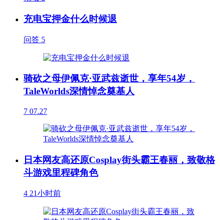
充电宝押金什么时候退
问答
5
骑砍之母伊佩克·亚武兹逝世，享年54岁，
TaleWorlds深情悼念奠基人
7
07.27
日本网友高还原Cosplay街头霸王春丽，致敬格
斗游戏里程碑角色
4
21小时前