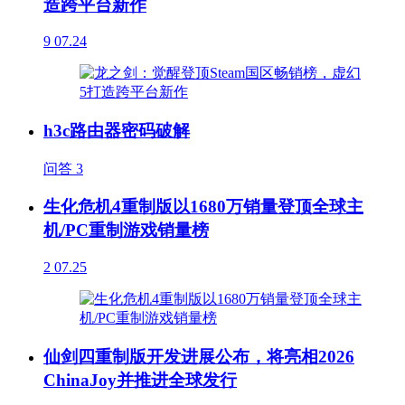
造跨平台新作
9
07.24
h3c路由器密码破解
问答
3
生化危机4重制版以1680万销量登顶全球主
机/PC重制游戏销量榜
2
07.25
仙剑四重制版开发进展公布，将亮相2026
ChinaJoy并推进全球发行