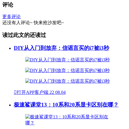
评论
更多评论
还没有人评论~
快来
抢沙发
吧~
读过此文的还读过
DIY从入门到放弃：信谣言买的i7被i3秒

打开APP客户端
22
08.04
极速鲨课堂13：10系和20系显卡区别在哪？