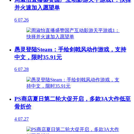
并火速加入愿望单
6
07.26
愚灵登陆Steam：手绘剑戟风动作游戏，支持
中文，限时35.91元
6
07.28
PS商店夏日第二轮大促开启，多款3A大作低至
骨折价
4
07.27