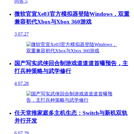
问答
5
微软官宣Xe03官方模拟器登陆Windows，双重
兼容初代Xbox与Xbox 360游戏
3
07.27
国产写实武侠回合制游戏道道道首曝预告，主
打兵种策略与武学修行
4
07.28
任天堂推家庭多主机生态：Switch与新机双轨
并行开发
6
07.29