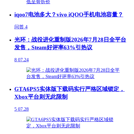
iqoo7电池多大？vivo iQOO手机电池容量？
问答
4
光环：战役进化重制版2026年7月28日全平台
发售，Steam好评率63%引热议
8
07.24
GTA6PS5实体版下载码实行严格区域锁定，
Xbox平台则无此限制
5
07.28