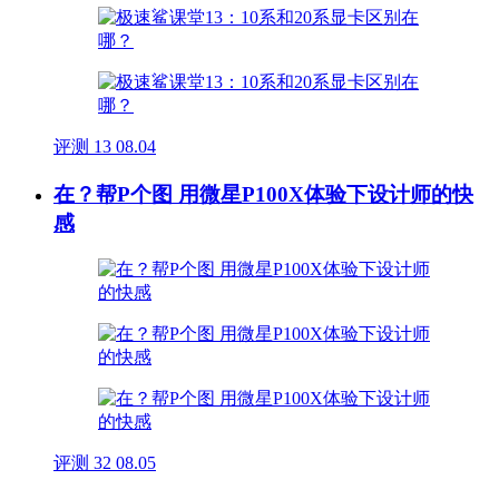
评测
13
08.04
在？帮P个图 用微星P100X体验下设计师的快
感
评测
32
08.05