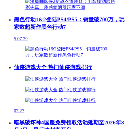
黑色行动1&2登陆PS4/PS5：销量破700万，玩
家数超新作黑色行动7
5
07.29
仙侠游戏大全 热门仙侠游戏排行
07.27
暗黑破坏神4国服免费领取活动延期至2026年8