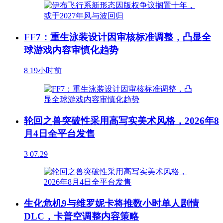
FF7：重生泳装设计因审核标准调整，凸显全
球游戏内容审慎化趋势
8
19小时前
轮回之兽突破性采用高写实美术风格，2026年8
月4日全平台发售
3
07.29
生化危机9与维罗妮卡将推数小时单人剧情
DLC，卡普空调整内容策略