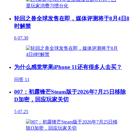
轮回之兽全球发售在即，媒体评测将于8月4日8
时解禁
6
07.30
为什么感觉苹果iPhone 11还有很多人去买？
问答
11
007：初露锋芒Steam版于2026年7月25日移除
D加密，回应玩家关切
5
07.25