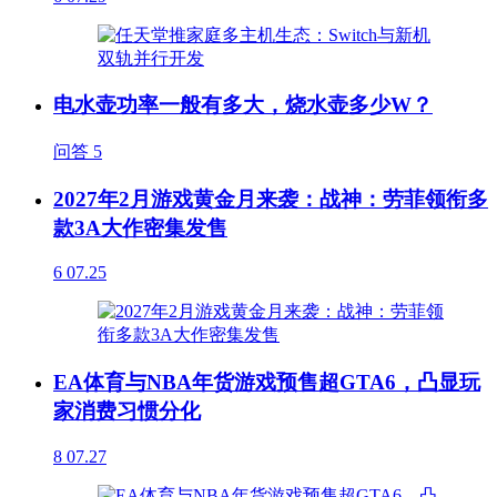
电水壶功率一般有多大，烧水壶多少W？
问答
5
2027年2月游戏黄金月来袭：战神：劳菲领衔多
款3A大作密集发售
6
07.25
EA体育与NBA年货游戏预售超GTA6，凸显玩
家消费习惯分化
8
07.27