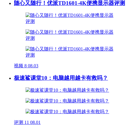
随心又随行！优派TD1601-4K便携显示器评测
视频
8
08.03
极速鲨课堂10：电脑越用越卡有救吗？
评测
11
08.01