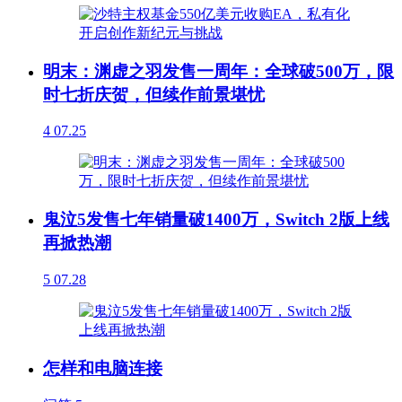
明末：渊虚之羽发售一周年：全球破500万，限
时七折庆贺，但续作前景堪忧
4
07.25
鬼泣5发售七年销量破1400万，Switch 2版上线
再掀热潮
5
07.28
怎样和电脑连接