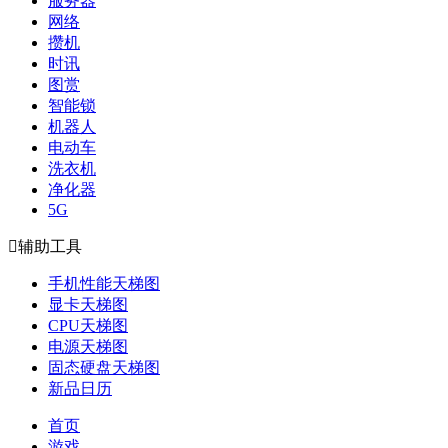
服务器
网络
攒机
时讯
图赏
智能锁
机器人
电动车
洗衣机
净化器
5G

辅助工具
手机性能天梯图
显卡天梯图
CPU天梯图
电源天梯图
固态硬盘天梯图
新品日历
首页
游戏