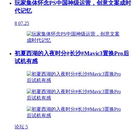
玩家集体怀念PS中国神级运营，创意文案成时
代记忆
8
07.25
初夏西湖的入夜时分#长沙#Mavic3置换Pro后
试机有感
论坛
5