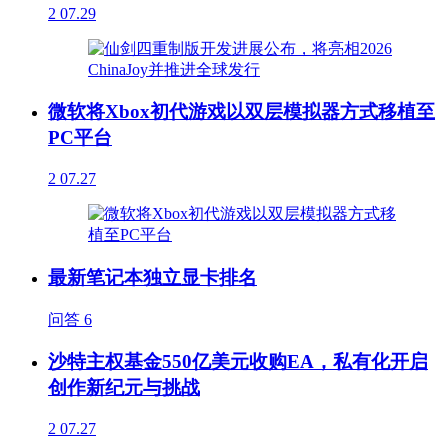
2
07.29
微软将Xbox初代游戏以双层模拟器方式移植至
PC平台
2
07.27
最新笔记本独立显卡排名
问答
6
沙特主权基金550亿美元收购EA，私有化开启
创作新纪元与挑战
2
07.27