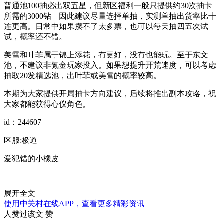
普通池100抽必出双五星，但新区福利一般只提供约30次抽卡
所需的3000钻，因此建议尽量选择单抽，实测单抽出货率比十
连更高。日常中如果攒不了太多票，也可以每天抽四五次试
试，概率还不错。
美雪和叶菲属于锦上添花，有更好，没有也能玩。至于东文
池，不建议非氪金玩家投入。如果想提升开荒速度，可以考虑
抽取20发精选池，出叶菲或美雪的概率较高。
本期为大家提供开局抽卡方向建议，后续将推出副本攻略，祝
大家都能获得心仪角色。
id：244607
区服:极道
爱犯错的小橡皮
展开全文
使用中关村在线APP，查看更多精彩资讯
人赞过该文
赞