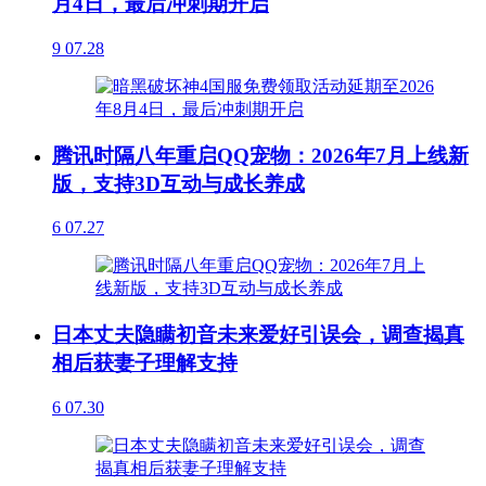
月4日，最后冲刺期开启
9
07.28
腾讯时隔八年重启QQ宠物：2026年7月上线新
版，支持3D互动与成长养成
6
07.27
日本丈夫隐瞒初音未来爱好引误会，调查揭真
相后获妻子理解支持
6
07.30