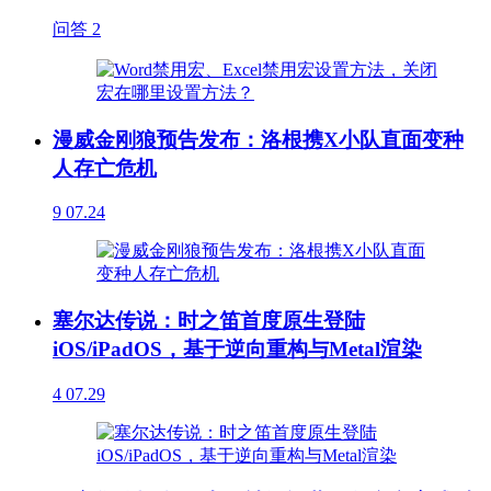
问答
2
漫威金刚狼预告发布：洛根携X小队直面变种
人存亡危机
9
07.24
塞尔达传说：时之笛首度原生登陆
iOS/iPadOS，基于逆向重构与Metal渲染
4
07.29