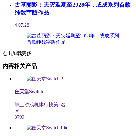
古墓丽影：天灾延期至2028年，或成系列首款
纯数字版作品
4
07.28
点击加载更多
内容相关产品
任天堂Switch 2
掌上游戏机排行榜第
2
名
￥
3799