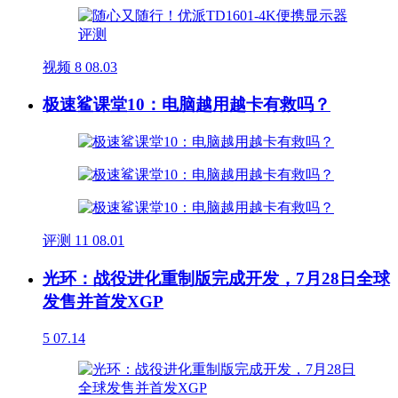
视频
8
08.03
极速鲨课堂10：电脑越用越卡有救吗？
评测
11
08.01
光环：战役进化重制版完成开发，7月28日全球
发售并首发XGP
5
07.14