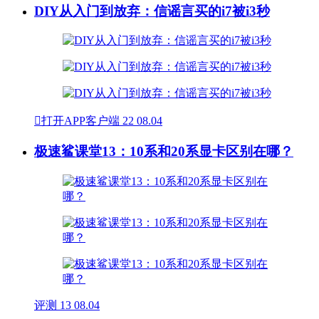
DIY从入门到放弃：信谣言买的i7被i3秒

打开APP客户端
22
08.04
极速鲨课堂13：10系和20系显卡区别在哪？
评测
13
08.04