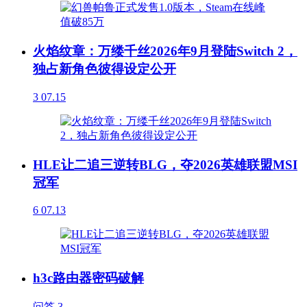
火焰纹章：万缕千丝2026年9月登陆Switch 2，
独占新角色彼得设定公开
3
07.15
HLE让二追三逆转BLG，夺2026英雄联盟MSI
冠军
6
07.13
h3c路由器密码破解
问答
3