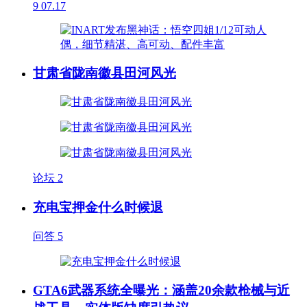
9
07.17
甘肃省陇南徽县田河风光
论坛
2
充电宝押金什么时候退
问答
5
GTA6武器系统全曝光：涵盖20余款枪械与近