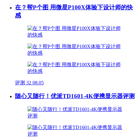
在？帮P个图 用微星P100X体验下设计师的快
感
评测
32
08.05
随心又随行！优派TD1601-4K便携显示器评测