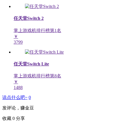
任天堂Switch 2
掌上游戏机排行榜第
1
名
￥
3799
任天堂Switch Lite
掌上游戏机排行榜第
8
名
￥
1488
说点什么吧~
0
发评论，赚金豆
收藏
0
分享