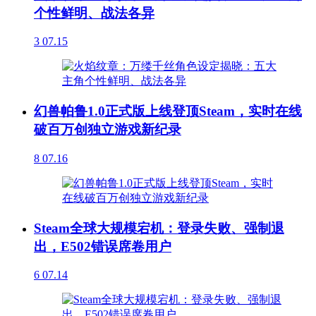
个性鲜明、战法各异
3
07.15
幻兽帕鲁1.0正式版上线登顶Steam，实时在线
破百万创独立游戏新纪录
8
07.16
Steam全球大规模宕机：登录失败、强制退
出，E502错误席卷用户
6
07.14