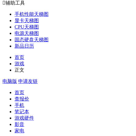

辅助工具
手机性能天梯图
显卡天梯图
CPU天梯图
电源天梯图
固态硬盘天梯图
新品日历
首页
游戏
正文
电脑版
申请友链
首页
查报价
手机
笔记本
游戏硬件
影音
家电