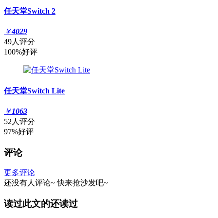
任天堂Switch 2
￥
4029
49人评分
100%好评
任天堂Switch Lite
￥
1063
52人评分
97%好评
评论
更多评论
还没有人评论~
快来
抢沙发
吧~
读过此文的还读过