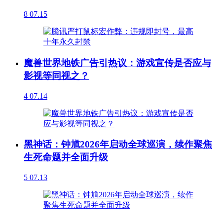
8
07.15
魔兽世界地铁广告引热议：游戏宣传是否应与
影视等同视之？
4
07.14
黑神话：钟馗2026年启动全球巡演，续作聚焦
生死命题并全面升级
5
07.13