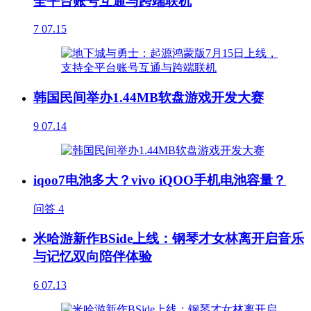
全平台账号互通与跨端联机
7
07.15
韩国民间举办1.44MB软盘游戏开发大赛
9
07.14
iqoo7电池多大？vivo iQOO手机电池容量？
问答
4
米哈游新作BSide上线：钢琴才女林离开启音乐
与记忆双向陪伴体验
6
07.13