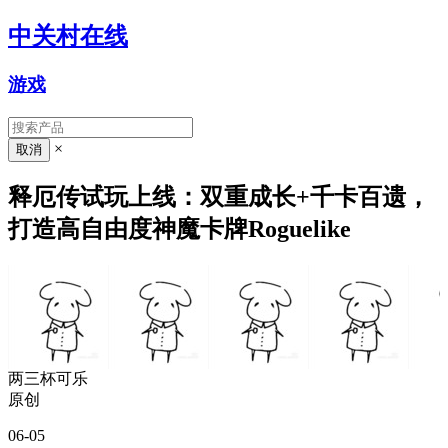
中关村在线
游戏
×
释厄传试玩上线：双重成长+千卡百遗，
打造高自由度神魔卡牌Roguelike
两三杯可乐
原创
06-05