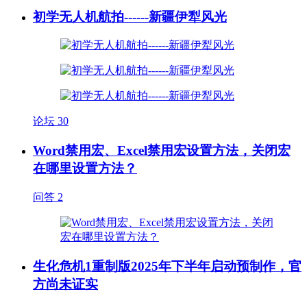
初学无人机航拍------新疆伊犁风光
论坛
30
Word禁用宏、Excel禁用宏设置方法，关闭宏
在哪里设置方法？
问答
2
生化危机1重制版2025年下半年启动预制作，官
方尚未证实