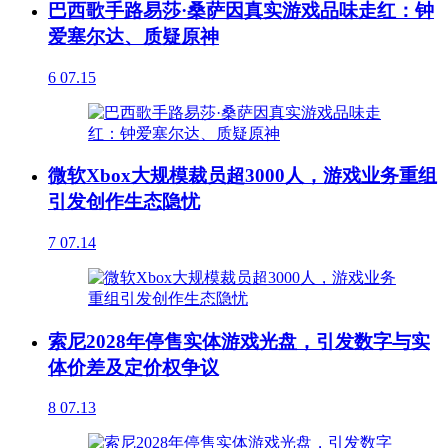
巴西歌手路易莎·桑萨因真实游戏品味走红：钟
爱塞尔达、质疑原神
6
07.15
微软Xbox大规模裁员超3000人，游戏业务重组
引发创作生态隐忧
7
07.14
索尼2028年停售实体游戏光盘，引发数字与实
体价差及定价权争议
8
07.13