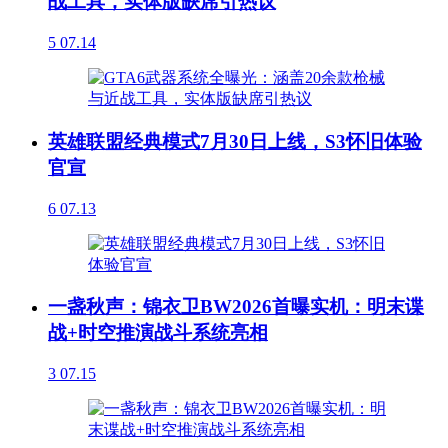
战工具，实体版缺席引热议
5
07.14
英雄联盟经典模式7月30日上线，S3怀旧体验
官宣
6
07.13
一盏秋声：锦衣卫BW2026首曝实机：明末谍
战+时空推演战斗系统亮相
3
07.15