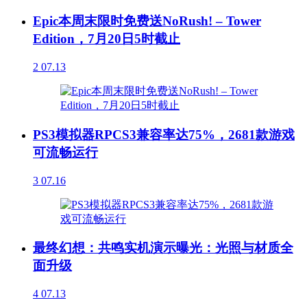
Epic本周末限时免费送NoRush! – Tower
Edition，7月20日5时截止
2
07.13
PS3模拟器RPCS3兼容率达75%，2681款游戏
可流畅运行
3
07.16
最终幻想：共鸣实机演示曝光：光照与材质全
面升级
4
07.13