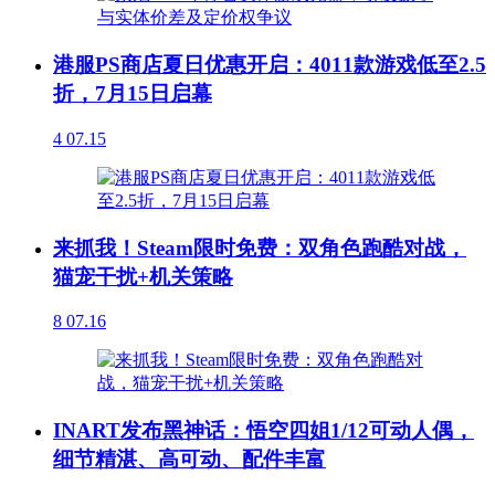
港服PS商店夏日优惠开启：4011款游戏低至2.5
折，7月15日启幕
4
07.15
来抓我！Steam限时免费：双角色跑酷对战，
猫宠干扰+机关策略
8
07.16
INART发布黑神话：悟空四姐1/12可动人偶，
细节精湛、高可动、配件丰富