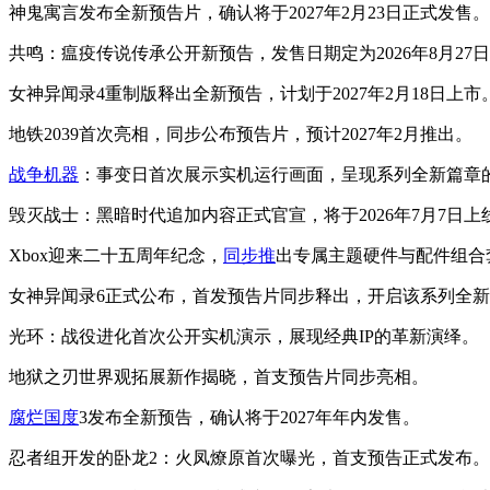
神鬼寓言发布全新预告片，确认将于2027年2月23日正式发售。
共鸣：瘟疫传说传承公开新预告，发售日期定为2026年8月27
女神异闻录4重制版释出全新预告，计划于2027年2月18日上市
地铁2039首次亮相，同步公布预告片，预计2027年2月推出。
战争机器
：事变日首次展示实机运行画面，呈现系列全新篇章
毁灭战士：黑暗时代追加内容正式官宣，将于2026年7月7日上
Xbox迎来二十五周年纪念，
同步推
出专属主题硬件与配件组合
女神异闻录6正式公布，首发预告片同步释出，开启该系列全
光环：战役进化首次公开实机演示，展现经典IP的革新演绎。
地狱之刃世界观拓展新作揭晓，首支预告片同步亮相。
腐烂国度
3发布全新预告，确认将于2027年年内发售。
忍者组开发的卧龙2：火凤燎原首次曝光，首支预告正式发布。