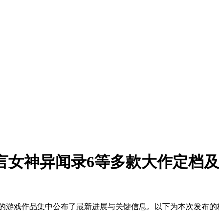
寓言女神异闻录6等多款大作定档
受期待的游戏作品集中公布了最新进展与关键信息。以下为本次发布