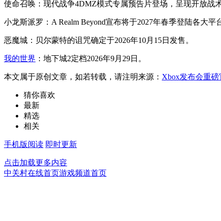
使命召唤：现代战争4DMZ模式专属预告片登场，呈现开放战
小龙斯派罗：A Realm Beyond宣布将于2027年春季登陆各大平
恶魔城：贝尔蒙特的诅咒确定于2026年10月15日发售。
我的世界
：地下城2定档2026年9月29日。
本文属于原创文章，如若转载，请注明来源：
Xbox发布会重
猜你喜欢
最新
精选
相关
手机版阅读
即时更新
点击加载更多内容
中关村在线首页
游戏频道首页