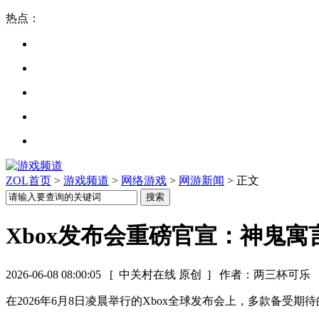
热点：
ZOL首页
>
游戏频道
>
网络游戏
>
网游新闻
> 正文
Xbox发布会重磅官宣：神鬼
2026-06-08 08:00:05
[ 中关村在线 原创 ]
作者：两三杯可乐
在2026年6月8日凌晨举行的Xbox全球发布会上，多款备