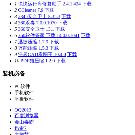
1
快快运行库修复助手 2.4.1.424
下载
2
CCleaner 7.9
下载
3
2345安全卫士 8.35.3
下载
4
360杀毒 7.0.0.1070
下载
5
360安全卫士 13.1
下载
6
360软件管家 下载 14.0.0.1041
下载
7
迅捷压缩 1.7.9
下载
8
万能压缩 1.5.3
下载
9
浩辰CAD看图王 10.4.0
下载
10
PDF猫压缩 1.2.0
下载
装机必备
PC软件
手机软件
平板软件
QQ2013
百度浏览器
金山毒霸
迅雷7
大智慧