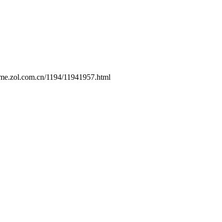
game.zol.com.cn/1194/11941957.html