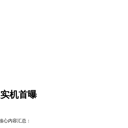
及实机首曝
的核心内容汇总：