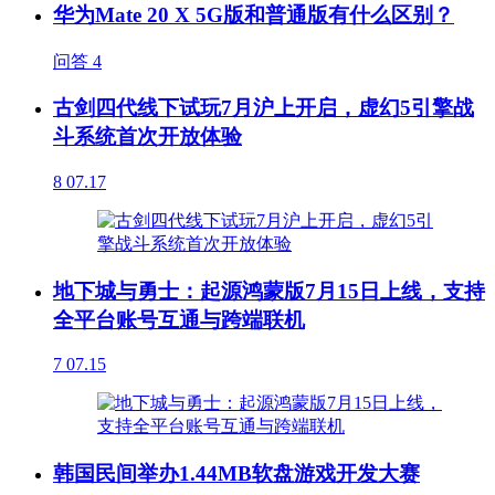
华为Mate 20 X 5G版和普通版有什么区别？
问答
4
古剑四代线下试玩7月沪上开启，虚幻5引擎战
斗系统首次开放体验
8
07.17
地下城与勇士：起源鸿蒙版7月15日上线，支持
全平台账号互通与跨端联机
7
07.15
韩国民间举办1.44MB软盘游戏开发大赛