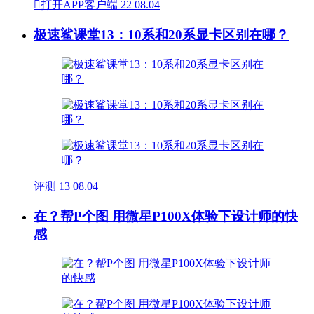

打开APP客户端
22
08.04
极速鲨课堂13：10系和20系显卡区别在哪？
评测
13
08.04
在？帮P个图 用微星P100X体验下设计师的快
感