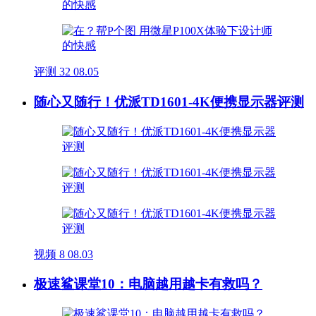
评测
32
08.05
随心又随行！优派TD1601-4K便携显示器评测
视频
8
08.03
极速鲨课堂10：电脑越用越卡有救吗？