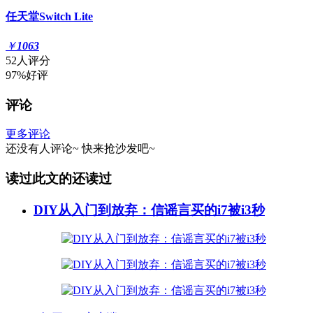
任天堂Switch Lite
￥
1063
52人评分
97%好评
评论
更多评论
还没有人评论~
快来
抢沙发
吧~
读过此文的还读过
DIY从入门到放弃：信谣言买的i7被i3秒