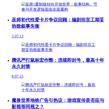
巫师初代性爱卡片争议回顾：编剧坦言工期妥
协致叙事失衡
5
07.13
腾讯严打鼠标宏作弊：违规即封号，最高十年
永久封禁
8
07.15
魔兽世界地铁广告引热议：游戏宣传是否应与
影视等同视之？