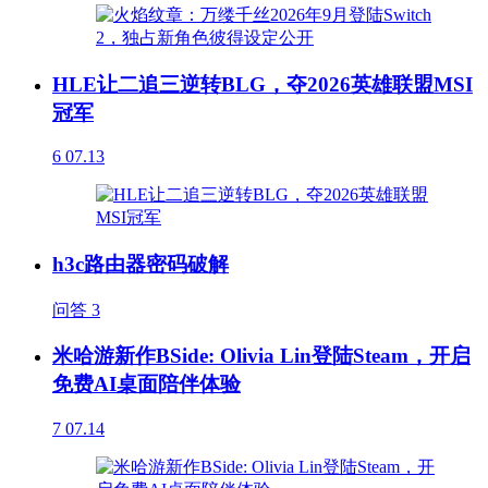
HLE让二追三逆转BLG，夺2026英雄联盟MSI
冠军
6
07.13
h3c路由器密码破解
问答
3
米哈游新作BSide: Olivia Lin登陆Steam，开启
免费AI桌面陪伴体验
7
07.14