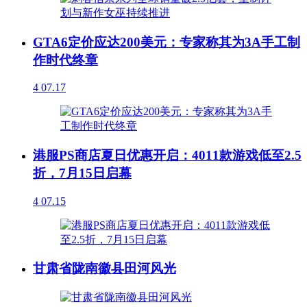
GTA6定价应达200美元：专家称其为3A手工制
作时代终章
4
07.17
港服PS商店夏日优惠开启：4011款游戏低至2.5
折，7月15日启幕
4
07.15
甘肃省陇南徽县田河风光