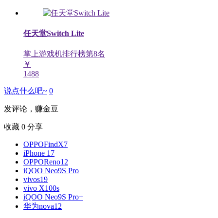
任天堂Switch Lite
掌上游戏机排行榜第
8
名
￥
1488
说点什么吧~
0
发评论，赚金豆
收藏
0
分享
OPPOFindX7
iPhone 17
OPPOReno12
iQOO Neo9S Pro
vivos19
vivo X100s
iQOO Neo9S Pro+
华为nova12