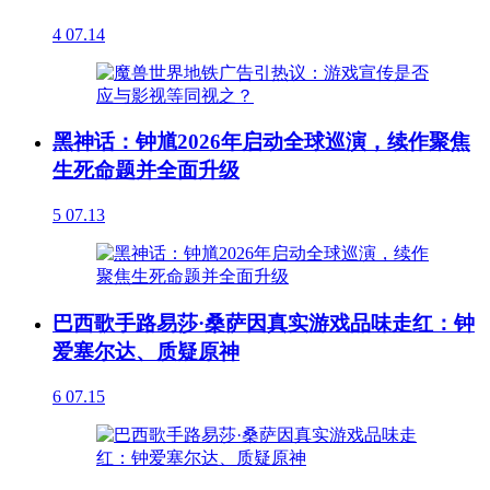
4
07.14
黑神话：钟馗2026年启动全球巡演，续作聚焦
生死命题并全面升级
5
07.13
巴西歌手路易莎·桑萨因真实游戏品味走红：钟
爱塞尔达、质疑原神
6
07.15