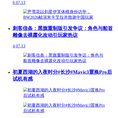
6
07.13
刺客信条：黑旗重制版引发争议：角色与船首
雕像去裸露化改动引玩家热议
4
07.13
初夏西湖的入夜时分#长沙#Mavic3置换Pro后
试机有感