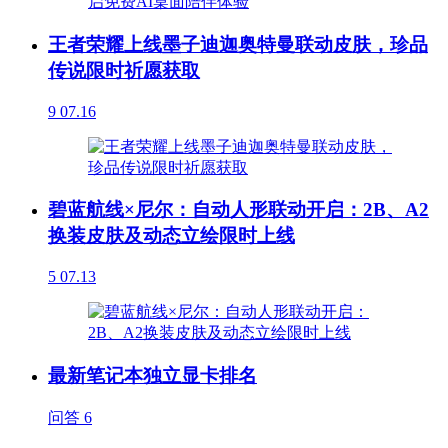
王者荣耀上线墨子迪迦奥特曼联动皮肤，珍品
传说限时祈愿获取
9
07.16
碧蓝航线×尼尔：自动人形联动开启：2B、A2
换装皮肤及动态立绘限时上线
5
07.13
最新笔记本独立显卡排名
问答
6