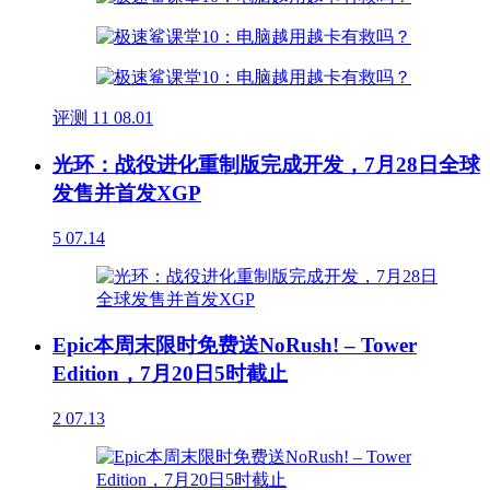
评测
11
08.01
光环：战役进化重制版完成开发，7月28日全球
发售并首发XGP
5
07.14
Epic本周末限时免费送NoRush! – Tower
Edition，7月20日5时截止
2
07.13