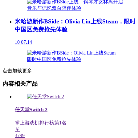
米哈游新作BSide：Olivia Lin上线Steam，限时
中国区免费抢先体验
10
07.14
点击加载更多
内容相关产品
任天堂Switch 2
掌上游戏机排行榜第
1
名
￥
3799