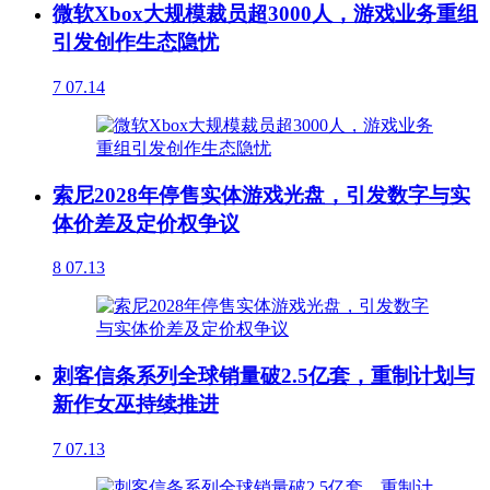
微软Xbox大规模裁员超3000人，游戏业务重组
引发创作生态隐忧
7
07.14
索尼2028年停售实体游戏光盘，引发数字与实
体价差及定价权争议
8
07.13
刺客信条系列全球销量破2.5亿套，重制计划与
新作女巫持续推进
7
07.13