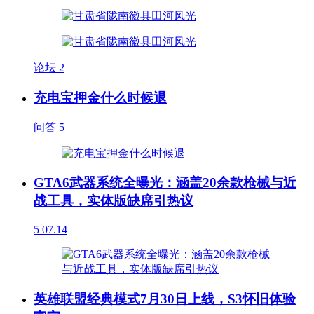
论坛
2
充电宝押金什么时候退
问答
5
GTA6武器系统全曝光：涵盖20余款枪械与近
战工具，实体版缺席引热议
5
07.14
英雄联盟经典模式7月30日上线，S3怀旧体验