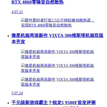
RTX 4060零噪音自然散热
4
07.21
微星机箱再添新作 VIXTA 300维斯塔机箱双版
本齐发
5
07.24
千元级新游戏霸主？锐龙5 9500F首发评测