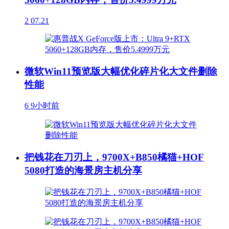
2
07.21
微软Win11预览版大幅优化碎片化大文件删除
性能
6
9小时前
把钱花在刀刃上，9700X+B850橘猫+HOF
5080打造的海景房主机分享