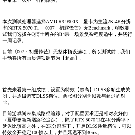
中带来什么不一样的体验。
本次测试处理器选择AMD R9 9900X，显卡为主流2K-4K分辨
率的RTX 5070 Ti。《007：初露锋芒》无Benchmark，帧数测
试我们选择在Q博士所在的B4层，场景复杂程度适中，并绕行
一周记录。
目前《007：初露锋芒》无整体预设选项，所以测试前，我们
手动将所有画质选项调节为【超高】。
首先来看第一组成绩，设置为特效【超高】DLSS多帧生成关
闭，并逐级调节DLSS档位。两张图分别为帧数与延迟的对
比。
目前游戏尚未集成路径追踪，对于配置要求还是相对友好的
（夏季更新新增路径追踪），除了RTX 5070 Ti在4K分辨率下
延迟比较高之外，在2K分辨率下，开启DLSS质量档位，可以
特效全开稳定100帧以上，并且延迟不到30ms。