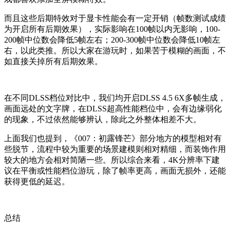
而且这些后期特效对于显卡性能会有一定开销（帧数测试成绩
为开启所有后期效果），实际影响在100帧以内无影响，100-
200帧中位数会降低5帧左右；200-300帧中位数会降低10帧左
右，以此类推。所以大家在游玩时，如果苦于模糊的画面，不
如直接关掉所有后期效果。
在不同DLSS档位对比中，我们均开启DLSS 4.5 6X多帧生成，
画面远处的文字牌，在DLSS超高性能档位中，会有边缘弱化
的现象，不过依然能够辨认，除此之外整体相差不大。
上面我们也提到，《007：初露锋芒》部分地方的模型相对有
些脱节，流程中较为重要的场景建模则相对精细，而装饰作用
较大的地方会相对简陋一些。所以综合来看，4K分辨率下建
议在平衡或性能档位游玩，除了帧率更高，画面无损外，还能
获得更低的延迟。
总结