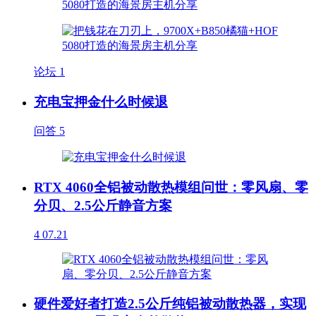
论坛
1
充电宝押金什么时候退
问答
5
RTX 4060全铝被动散热模组问世：零风扇、零
分贝、2.5公斤静音方案
4
07.21
硬件爱好者打造2.5公斤纯铝被动散热器，实现