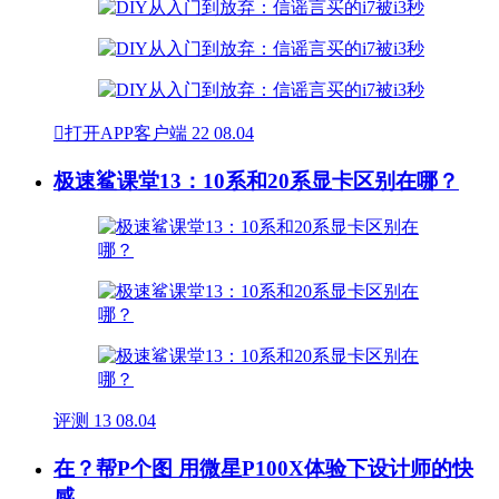

打开APP客户端
22
08.04
极速鲨课堂13：10系和20系显卡区别在哪？
评测
13
08.04
在？帮P个图 用微星P100X体验下设计师的快
感