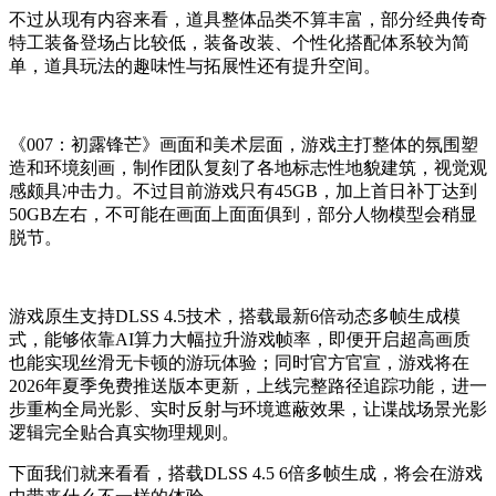
不过从现有内容来看，道具整体品类不算丰富，部分经典传奇
特工装备登场占比较低，装备改装、个性化搭配体系较为简
单，道具玩法的趣味性与拓展性还有提升空间。
《007：初露锋芒》画面和美术层面，游戏主打整体的氛围塑
造和环境刻画，制作团队复刻了各地标志性地貌建筑，视觉观
感颇具冲击力。不过目前游戏只有45GB，加上首日补丁达到
50GB左右，不可能在画面上面面俱到，部分人物模型会稍显
脱节。
游戏原生支持DLSS 4.5技术，搭载最新6倍动态多帧生成模
式，能够依靠AI算力大幅拉升游戏帧率，即便开启超高画质
也能实现丝滑无卡顿的游玩体验；同时官方官宣，游戏将在
2026年夏季免费推送版本更新，上线完整路径追踪功能，进一
步重构全局光影、实时反射与环境遮蔽效果，让谍战场景光影
逻辑完全贴合真实物理规则。
下面我们就来看看，搭载DLSS 4.5 6倍多帧生成，将会在游戏