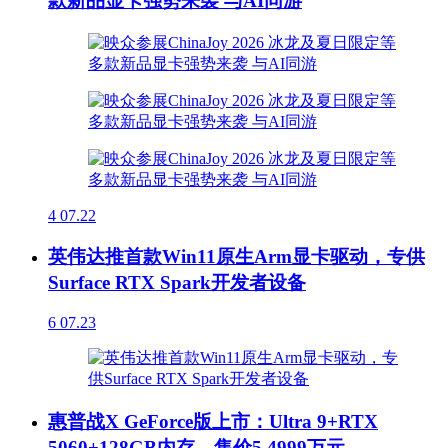
款新品显卡强势来袭 与AI同游
4
07.22
英伟达推首款Win11原生Arm显卡驱动，专供
Surface RTX Spark开发者设备
6
07.23
惠普战X GeForce版上市：Ultra 9+RTX
5060+128GB内存，售价5.4999万元