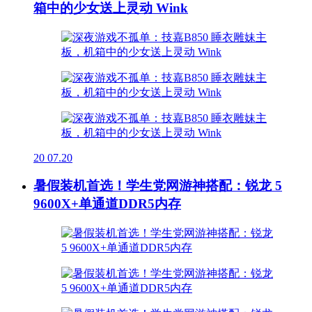
箱中的少女送上灵动 Wink
20
07.20
暑假装机首选！学生党网游神搭配：锐龙 5
9600X+单通道DDR5内存