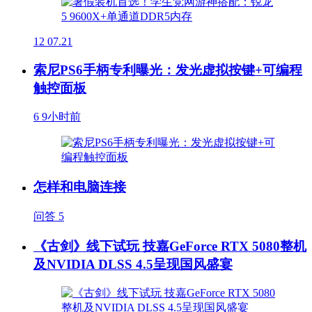
12
07.21
索尼PS6手柄专利曝光：发光虚拟按键+可编程
触控面板
6
9小时前
怎样和电脑连接
问答
5
《古剑》线下试玩 技嘉GeForce RTX 5080整机
及NVIDIA DLSS 4.5呈现国风盛宴