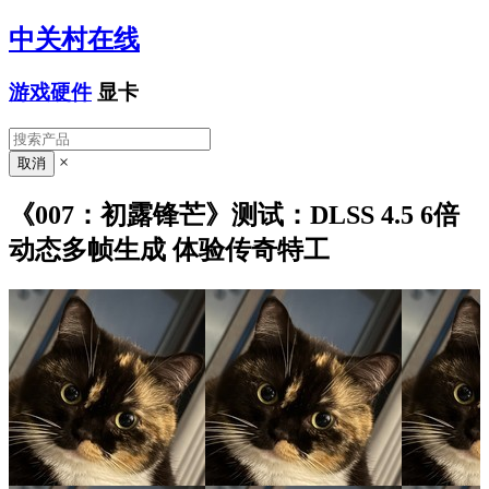
中关村在线
游戏硬件
显卡
×
《007：初露锋芒》测试：DLSS 4.5 6倍
动态多帧生成 体验传奇特工