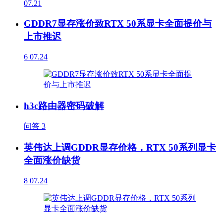
07.21
GDDR7显存涨价致RTX 50系显卡全面提价与
上市推迟
6
07.24
h3c路由器密码破解
问答
3
英伟达上调GDDR显存价格，RTX 50系列显卡
全面涨价缺货
8
07.24