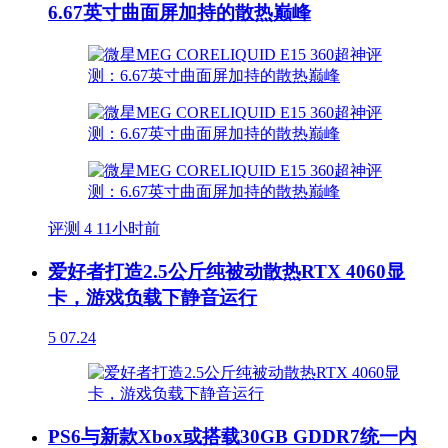
6.67英寸曲面屏加持的散热巅峰
评测
4
11小时前
爱好者打造2.5公斤纯被动散热RTX 4060显
卡，游戏负载下静音运行
5
07.24
PS6与新款Xbox或搭载30GB GDDR7统一内