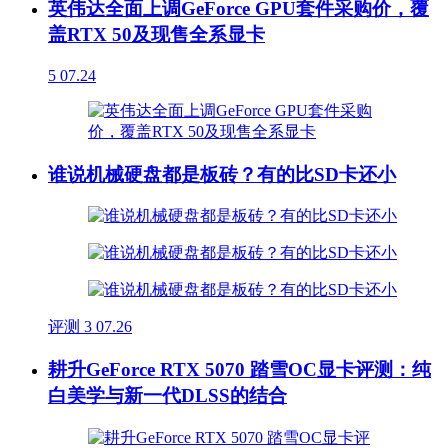
英伟达全面上调GeForce GPU套件采购价，覆
盖RTX 50及现售全系显卡
5
07.24
谁说机械硬盘都是板砖？有的比SD卡还小
评测
3
07.26
耕升GeForce RTX 5070 踏雪OC显卡评测：纯
白美学与新一代DLSS的结合