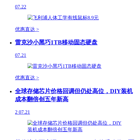
07.22
优惠直达 >
雷克沙小黑巧1TB移动固态硬盘
07.21
优惠直达 >
全球存储芯片价格回调但仍处高位，DIY装机
成本翻倍创五年新高
2
07.21