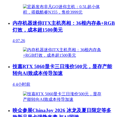
内存机器迷你ITX主机亮相：36根内存条+RGB
灯效，成本超1500美元
4
07.26
技嘉RTX 5060显卡三日涨价500元，显存产能
转向AI致成本传导加速
4
4小时前
映众参展ChinaJoy 2026 冰龙及夏日限定等多