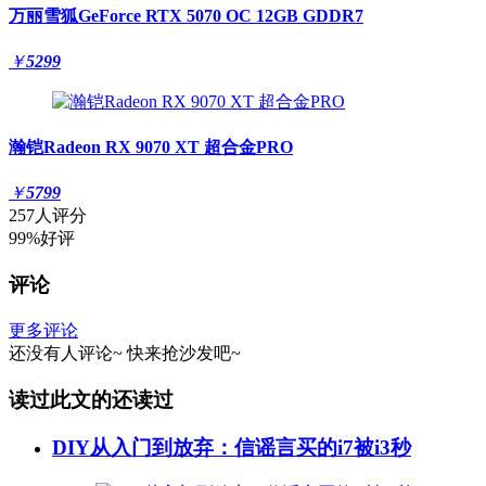
万丽雪狐GeForce RTX 5070 OC 12GB GDDR7
￥
5299
瀚铠Radeon RX 9070 XT 超合金PRO
￥
5799
257人评分
99%好评
评论
更多评论
还没有人评论~
快来
抢沙发
吧~
读过此文的还读过
DIY从入门到放弃：信谣言买的i7被i3秒