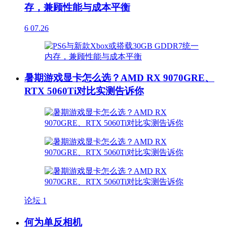
存，兼顾性能与成本平衡
6
07.26
暑期游戏显卡怎么选？AMD RX 9070GRE、
RTX 5060Ti对比实测告诉你
论坛
1
何为单反相机