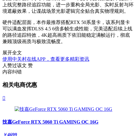
上线完整路径追踪功能，进一步重构全局光影、实时反射与环
境遮蔽效果，让谍战场景光影逻辑完全贴合真实物理规则。
硬件适配层面，本作最推荐搭配RTX 50系显卡，该系列显卡
可以满血发挥DLSS 4.5 6倍多帧生成性能，完美适配后续上线
的路径追踪特效，4K超高画质下依旧能稳定满帧运行，彻底
兼顾顶级画质与极致流畅度。
展开全文
使用中关村在线APP，查看更多精彩资讯
人赞过该文
赞
内容纠错
相关电商优惠

技嘉GeForce RTX 5060 Ti GAMING OC 16G
￥
4699