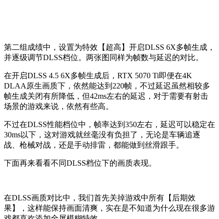
第二组成绩中，设置为特效【超高】开启DLSS 6X多帧生成，
并逐级调节DLSS档位。两张图同样为帧数与延迟的对比。
在开启DLSS 4.5 6X多帧生成后，RTX 5070 Ti即便在4K
DLAA原生画质下，依然能达到220帧，不过延迟虽然相较多
帧生成关闭有所降低，但42ms左右的延迟，对于需要有射击
场景的游戏来说，依然有些高。
不过在DLSS性能档位中，帧率达到350左右，延迟可以稳定在
30ms以下，这对游戏就丝毫没有负担了，无论是车辆追逐
战、枪械对战，还是手动排雷，都能做到丝滑跟手。
下面再来看看不同DLSS档位下的画质表现。
在DLSS画质对比中，我们首先关掉游戏中所有【后期效
果】，这样能保持画面清爽，实在是不知道为什么现在很多游
戏都喜欢添加全屏模糊特效。