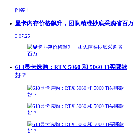
问答
4
显卡内存价格飙升，团队精准抄底采购省百万
3
07.25
618显卡选购：RTX 5060 和 5060 Ti买哪款
好？