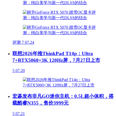
评测
7
07.24
联想2026年推ThinkPad T14p：Ultra
7+RTX5060+3K 120Hz屏，7月27日上市
5
07.20
宏碁发布非凡GO迷你主机：0.5L超小体积，搭
载酷睿N355，售价3999元
5
07.21