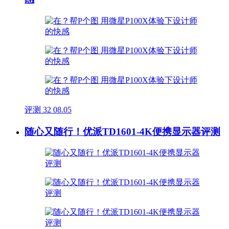
评测
32
08.05
随心又随行！优派TD1601-4K便携显示器评测