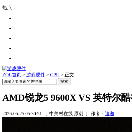
热点：
ZOL首页
>
游戏硬件
>
CPU
> 正文
AMD锐龙5 9600X VS 英特尔酷
2026-05-25 05:30:51
[ 中关村在线 原创 ]
作者：
迪迦