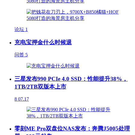
论坛
1
充电宝押金什么时候退
问答
5
三星发布990 PCIe 4.0 SSD：性能提升38%，
1TB/2TB双版本上市
8
07.17
零刻ME Pro双盘位NAS发布：奔腾J5005处理