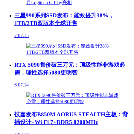
三星990系列SSD发布：能效提升38%，
1TB/2TB双版本全球开售
7
07.15
RTX 5090售价破三万元：顶级性能非游戏必
需，理性选择5080更明智
6
07.14
技嘉发布B850M AORUS STEALTH主板：背
插设计+Wi-Fi 7+DDR5 8200MHz