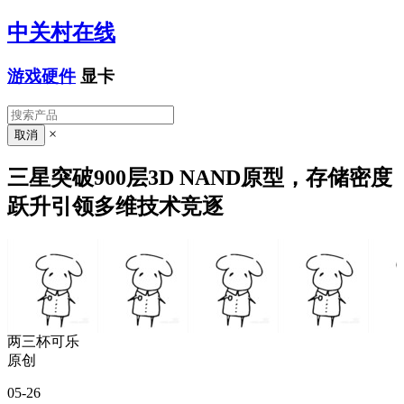
中关村在线
游戏硬件
显卡
×
三星突破900层3D NAND原型，存储密度
跃升引领多维技术竞逐
两三杯可乐
原创
05-26