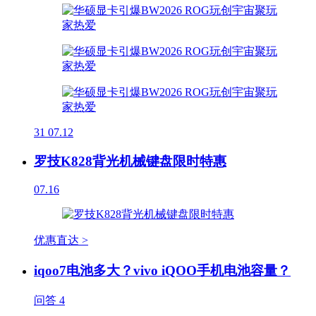
31
07.12
罗技K828背光机械键盘限时特惠
07.16
优惠直达 >
iqoo7电池多大？vivo iQOO手机电池容量？
问答
4