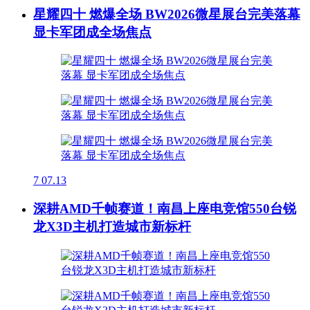
星耀四十 燃爆全场 BW2026微星展台完美落幕
显卡军团成全场焦点
7
07.13
深耕AMD千帧赛道！南昌上座电竞馆550台锐
龙X3D主机打造城市新标杆