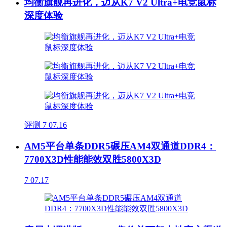
均衡旗舰再进化，迈从K7 V2 Ultra+电竞鼠标
深度体验
评测
7
07.16
AM5平台单条DDR5碾压AM4双通道DDR4：
7700X3D性能能效双胜5800X3D
7
07.17