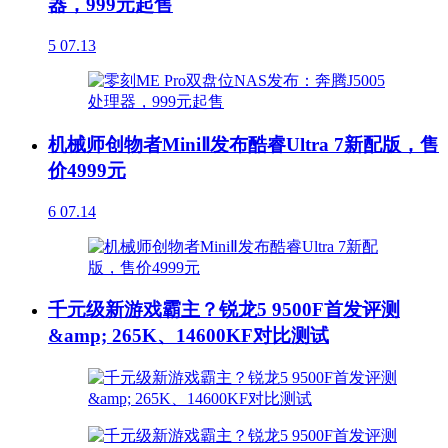
器，999元起售
5
07.13
机械师创物者MiniⅡ发布酷睿Ultra 7新配版，售
价4999元
6
07.14
千元级新游戏霸主？锐龙5 9500F首发评测
&amp; 265K、14600KF对比测试