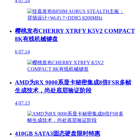
4
07.14
樱桃发布CHERRY XTRFY K5V2 COMPACT
8K有线机械键盘
6
07.14
AMD为RX 9000系显卡秘密集成8倍FSR多帧
生成技术，尚处底层验证阶段
4
07.13
410GB SATA3固态硬盘限时特惠