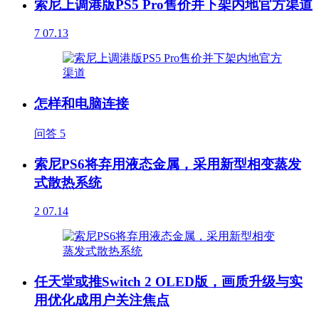
索尼上调港版PS5 Pro售价并下架内地官方渠道
7
07.13
怎样和电脑连接
问答
5
索尼PS6将弃用液态金属，采用新型相变蒸发
式散热系统
2
07.14
任天堂或推Switch 2 OLED版，画质升级与实
用优化成用户关注焦点