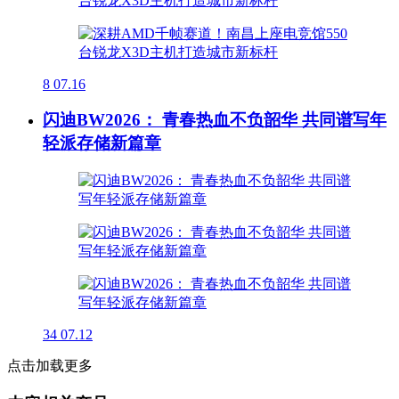
8
07.16
闪迪BW2026： 青春热血不负韶华 共同谱写年
轻派存储新篇章
34
07.12
点击加载更多