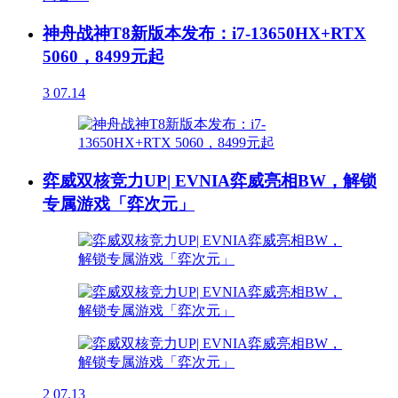
神舟战神T8新版本发布：i7-13650HX+RTX
5060，8499元起
3
07.14
弈威双核竞力UP| EVNIA弈威亮相BW，解锁
专属游戏「弈次元」
2
07.13