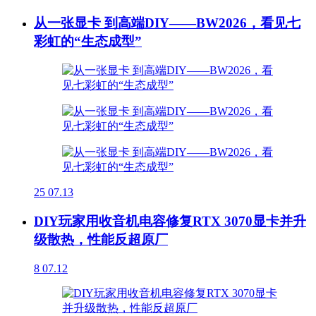
从一张显卡 到高端DIY——BW2026，看见七
彩虹的“生态成型”
25
07.13
DIY玩家用收音机电容修复RTX 3070显卡并升
级散热，性能反超原厂
8
07.12