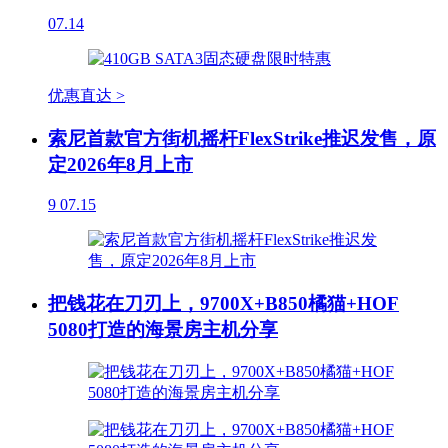
07.14
优惠直达 >
索尼首款官方街机摇杆FlexStrike推迟发售，原
定2026年8月上市
9
07.15
把钱花在刀刃上，9700X+B850橘猫+HOF
5080打造的海景房主机分享