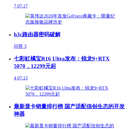
7
07.17
h3c路由器密码破解
问答
3
七彩虹橘宝R16 Ultra发布：锐龙9+RTX
5070，12299元起
4
07.13
最新显卡销量排行榜 国产适配信创生态的开发
神器