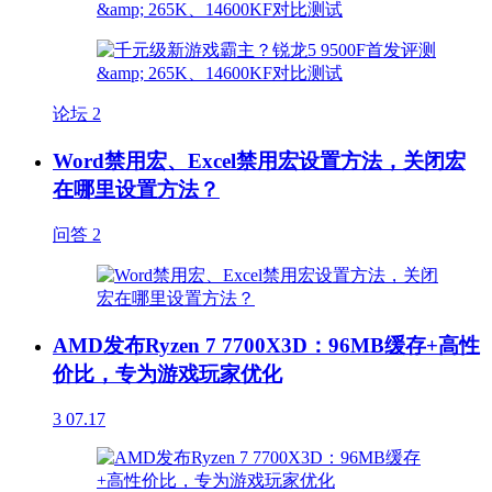
论坛
2
Word禁用宏、Excel禁用宏设置方法，关闭宏
在哪里设置方法？
问答
2
AMD发布Ryzen 7 7700X3D：96MB缓存+高性
价比，专为游戏玩家优化
3
07.17