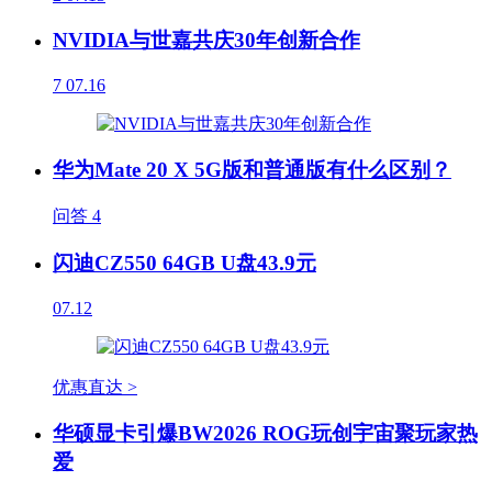
NVIDIA与世嘉共庆30年创新合作
7
07.16
华为Mate 20 X 5G版和普通版有什么区别？
问答
4
闪迪CZ550 64GB U盘43.9元
07.12
优惠直达 >
华硕显卡引爆BW2026 ROG玩创宇宙聚玩家热
爱