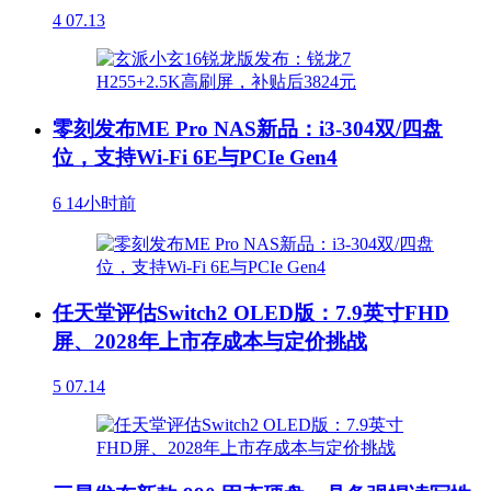
4
07.13
零刻发布ME Pro NAS新品：i3-304双/四盘
位，支持Wi-Fi 6E与PCIe Gen4
6
14小时前
任天堂评估Switch2 OLED版：7.9英寸FHD
屏、2028年上市存成本与定价挑战
5
07.14