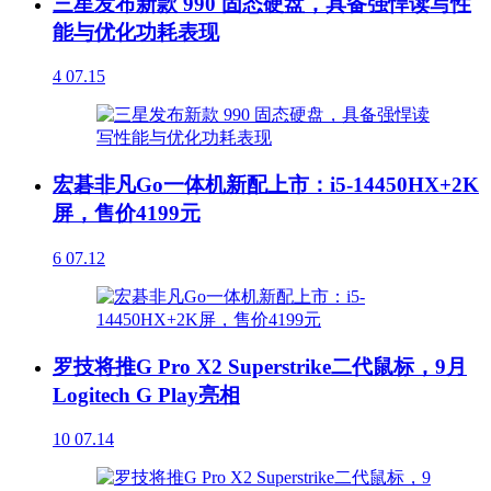
三星发布新款 990 固态硬盘，具备强悍读写性
能与优化功耗表现
4
07.15
宏碁非凡Go一体机新配上市：i5-14450HX+2K
屏，售价4199元
6
07.12
罗技将推G Pro X2 Superstrike二代鼠标，9月
Logitech G Play亮相
10
07.14