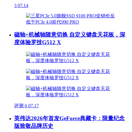
3
07.14
磁轴+机械轴随意切换 自定义键盘天花板，深
度体验罗技G512 X
评测
6
07.17
英伟达2026年首发GeForce典藏卡：限量纪念
版致敬品牌历史