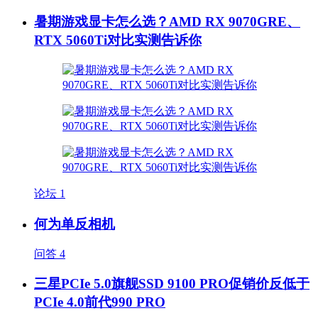
暑期游戏显卡怎么选？AMD RX 9070GRE、
RTX 5060Ti对比实测告诉你
论坛
1
何为单反相机
问答
4
三星PCIe 5.0旗舰SSD 9100 PRO促销价反低于
PCIe 4.0前代990 PRO