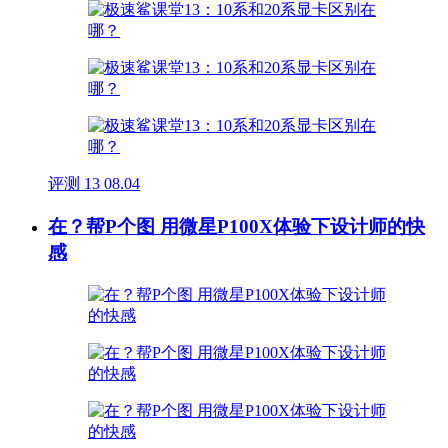
评测
13
08.04
在？帮P个图 用微星P100X体验下设计师的快
感