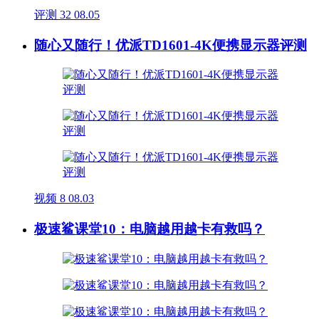
评测
32
08.05
随心又随行！优派TD1601-4K便携显示器评测
视频
8
08.03
极速鲨课堂10：电脑越用越卡有救吗？